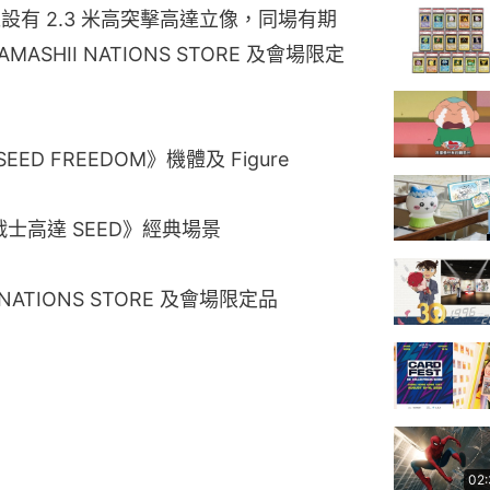
，陳設有 2.3 米高突擊高達立像，同場有期
HII NATIONS STORE 及會場限定
D FREEDOM》機體及 Figure
戰士高達 SEED》經典場景
NATIONS STORE 及會場限定品
02