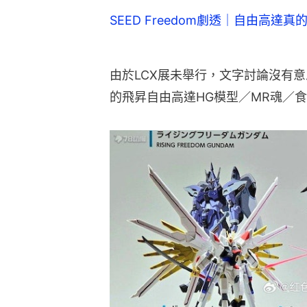
SEED Freedom劇透｜自由高
由於LCX展未舉行，文字討論沒有
的飛昇自由高達HG模型／MR魂／