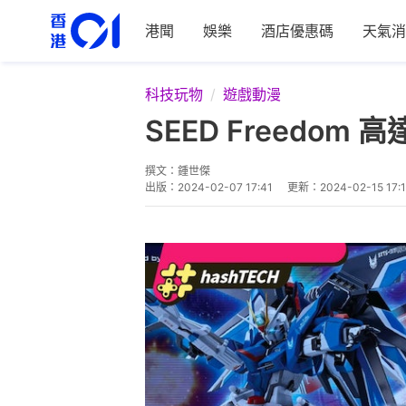
港聞
娛樂
酒店優惠碼
天氣消
科技玩物
遊戲動漫
SEED Freedo
撰文：
鍾世傑
出版：
2024-02-07 17:41
更新：
2024-02-15 17: