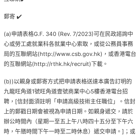
郵寄 ✔️
(a)申請表格G.F. 340 (Rev. 7/2023)可在民政諮詢中
心或勞工處就業科各就業中心索取，或從公務員事務
局的互聯網站(http://www.csb.gov.hk)，或香港電台
的互聯網站(http://rthk.hk/recruit)下載。
(b))以親身或郵寄方式把申請表格送達本廣告訂明的
九龍旺角道1號旺角道壹號商業中心5樓香港電台招
聘，[信封面須註明「申請高級技術主任職位」。信封
上的郵戳日期會被視為申請日期。如親身遞交，請於
辦公時間內（星期一至五上午八時四十五分至下午六
時，午膳時間下午一時至二時休息）遞交申請。]；或