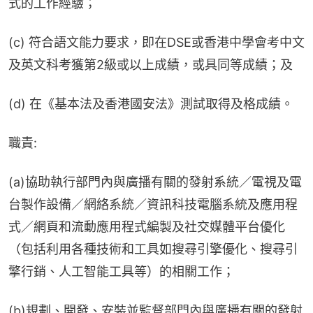
式的工作經驗；
(c) 符合語文能力要求，即在DSE或香港中學會考中文
及英文科考獲第2級或以上成績，或具同等成績；及
(d) 在《基本法及香港國安法》測試取得及格成績。
職責:
(a)協助執行部門內與廣播有關的發射系統／電視及電
台製作設備／網絡系統／資訊科技電腦系統及應用程
式／網頁和流動應用程式編製及社交媒體平台優化
（包括利用各種技術和工具如搜尋引擎優化、搜尋引
擎行銷、人工智能工具等）的相關工作；
(b)規劃、開發、安裝並監督部門內與廣播有關的發射