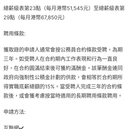
總薪級表第23點（每月港幣51,545元）至總薪級表第
29點（每月港幣67,850元）
聘用條款:
獲取錄的申請人通常會按公務員合約條款受聘，為期
三年。如受聘人在合約期內工作表現和行為一直良
好，在合約圓滿結束後可獲約滿酬金。該筆酬金連同
政府向強制性公積金計劃的供款，會相等於合約期所
得實職底薪總額的15%。當受聘人完成三年的合約條
款後，或會獲考慮按當時適用的長期聘用條款聘用。
申請方法:
互聯網✔️