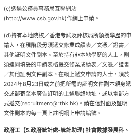
(c)透過公務員事務局互聯網站
(http://www.csb.gov.hk)作網上申請。
(d)持有本地院校／香港考試及評核局所頒授學歷的申
請人，在現階段毋須遞交修業成績表／文憑／證書／
其他証明文件副本。至於持有非本地學歷的人士，則
須連同填妥的申請表格提交修業成績表／文憑／證書
／其他証明文件副本。在網上遞交申請的人士，須於
2024年8月23日或之前把所需的証明文件副本親身遞
交或郵寄至本廣告訂明的上述聯絡地址，或以電郵方
式遞交(recruitment@rthk.hk)。請在信封面及証明
文件副本的每一頁上註明網上申請編號。
政府工【5.政府統計處-統計助理( 社會數據發展科、