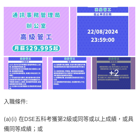
+
2
入職條件:
(a)(i) 在DSE五科考獲第2級或同等或以上成績，或具
備同等成績；或