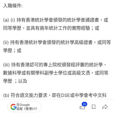
入職條件:
(a) (i) 持有香港統計學會頒發的統計學普通證書，或
同等學歷，並具有兩年統計工作的實際經驗；或
(ii) 持有香港統計學會頒發的統計學高級證書，或同等
學歷；或
(iii) 持有香港認可的專上院校頒發經評審的統計學、
數據科學或有關學科副學士學位或高級文憑，或同等
學歷 ；以及
(b) 符合語文能力要求，即在DSE或中學會考中文科
和英文科考獲第2級或以上成績，或具同等成績。
20
在Google
追蹤《香港01》