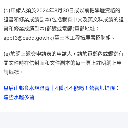
(d)申請人須於2024年8月30日或以前把學歷資格的
證書和修業成績副本(包括載有中文及英文科成績的證
書和修業成績副本)郵遞或電郵(電郵地址：
appt3@cedd.gov.hk)至土木工程拓展署招聘組。
(e)於網上遞交申請表的申請人，請於電郵內或郵寄有
關文件時在信封面和文件副本的每一頁上註明網上申
請編號。
皇后山邨食水現瀝青｜4種水不能喝！營養師提醒：
這些水超多菌