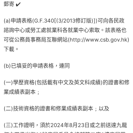
郵寄 ✔️
(a)申請表格(G.F.340[(3/2013修訂版)])可向各民政
諮詢中心或勞工處就業科各就業中心索取。該表格也
可從公務員事務局互聯網站(http://www.csb.gov.hk)
下載。
(b)已填妥的申請表格，連同
(一)學歷資格(包括載有中文及英文科成績)的證書和修
業成績表副本﹔
(二)技術資格的證書和修業成績表副本﹔以及
(三)工作證明，須於2024年8月23日或之前送達九龍