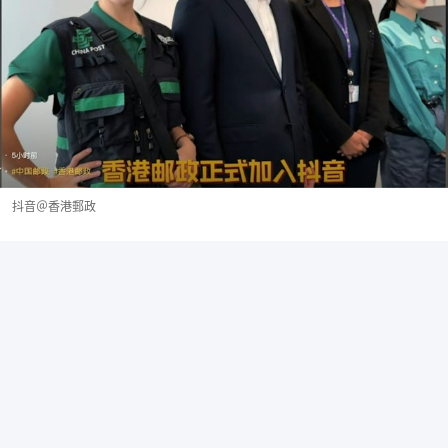
抖音＠香港郵政