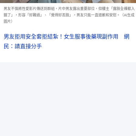
男友不慎將性愛影片傳送到群組，片中男友露出重要部位，但樓主「露臉全裸都入
鏡了」，形容「好難過」、「覺得好丟臉」，男友只能一直道歉和安慰。（AI生成
圖片）
男友拒用安全套拒結紮！女生服事後藥現副作用 網
民：請直接分手