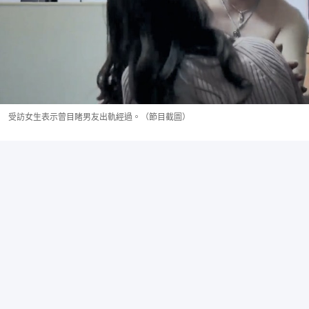
受訪女生表示曾目睹男友出軌經過。（節目截圖）