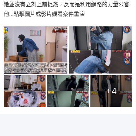
她並沒有立刻上前捉姦，反而是利用網路的力量公審
他...點擊圖片或影片觀看案件重演
+
4