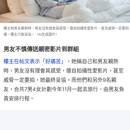
樓主和男友親熱時，男友沒有理會其感受，擅自拍攝性愛影片，甚至威脅一定要拍
攝，樓主只能妥協。（AI生成圖片）
男友不慎傳送親密影片到群組
樓主在帖文表示「好痛苦」
，她稱自己和男友親熱
時，男友沒有理會其感受，擅自拍攝性愛影片，甚至
威脅一定要拍，她最終妥協。而他們和另外9名親
友，合共7男4女計劃今年11月一起去旅行，由男友負
責安排行程。