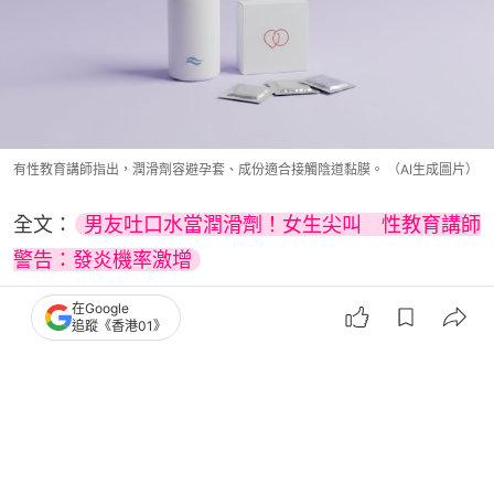
有性教育講師指出，潤滑劑容避孕套、成份適合接觸陰道黏膜。 （AI生成圖片）
全文：
男友吐口水當潤滑劑！女生尖叫　性教育講師
警告：發炎機率激增
在Google
男友群組被起哄叫「狩獵大師」 她驚揭被傳偷拍照
追蹤《香港01》
炫耀慘淪戰利品
談婚論嫁卻保密收入 男友反問「為何要說」 網民
一面倒勸阻婚事
男友隱瞞買二手女裝鞋5年！反怪女友不包容 兩性