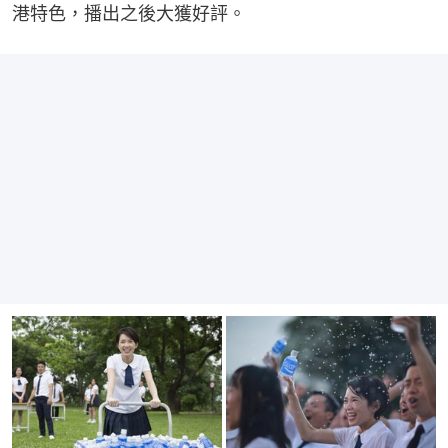
港特色，播出之後大獲好評。