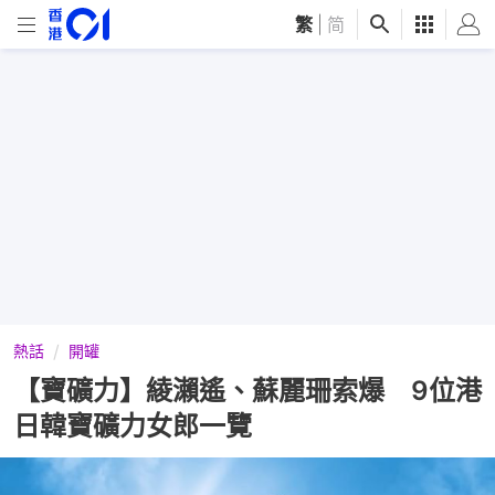
繁
|
简
熱話
開罐
【寶礦力】綾瀨遙、蘇麗珊索爆 9位港
日韓寶礦力女郎一覽