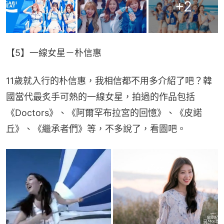
+
2
【5】一線女星－朴信惠
11歲就入行的朴信惠，我相信都不用多介紹了吧？韓
國當代最炙手可熱的一線女星，拍過的作品包括
《Doctors》、《阿爾罕布拉宮的回憶》、《皮諾
丘》、《繼承者們》等，不多說了，看圖吧。