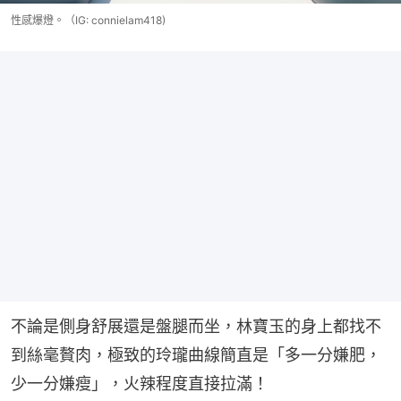
性感爆燈。（IG: connielam418)
不論是側身舒展還是盤腿而坐，林寶玉的身上都找不
到絲毫贅肉，極致的玲瓏曲線簡直是「多一分嫌肥，
少一分嫌瘦」，火辣程度直接拉滿！