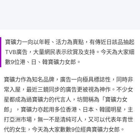
寶礦力一向以年輕、活力為賣點，有傳近日該品抽起
TVB廣告，大量網民表示欣賞及支持。今天為大家細
數9位港、日、韓寶礦力女郎。
寶礦力作為知名品牌，廣告一向極具標誌性，同時非
常入屋，最近三鏡同步的廣告更被視為神作。不少女
星都成為過寶礦力的代言人，坊間稱為「寶礦力女
郎」，寶礦力亦起用多位香港、日本、韓國明星，主
打亞洲市場，無一不是清純可人，又可以代表年青世
代的女生，今天為大家數數9位經典寶礦力女郎。