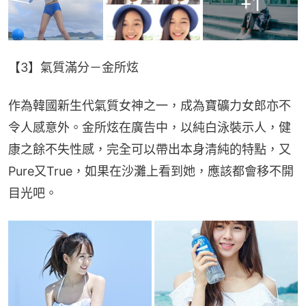
+
1
【3】氣質滿分－金所炫
作為韓國新生代氣質女神之一，成為寶礦力女郎亦不
令人感意外。金所炫在廣告中，以純白泳裝示人，健
康之餘不失性感，完全可以帶出本身清純的特點，又
Pure又True，如果在沙灘上看到她，應該都會移不開
目光吧。