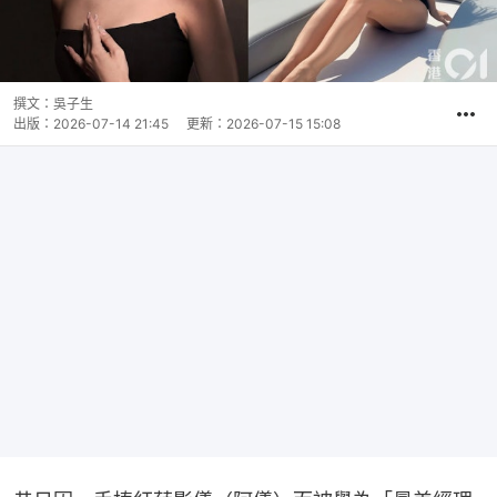
撰文：
吳子生
出版：
2026-07-14 21:45
更新：
2026-07-15 15:08