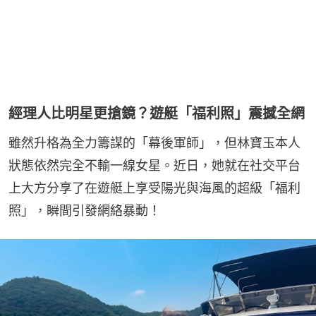
經理人比明星更搶鏡？遊艇「福利照」震撼全網
雖然升格為全力籌謀的「幕後軍師」，但林寶玉本人
狀態依然完全不輸一線女星。近日，她就在社交平台
上大方分享了在遊艇上享受陽光與海風的超級「福利
照」，瞬間引發網絡暴動！