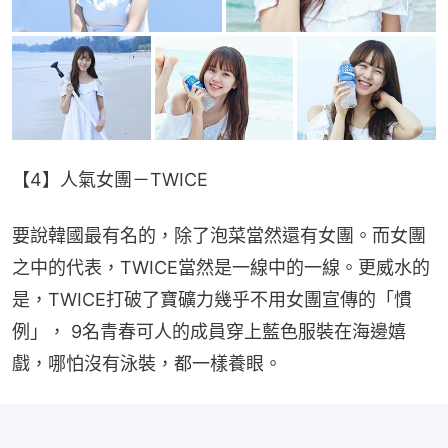
【4】人氣女團－TWICE
要說韓國最有名的，除了泡菜當然還有女團。而女團
之中的代表，TWICE當然是一線中的一線。更威水的
是，TWICE打破了寶礦力幾乎不用女團宣傳的「慣
例」， 9名青春可人的成員穿上藍色服裝在海邊嬉
戲，哪怕沒有泳裝，都一樣養眼。