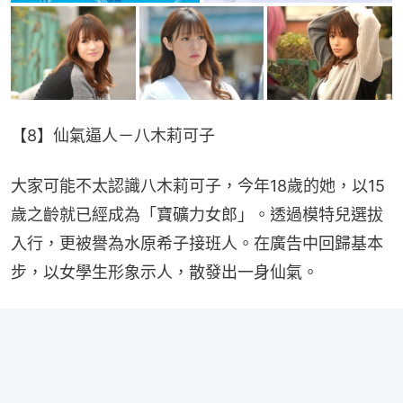
【8】仙氣逼人－八木莉可子
大家可能不太認識八木莉可子，今年18歲的她，以15
歲之齡就已經成為「寶礦力女郎」。透過模特兒選拔
入行，更被譽為水原希子接班人。在廣告中回歸基本
步，以女學生形象示人，散發出一身仙氣。