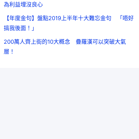
為利益埋沒良心
【年度金句】盤點2019上半年十大難忘金句 「唔好
搞我後面！」
200萬人齊上街的10大概念 疊羅漢可以突破大氣
層！