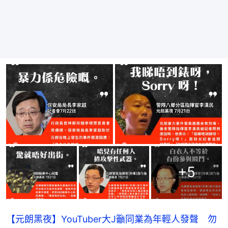
+
5
【元朗黑夜】YouTuber大J籲同業為年輕人發聲 勿