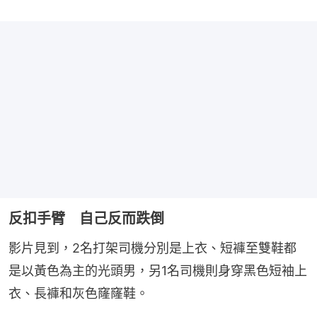
反扣手臂 自己反而跌倒
影片見到，2名打架司機分別是上衣、短褲至雙鞋都
是以黃色為主的光頭男，另1名司機則身穿黑色短袖上
衣、長褲和灰色窿窿鞋。