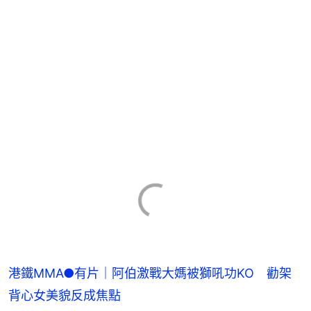
港鐵MMA●有片｜阿伯激戰大媽被獅吼功KO 勸架
背心女美貌反成焦點