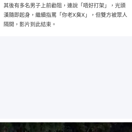
其後有多名男子上前勸阻，連說「唔好打架」，光頭
漢隨即起身，繼續指罵「你老X臭X」，但雙方被眾人
隔開，影片到此結束。