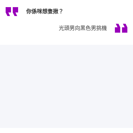
你係咪想隻揪？
光頭男向黑色男挑機