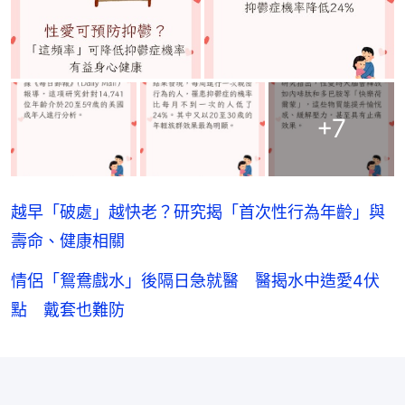
+
7
越早「破處」越快老？研究揭「首次性行為年齡」與
壽命、健康相關
情侶「鴛鴦戲水」後隔日急就醫 醫揭水中造愛4伏
點 戴套也難防