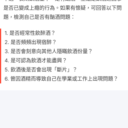
是否已變成上癮的行為。如果有懷疑，可回答以下問
題，檢測自己是否有酗酒問題：
1. 是否經常性飲醉酒？
2. 是否頻頻出現宿醉？
3. 是否會刻意向其他人隱瞞飲酒份量？
4. 是可認為飲酒才能盡興？
5. 飲酒後是否會出現「斷片」？
6. 曾因酒精而導致自己在學業或工作上出現問題？