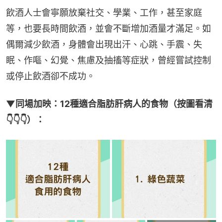
飲酒人士會寧願放棄社交、學業、工作，甚至家庭
等，也要長時間飲酒，並會不斷增加酒量才滿足。如
偶爾減少飲酒，身體會出現出汗、心跳、手震、失
眠、作嘔、幻覺、焦慮及抽搐等症狀，曾經嘗試控制
或停止飲酒卻不成功。
▼同場加映：12種適合脂肪肝病人的食物（按圖看清
👇👇👇）：