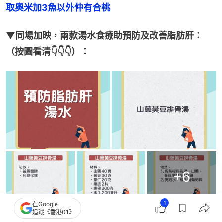
取奧米加3魚以外仲有合桃
▼同場加映，兩款湯水食療助預防及改善脂肪肝：
（按圖看清👇👇👇）：
+
6
1
在Google
追蹤《香港01》