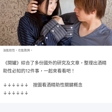
油能助性，也能敗興。
《開罐》綜合了多份國外的研究及文章，整理出酒精
助性必知的12件事，一起來看看吧！
↓↓↓↓↓↓　按圖看酒精助性關鍵概念　
↓↓↓↓↓↓