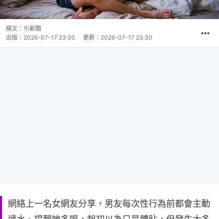
撰文：
引新聞
出版：
2026-07-17 23:30
更新：
2026-07-17 23:30
網絡上一名女網友分享，男友每次性行為前都會主動