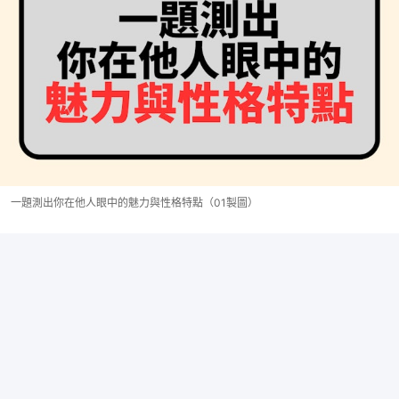
一題測出你在他人眼中的魅力與性格特點（01製圖）