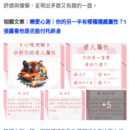
舒適與慵懶，呈現出矛盾又有趣的一面。
相關文章：
戀愛心測｜你的另一半有哪種隱藏屬性？1
張圖看他是否能付托終身
+
5