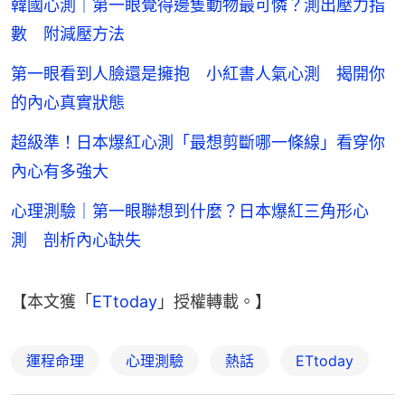
韓國心測｜第一眼覺得邊隻動物最可憐？測出壓力指
數 附減壓方法
第一眼看到人臉還是擁抱 小紅書人氣心測 揭開你
的內心真實狀態
超級準！日本爆紅心測「最想剪斷哪一條線」看穿你
內心有多強大
心理測驗｜第一眼聯想到什麼？日本爆紅三角形心
測 剖析內心缺失
【本文獲「
ETtoday
」授權轉載。】
運程命理
心理測驗
熱話
ETtoday