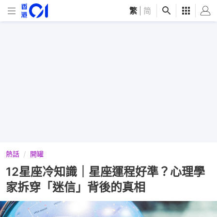
繁
|
简
熱話
開罐
12星座冷知識｜星座運程好準？心理學
家拆穿「迷信」背後的真相