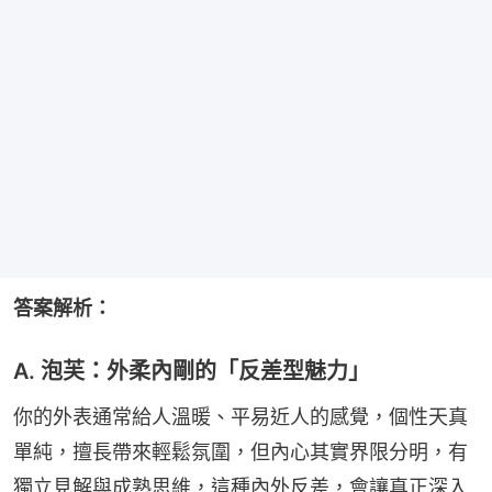
答案解析：
A. 泡芙：外柔內剛的「反差型魅力」
你的外表通常給人溫暖、平易近人的感覺，個性天真
單純，擅長帶來輕鬆氛圍，但內心其實界限分明，有
獨立見解與成熟思維，這種內外反差，會讓真正深入