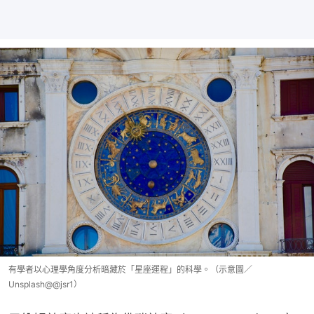
有學者以心理學角度分析暗藏於「星座運程」的科學。（示意圖／
Unsplash@@jsr1）