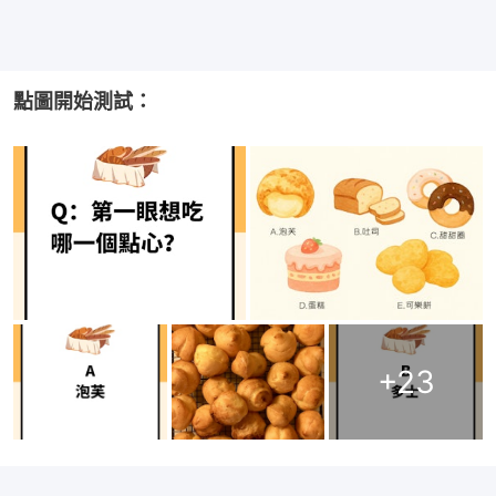
點圖開始測試：
+
23