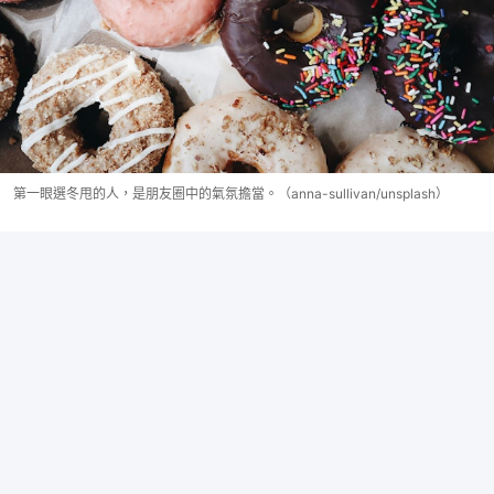
第一眼選冬甩的人，是朋友圈中的氣氛擔當。（anna-sullivan/unsplash）