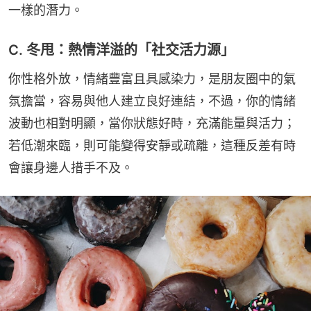
一樣的潛力。
C. 冬甩：熱情洋溢的「社交活力源」
你性格外放，情緒豐富且具感染力，是朋友圈中的氣
氛擔當，容易與他人建立良好連結，不過，你的情緒
波動也相對明顯，當你狀態好時，充滿能量與活力；
若低潮來臨，則可能變得安靜或疏離，這種反差有時
會讓身邊人措手不及。