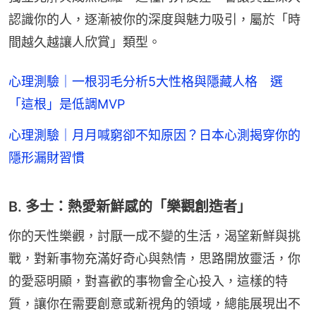
認識你的人，逐漸被你的深度與魅力吸引，屬於「時
間越久越讓人欣賞」類型。
心理測驗｜一根羽毛分析5大性格與隱藏人格 選
「這根」是低調MVP
心理測驗｜月月喊窮卻不知原因？日本心測揭穿你的
隱形漏財習慣
B. 多士：熱愛新鮮感的「樂觀創造者」
你的天性樂觀，討厭一成不變的生活，渴望新鮮與挑
戰，對新事物充滿好奇心與熱情，思路開放靈活，你
的愛惡明顯，對喜歡的事物會全心投入，這樣的特
質，讓你在需要創意或新視角的領域，總能展現出不