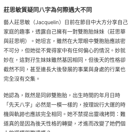
莊思敏質疑同八字為何際遇大不同
藝人莊思敏（Jacquelin）日前在節目中大方分享自己
家庭的趣事，透露自己擁有一對雙胞胎妹妹（莊思華
與莊思明）。她坦言，雖然在大眾眼中雙胞胎應該密
不可分，但她從不覺得家中有任何偏心的情況。妙就
妙在，這對孖生妹妹雖然基因相同，但後天的性格卻
截然不同，甚至連長大後發展的事業與身處的行業也
完全沒有交集。
她認為，既然是同卵雙胞胎，出生時間的年月日時
「先天八字」必然是一模一樣的，按理說行大運的時
機與軌跡也應該完全相同。她不禁提出靈魂拷問：難
道真的是因為後天性格的轉變，才進而改變了她們個