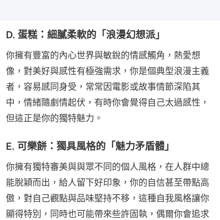
D. 蛋糕：細膩柔軟的「浪漫幻想派」
你擁有豐富的內心世界與敏銳的情感觸角，熱愛想
像，對美好與感性有極強需求，你是個典型浪漫主義
者，容易感同身受，常常因電影或故事情節深陷其
中，情緒隨劇情起伏，有時你會覺得自己太過感性，
但這正是你的獨特魅力。
E. 可樂餅：獨具風格的「魅力矛盾體」
你擁有獨特審美與與眾不同的個人風格，在人群中總
能脫穎而出，給人留下好印象，你的自信甚至帶點高
傲，對自己觀點與品味堅持不移，這種自我風格讓你
顯得特別，同時也可能帶來些許固執，偶爾你會追求