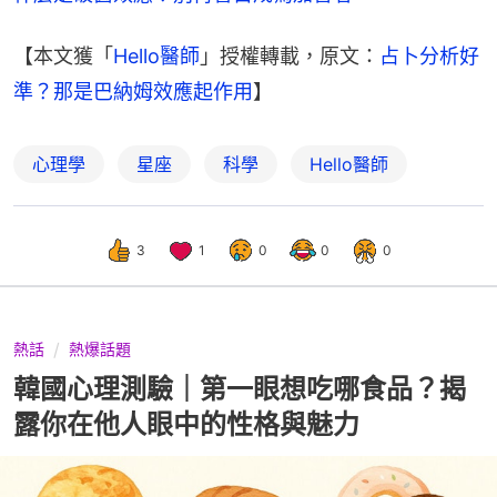
【本文獲「
Hello醫師
」授權轉載，原文：
占卜分析好
準？那是巴納姆效應起作用
】
心理學
星座
科學
Hello醫師
3
1
0
0
0
熱話
熱爆話題
韓國心理測驗｜第一眼想吃哪食品？揭
露你在他人眼中的性格與魅力