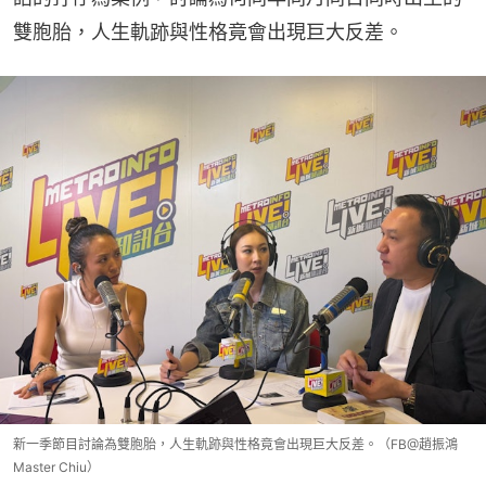
雙胞胎，人生軌跡與性格竟會出現巨大反差。
新一季節目討論為雙胞胎，人生軌跡與性格竟會出現巨大反差。（FB@趙振鴻
Master Chiu）