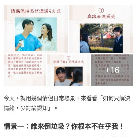
+
16
今天，就用幾個情侶日常場景，來看看「如何只解決
情緒，少討論認知」。
情景一：誰來倒垃圾？你根本不在乎我！