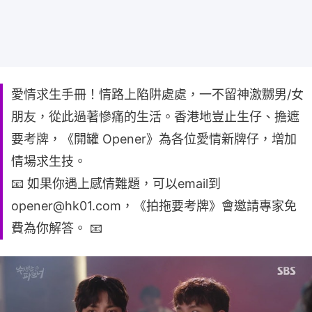
愛情求生手冊！情路上陷阱處處，一不留神激嬲男/女
朋友，從此過著慘痛的生活。香港地豈止生仔、擔遮
要考牌，《開罐 Opener》為各位愛情新牌仔，增加
情場求生技。
📧 如果你遇上感情難題，可以email到
opener@hk01.com，《拍拖要考牌》會邀請專家免
費為你解答。 📧