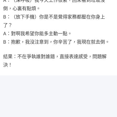
A：（深呼吸）我今天工作很累，回來看到垃圾沒
倒，心裏有點煩。
B：（放下手機）你是不是覺得家務都壓在你身上
了？
A：對啊我希望你能多主動一點。
B：抱歉，我沒注意到，你辛苦了，我現在就去倒。
結果：不在爭執誰對誰錯，直接表達感受，問題解
決！