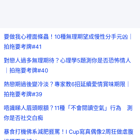
要做我心裡面條蟲！10種無理期望成慢性分手元凶｜
拍拖要考牌#41
對戀人過多無理期待？心理學5題測你是否恐怖情人
｜拍拖要考牌#40
熱戀期過後變冷淡？專家教6招延續愛情賞味期限｜
拍拖要考牌#39
唔識睇人眉頭眼額？11種「不會閱讀空氣」行為 測
你是否社交白痴
暴食打機佛系減肥捱罵！I Cup寫真偶像2周狂做虐腹