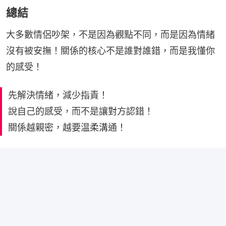
總結
大多數情侶吵架，不是因為觀點不同，而是因為情緒
沒有被安撫！關係的核心不是誰對誰錯，而是我懂你
的感受！
先解決情緒，減少指責！
說自己的感受，而不是讓對方認錯！
關係越親密，越要温柔溝通！