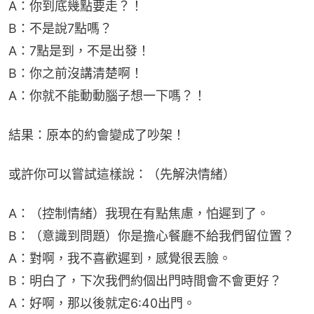
A：你到底幾點要走？！
B：不是說7點嗎？
A：7點是到，不是出發！
B：你之前沒講清楚啊！
A：你就不能動動腦子想一下嗎？！
結果：原本的約會變成了吵架！
或許你可以嘗試這樣說：（先解決情緒）
A：（控制情緒）我現在有點焦慮，怕遲到了。
B：（意識到問題）你是擔心餐廳不給我們留位置？
A：對啊，我不喜歡遲到，感覺很丟臉。
B：明白了，下次我們約個出門時間會不會更好？
A：好啊，那以後就定6:40出門。