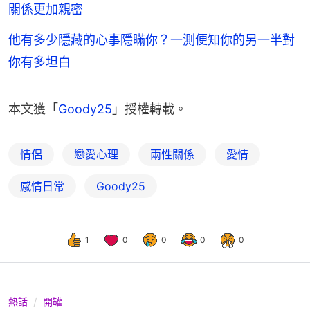
關係更加親密
他有多少隱藏的心事隱瞞你？一測便知你的另一半對
你有多坦白
本文獲「
Goody25
」授權轉載。
情侶
戀愛心理
兩性關係
愛情
感情日常
Goody25
1
0
0
0
0
熱話
開罐