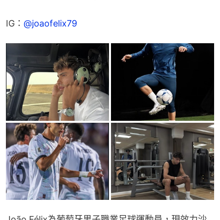
IG：
@joaofelix79
João Félix為葡萄牙男子職業足球運動員，現效力沙