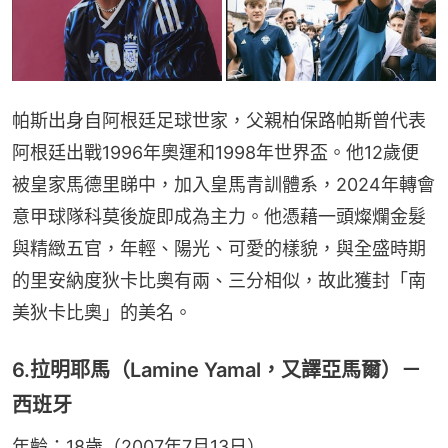
帕斯出身自阿根廷足球世家，父親柏保路帕斯曾代表
阿根廷出戰1996年奧運和1998年世界盃。他12歲便
被皇家馬德里睇中，加入皇馬青訓體系，2024年轉會
意甲球隊科莫後旋即成為主力。他憑藉一頭燦爛金髮
與精緻五官，年輕、陽光、可愛的樣貌，與全盛時期
的里安納度狄卡比奧有兩、三分相似，故此獲封「南
美狄卡比奧」的美名。
6.拉明耶馬（Lamine Yamal，又譯亞馬爾）－
西班牙
年齡：18歲（2007年7月13日）