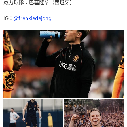
效力球隊：巴塞隆拿（西班牙）
IG：
@frenkiedejong