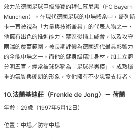
效力於德國足球甲級聯賽的拜仁慕尼黑（FC Bayern 
München）。在現代德國足球的中場體系中，哥列斯
卡一直被視為「力量與技術兼具」的代表人物之一，
他擁有出色的推進能力、禁區後插上威脅，以及攻守
兩端的覆蓋範圍，被長期評價為德國近代最具影響力
的全能中場之一。而他的健身級精壯身材，加上立體
分明五官，經常被球迷稱為「足球界男模」。成熟穩
重的氣質與硬朗的形象，令他擁有不少忠實支持者。
10.法蘭基迪莊（Frenkie de Jong）－ 荷蘭
年齡：29歲（1997年5月12日）
位置：中場／防守中場