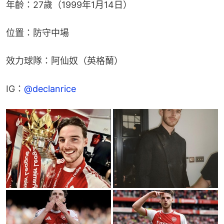
年齡：27歲（1999年1月14日）
位置：防守中場
效力球隊：阿仙奴（英格蘭）
IG：
@declanrice