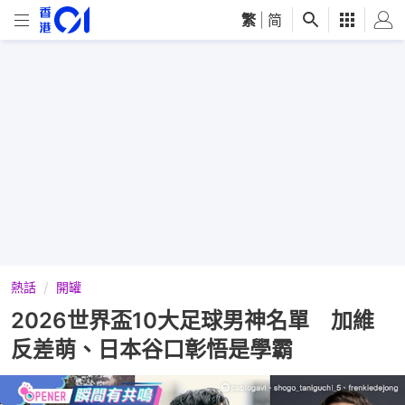
繁
|
简
熱話
開罐
2026世界盃10大足球男神名單 加維
反差萌、日本谷口彰悟是學霸