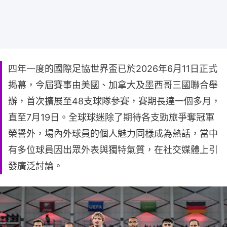
四年一度的國際足協世界盃已於2026年6月11日正式
揭幕，今屆賽事由美國、加拿大及墨西哥三國聯合舉
辦，首次擴展至48支球隊參賽，賽期長達一個多月，
直至7月19日。全球球迷除了期待各支勁旅爭奪冠軍
榮譽外，場內外球員的個人魅力同樣成為熱話，當中
有多位球員因出眾外表與獨特氣質，在社交媒體上引
發廣泛討論。