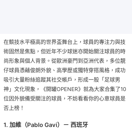
在競技水平極高的世界盃舞台上，球員的專注力與技
術固然是焦點，但近年不少球迷亦開始關注球員的時
尚形象與個人背景。從歐洲豪門到亞洲代表，多位靚
仔球員憑藉俊朗外貌、高學歷或獨特穿搭風格，成功
吸引大量粉絲追蹤其社交帳戶，形成一股「足球男
神」文化現象，《開罐OPENER》就為大家合集了10
位因外貌備受關注的球員，不妨看看你的心意球員是
否上榜！
1. 加維（Pablo Gavi）－ 西班牙