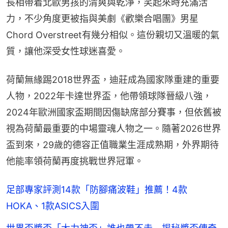
長相帶着北歐男孩的清爽與乾淨，笑起來時充滿活
力，不少角度更被指與美劇《歡樂合唱團》男星
Chord Overstreet有幾分相似。這份親切又溫暖的氣
質，讓他深受女性球迷喜愛。
荷蘭無緣踢2018世界盃，迪莊成為國家隊重建的重要
人物，2022年卡達世界盃，他帶領球隊晉級八強，
2024年歐洲國家盃期間因傷缺席部分賽事，但依舊被
視為荷蘭最重要的中場靈魂人物之一。隨著2026世界
盃到來，29歲的德容正值職業生涯成熟期，外界期待
他能率領荷蘭再度挑戰世界冠軍。
足部專家評測14款「防腳痛波鞋」推薦！4款
HOKA、1款ASICS入圍