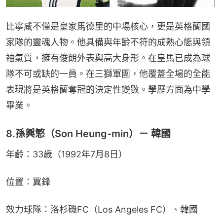
比寧咸不僅是皇家馬德里的中場核心，更是英格蘭國
家隊的靈魂人物。他具備與年齡不符的成熟心態與領
袖氣質，擁有俊朗外表與高大身形。在皇馬已成為球
隊不可或缺的一員。在三獅軍團，他覆蓋全場的全能
表現將是英格蘭奪冠的決定性變數。學歷方面為中學
畢業。
8.孫興慜（Son Heung-min）－ 韓國
年齡：33歲（1992年7月8日）
位置：翼鋒
效力球隊：洛杉磯FC（Los Angeles FC）、韓國