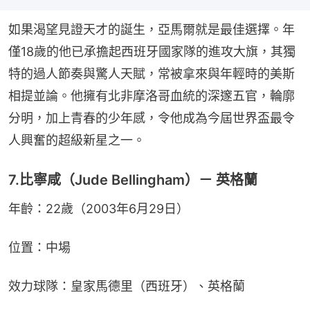
如果渴望見證天才的誕生，亞馬爾就是最佳選擇。年
僅18歲的他已承擔起西班牙國家隊的進攻大旗，其獨
特的過人節奏與驚人天賦，常被拿來與年輕時的美斯
相提並論。他擁有北非摩洛哥血統的深邃五官，輪廓
分明，加上青春的少年感，令他成為今屆世界盃最令
人興奮的超級新星之一。
7.比寧咸（Jude Bellingham）－ 英格蘭
年齡：22歲（2003年6月29日）
位置：中場
效力球隊：皇家馬德里（西班牙）、英格蘭