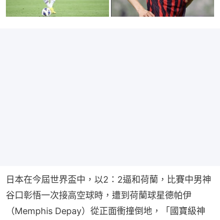
日本在今屆世界盃中，以2：2逼和荷蘭，比賽中男神
谷口彰悟一次接高空球時，遭到荷蘭球星德帕伊
（Memphis Depay）從正面衝撞倒地，「國寶級神