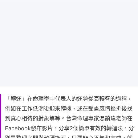
「轉運」在命理學中代表人的運勢從衰轉盛的過程，
例如在工作低潮後迎來轉機、或在受盡感情挫折後找
到真心相待的對象等等。台灣命理專家湯鎮瑋老師在
Facebook發布影片，分享2個簡單有效的轉運法，分