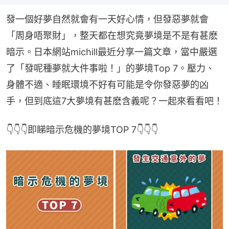
發一個好夢自然就會有一天好心情，但發惡夢就會
「周身唔聚財」，整天都在想究竟夢境是不是有甚麽
暗示。日本網站michill最近分享一篇文章，當中嚴選
了「發呢種夢就大件事啦！」的夢境Top 7。壓力、
身體不適、睡眠環境不好有可能是令你發惡夢的凶
手，但到底這7大夢境有甚麽含義呢？一起來看看吧！
👇👇👇即睇暗示危機的夢境TOP 7👇👇👇