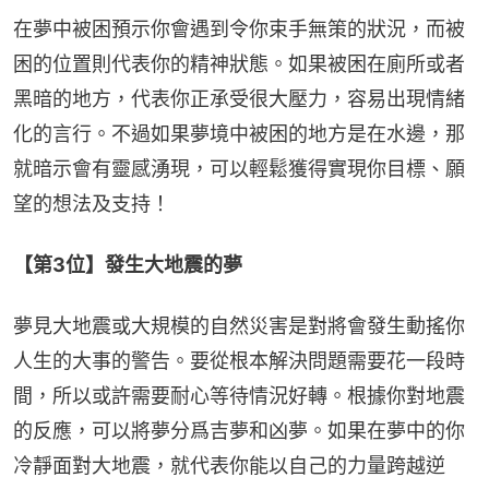
在夢中被困預示你會遇到令你束手無策的狀況，而被
困的位置則代表你的精神狀態。如果被困在廁所或者
黑暗的地方，代表你正承受很大壓力，容易出現情緒
化的言行。不過如果夢境中被困的地方是在水邊，那
就暗示會有靈感湧現，可以輕鬆獲得實現你目標、願
望的想法及支持！
【第3位】發生大地震的夢
夢見大地震或大規模的自然災害是對將會發生動搖你
人生的大事的警告。要從根本解決問題需要花一段時
間，所以或許需要耐心等待情況好轉。根據你對地震
的反應，可以將夢分爲吉夢和凶夢。如果在夢中的你
冷靜面對大地震，就代表你能以自己的力量跨越逆