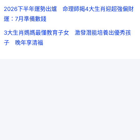
2026下半年運勢出爐 命理師揭4大生肖迎超強偏財
運：7月準備數錢
3大生肖媽媽最懂教育子女 激發潛能培養出優秀孩
子 晚年享清福