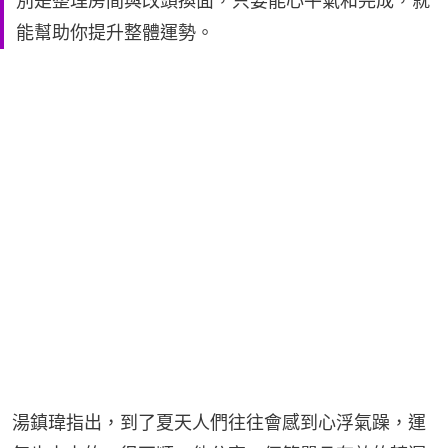
別是整理房間與改頭換面，只要能心平氣和完成，就
能幫助你提升整體運勢。
湯鎮瑋指出，到了夏天人們往往會感到心浮氣躁，運