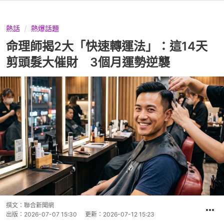
熱話
熱爆話題
命理師揭2大「快速轉運法」：這14天
剪頭髮大催財 3個月運勢逆襲
撰文：
聯合新聞網
出版：
2026-07-07 15:30
更新：
2026-07-12 15:23