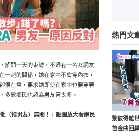
熱門文
，解開一天的束縛，不過有一名女網友
在一起的關係，她在家中不會穿內衣，
卻很在意，要求她即使在家中也要穿著
，多數鄉民也認為男友管太多。
他（指男友）無關！」點圖放大看網民
黎彼得離
首金曲回顧