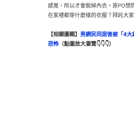
感覺，所以才會脫掉內衣。原PO想
在家裡都穿什麼樣的衣服？拜託大家
【相關圖輯】
男網民同居後被「4大
恐怖
（點圖放大瀏覽👇👇👇）