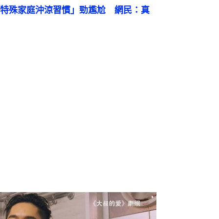
特殊家庭沖涼習慣」勁尷尬　網民：真