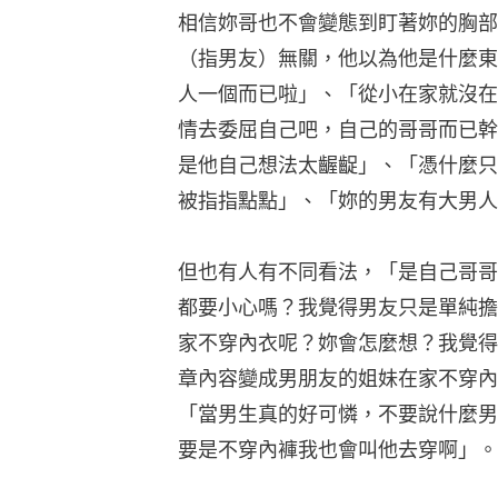
相信妳哥也不會變態到盯著妳的胸部
（指男友）無關，他以為他是什麼東
人一個而已啦」、「從小在家就沒在
情去委屈自己吧，自己的哥哥而已幹
是他自己想法太齷齪」、「憑什麼只
被指指點點」、「妳的男友有大男人
但也有人有不同看法，「是自己哥哥
都要小心嗎？我覺得男友只是單純擔
家不穿內衣呢？妳會怎麼想？我覺得
章內容變成男朋友的姐妹在家不穿內
「當男生真的好可憐，不要說什麼男
要是不穿內褲我也會叫他去穿啊」。