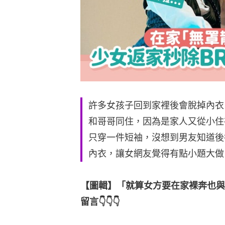
許多女孩子回到家裡後會脫掉內衣
和哥哥同住，因為是家人又從小住
只穿一件短袖，沒想到男友知道後
內衣，讓女網友覺得有點小題大做
【圖輯】「就算女方要在家裸奔也與
留言👇👇👇