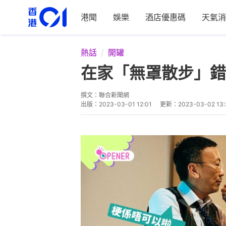
港聞
娛樂
酒店優惠碼
天氣消
熱話
開罐
在家「無罩散步」錯
撰文：
聯合新聞網
出版：
2023-03-01 12:01
更新：
2023-03-02 13