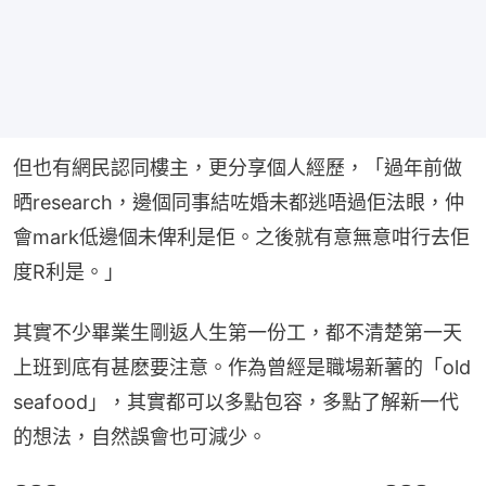
但也有網民認同樓主，更分享個人經歷，「過年前做
晒research，邊個同事結咗婚未都逃唔過佢法眼，仲
會mark低邊個未俾利是佢。之後就有意無意咁行去佢
度R利是。」
其實不少畢業生剛返人生第一份工，都不清楚第一天
上班到底有甚麽要注意。作為曾經是職場新薯的「old 
seafood」，其實都可以多點包容，多點了解新一代
的想法，自然誤會也可減少。