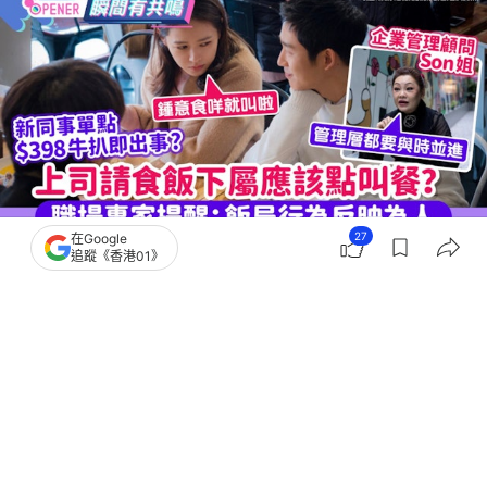
27
在Google
追蹤《香港01》
撰文：
可樂米
出版：
2026-05-26 08:00
更新：
2026-06-01 10:59