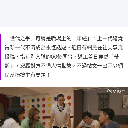
「世代之爭」可說是職場上的「年經」，上一代總覺
得新一代不濟成為永恆話題。近日有網民在社交專頁
投稿，指有剛入職的00後同事，返工首日竟然「帶
飯」，怒轟對方不懂人情世故，不過帖文一出不少網
民反指樓主有問題！