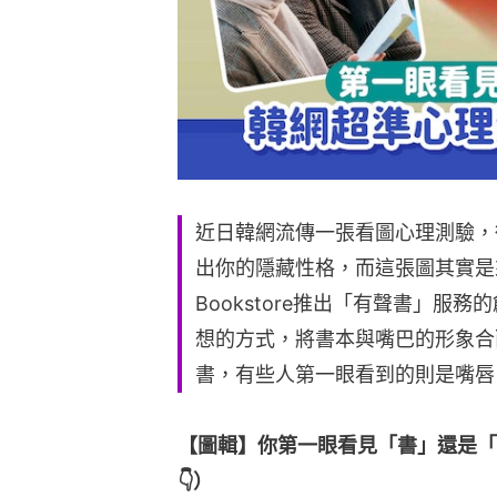
近日韓網流傳一張看圖心理測驗，
出你的隱藏性格，而這張圖其實是來自
Bookstore推出「有聲書」服
想的方式，將書本與嘴巴的形象合
書，有些人第一眼看到的則是嘴唇
【圖輯】你第一眼看見「書」還是「嘴
👇）