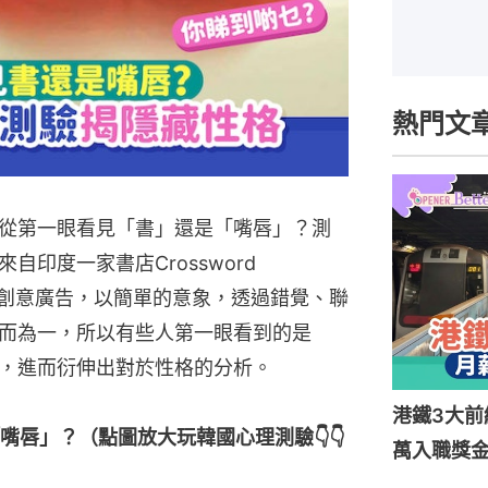
熱門文
從第一眼看見「書」還是「嘴唇」？測
印度一家書店Crossword
務的創意廣告，以簡單的意象，透過錯覺、聯
而為一，所以有些人第一眼看到的是
，進而衍伸出對於性格的分析。
港鐵3大前
唇」？（點圖放大玩韓國心理測驗👇👇
萬入職獎