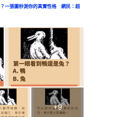
？一張圖秒測你的真實性格　網民：超
+
9