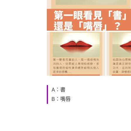
A：書
B：嘴唇