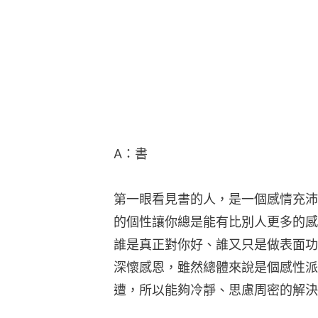
A：書
第一眼看見書的人，是一個感情充沛
的個性讓你總是能有比別人更多的感
誰是真正對你好、誰又只是做表面功
深懷感恩，雖然總體來說是個感性派
遭，所以能夠冷靜、思慮周密的解決