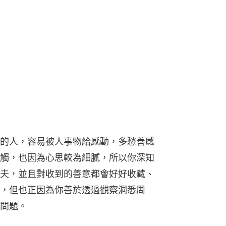
的人，容易被人事物給感動，多愁善感
觸，也因為心思較為細膩，所以你深知
夫，並且對收到的善意都會好好收藏、
，但也正因為你善於透過觀察洞悉周
問題。