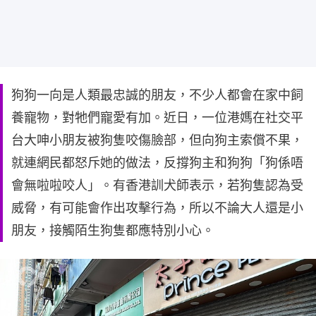
狗狗一向是人類最忠誠的朋友，不少人都會在家中飼
養寵物，對牠們寵愛有加。近日，一位港媽在社交平
台大呻小朋友被狗隻咬傷臉部，但向狗主索償不果，
就連網民都怒斥她的做法，反撐狗主和狗狗「狗係唔
會無啦啦咬人」。有香港訓犬師表示，若狗隻認為受
威脅，有可能會作出攻擊行為，所以不論大人還是小
朋友，接觸陌生狗隻都應特別小心。