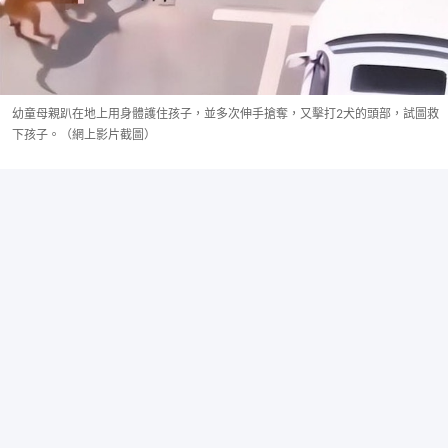
幼童母親趴在地上用身體護住孩子，並多次伸手搶奪，又擊打2犬的頭部，試圖救
下孩子。（網上影片截圖）