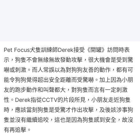
Pet Focus犬隻訓練師Derek接受《開罐》訪問時表
示，狗隻不會無緣無故發動攻擊，很大機會是受到驚
嚇或刺激。而人常誤以為對狗狗友善的動作，都有可
能令狗狗覺得超出安全距離而受驚嚇。加上因為小朋
友的跑步動作和叫聲都大，對狗隻而言有一定刺激
性。Derek指從CCTV的片段所見，小朋友走近狗隻
時，應該當刻狗隻是受驚才作出攻擊，及後該涉事狗
隻並沒有繼續追咬，這也是因為狗隻感到安全，故沒
有再追擊。