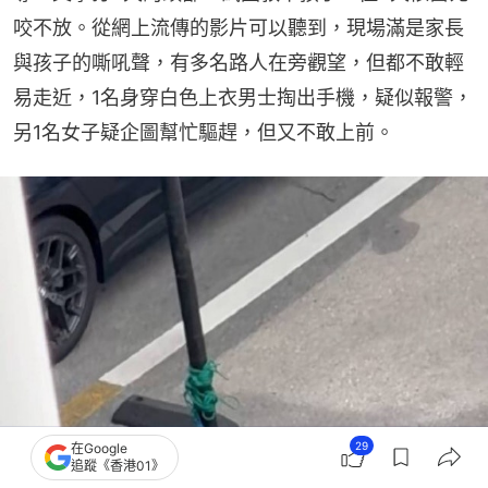
咬不放。從網上流傳的影片可以聽到，現場滿是家長
與孩子的嘶吼聲，有多名路人在旁觀望，但都不敢輕
易走近，1名身穿白色上衣男士掏出手機，疑似報警，
另1名女子疑企圖幫忙驅趕，但又不敢上前。
29
在Google
追蹤《香港01》