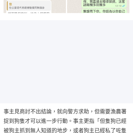
事主見商討不出結論，就向警方求助，但需要漁農署
捉到狗隻才可以進一步行動。事主更指「但隻狗已經
被狗主抓到無人知道的地步，或者狗主已經私了咗隻