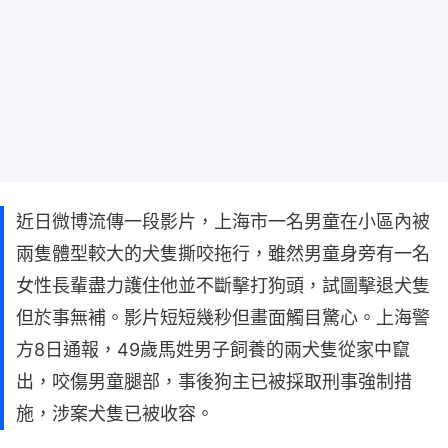
近日微博流傳一段影片，上海市一名男童在小區內被
兩隻體型較大的犬隻撕咬拖行，雖然男童身旁有一名
女性長輩盡力護住他並不斷擊打狗頭，試圖擊退犬隻
但於事無補。影片短短幾秒但畫面觸目驚心。上海警
方8日通報，49歲馬姓男子飼養的兩犬隻從家中竄
出，咬傷男童腿部，事後狗主已被採取刑事強制措
施，涉案犬隻已被收容。