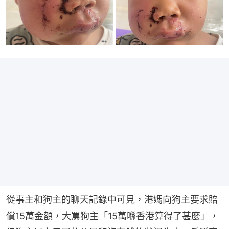
從事主和狗主的聊天記錄中可見，港媽向狗主要求賠
償15萬金額，大罵狗主「15萬喺香港算得了甚麼」，