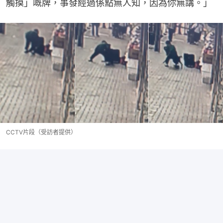
觸摸」嘅牌，事發經過係點無人知，因為你無講。」
CCTV片段（受訪者提供）