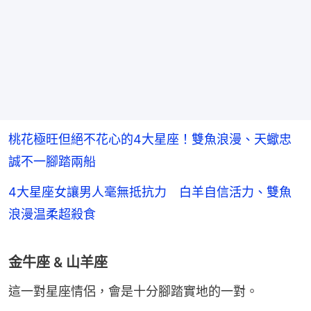
桃花極旺但絕不花心的4大星座！雙魚浪漫、天蠍忠
誠不一腳踏兩船
4大星座女讓男人毫無抵抗力 白羊自信活力、雙魚
浪漫温柔超殺食
金牛座 & 山羊座
這一對星座情侶，會是十分腳踏實地的一對。