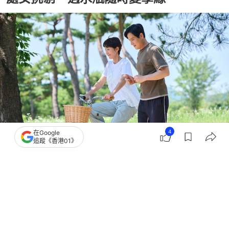
4
在Google
追蹤《香港01》
撰文：
鬧鬧女巫店
出版：
2026-06-10 21:30
更新：
2026-06-11 16:08