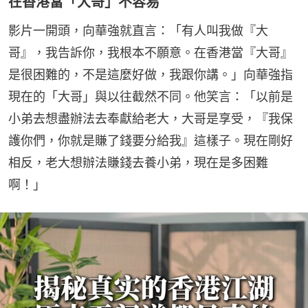
在香港當「大哥」不容易
影片一開頭，向華強就直言：「有人叫我做『大
哥』，我告訴你，我根本不願意。在香港當『大哥』
是很困難的，不是這麼好做，我跟你講。」向華強指
現在的「大哥」與以往截然不同。他笑言：「以前是
小弟去想盡辦法去奉獻給老大，大哥是享受，『我保
護你們，你就是賺了錢要分給我』這樣子。現在剛好
相反，老大想辦法賺錢去養小弟，現在是多困難
啊！」