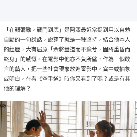
「在艱彌勵，戰鬥到底」是阿澤最近常提到用以自勉
自勵的一句說話，說穿了就是一種堅持，結合他本人
的經歷，大有屈原「余將董道而不豫兮，固將重昏而
終身」的感慨。在電影中他亦不負所望，作為一個敢
言的藝人，把一些社會現象放進電影中，當中或抽象
或明白，在看《空手道》時你又看到了嗎？或是有其
他的理解？