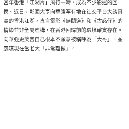
當年香港「江湖片」風行一時，成為不少影迷的回
憶。近日，影圈大亨向華強罕有地在社交平台大談真
實的香港江湖，直言電影《無間道》和《古惑仔》的
情節並非全屬虛構，在香港回歸前的環境確實存在。
向華強更笑言自己根本不願意被稱呼為「大哥」，並
感嘆現在當老大「非常難做」。