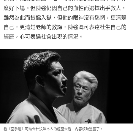
麼好下場。但陳強仍因自己的血性而選擇出手救人，
雖然為此而鋃鐺入獄，但他的眼神沒有迷惘，更清楚
自己，更清楚老師的教誨，陳強既可表達杜生自己的
經歷，亦可表達社會出現的情況。
看《空手道》可結合杜汶澤本人的經歷去看，內容頓時豐富了。