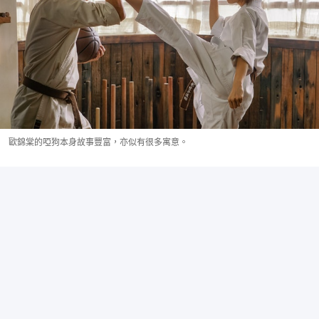
歐錦棠的啞狗本身故事豐富，亦似有很多寓意。