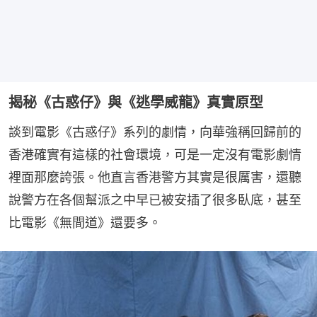
揭秘《古惑仔》與《逃學威龍》真實原型
談到電影《古惑仔》系列的劇情，向華強稱回歸前的
香港確實有這樣的社會環境，可是一定沒有電影劇情
裡面那麼誇張。他直言香港警方其實是很厲害，還聽
說警方在各個幫派之中早已被安插了很多臥底，甚至
比電影《無間道》還要多。