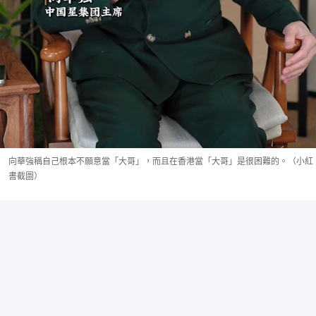
向華強稱自己根本不願意當「大哥」，而且在香港當「大哥」是很困難的。（小紅
書截圖）