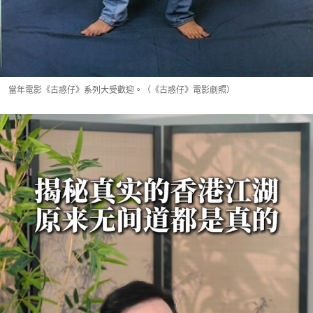
當年電影《古惑仔》系列大受歡迎。（《古惑仔》電影劇照）