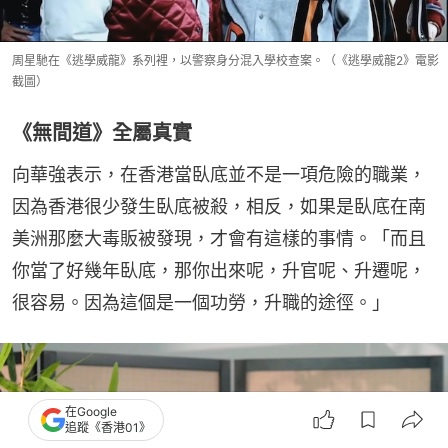
周星馳在《逃學威龍》系列裡，以警察身分混入學校查案。（《逃學威龍2》電影
截圖）
《無間道》全屬真實
向華強表示，在香港當臥底並不是一項危險的職業，
因為香港很少發生臥底被殺，相反，如果是臥底在南
美洲那麼大毒販被發現，才會有這樣的事情。「而且
你當了好幾年臥底，那你出來呢，升官呢、升遷呢，
很容易。因為這個是一個功勞，升職的途徑。」
在Google
追蹤《香港01》