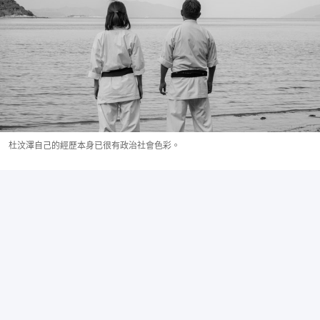
杜汶澤自己的經歷本身已很有政治社會色彩。