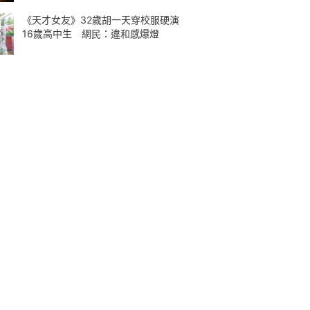
《天才女友》32歲胡一天穿校服硬演
16歲高中生 網民：違和感爆燈