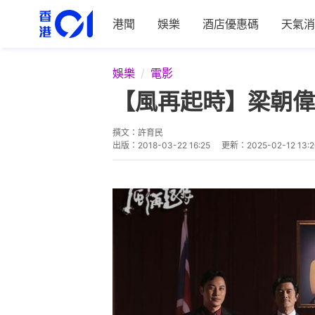
港聞
娛樂
酒店優惠碼
天氣消
娛樂
電影
【風再起時】梁朝
撰文：
許育民
出版：
2018-03-22 16:25
更新：
2025-02-12 13: