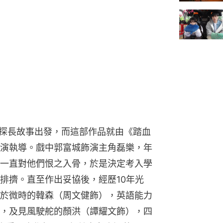
大探長故事出發，而這部作品就由《踏血
演執導。戲中郭富城飾演主角磊樂，年
一直對他們恨之入骨，於是決定考入學
排擠。直至作出妥協後，經歷10年光
於微時的韓森（周文健飾），英語能力
，及見風駛舵的顏洪（譚耀文飾），四