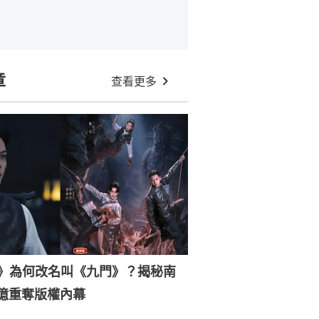
章
查看更多
2》為何改名叫《九門》？揭秘南
6億重奪版權內幕