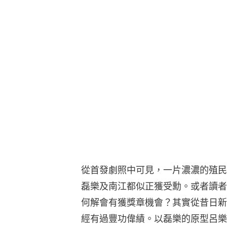
從首發劇照中可見，一片濃濃的殖民
磊樂及南江都似正獲受勳。或者讀者
何解會有獲獎章機會？其實從昔日新
經有過豐功偉績。以磊樂的原型呂樂