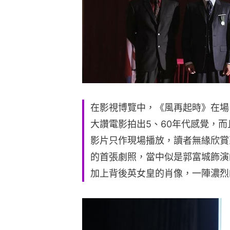
在影視博覽中，《風再起時》在場
大讚電影拍出5、60年代感覺，
影片只作現場播放，讀者無緣欣賞
的首張劇照，當中似是郭富城飾演
加上背後英女皇的肖像，一陣濃烈