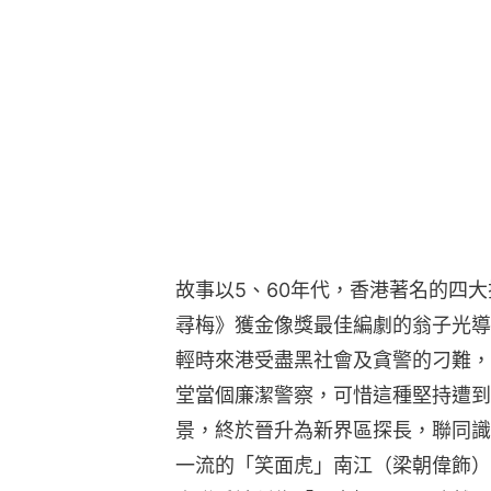
故事以5、60年代，香港著名的四
尋梅》獲金像獎最佳編劇的翁子光導
輕時來港受盡黑社會及貪警的刁難，
堂當個廉潔警察，可惜這種堅持遭到
景，終於晉升為新界區探長，聯同識
一流的「笑面虎」南江（梁朝偉飾）