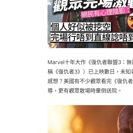
Marvel十年大作《復仇者聯盟3：無限之戰》
稱《復仇者3》）已上映數日，未知
感想？美國有不少觀眾看完《復仇者
導，更有觀眾散場時暈倒送院。