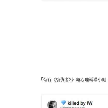
「有冇《復仇者3》嘅心理輔導小組