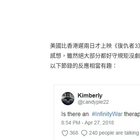
美國比香港遲兩日才上映《復仇者3
感想，雖然絕大部分都好守規矩沒劇
以下節錄的反應相當有趣：