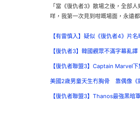
「當《復仇者3》散場之後，全部人
咩，我第一次見到咁嘅場面，永遠都
【有雷慎入】疑似《復仇者4》片名
【復仇者3】韓國觀眾不滿字幕亂譯
【復仇者聯盟3】Captain Marve
美國2歲男童天生冇胸骨 靠偶像《
【復仇者聯盟3】Thanos最強黑暗軍團