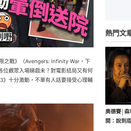
熱門文
（Avengers: Infinity War，下
各位觀眾入場睇戲未？對電影結局又有何
3》十分激動，不單有人話要接受心理輔
奧德賽│
開：說到底