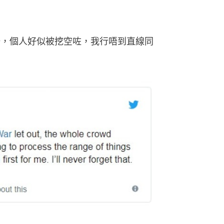
場，個人好似被挖空咗，我行唔到直線同