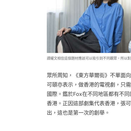
譚耀文相信這個題材應該可以吸引到不同觀眾，所以對
眾所周知，《東方華爾街》不單面向
可頤亦表示，做香港的電視劇，只需
國際。鑑於Fox在不同地區都有不
香港。正因這部劇集代表香港，張可
出，這也是第一次的創舉。