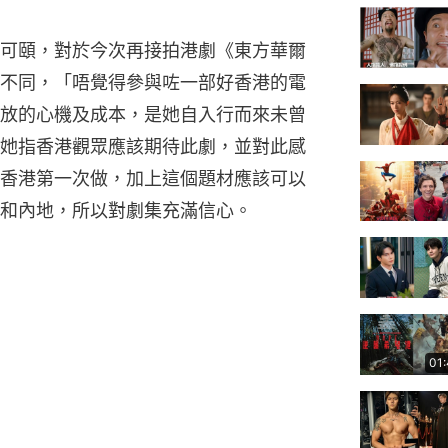
可頤，對於今次再接拍港劇《東方華爾
不同，「唔覺得參與咗一部好香港的電
放的心機及成本，是她自入行而來未曾
她指香港觀眾應該期待此劇，並對此感
香港第一次做，加上這個題材應該可以
和內地，所以對劇集充滿信心。
01