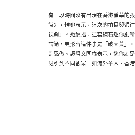
有一段時間沒有出現在香港螢幕的張
街》，惟她表示，這次的拍攝與過往
視劇」。她續指，這套鑽石迷你劇所
試過，更形容這件事是「破天荒」。
到驕傲。譚耀文同樣表示，迷你劇是
吸引到不同觀眾，如海外華人、香港