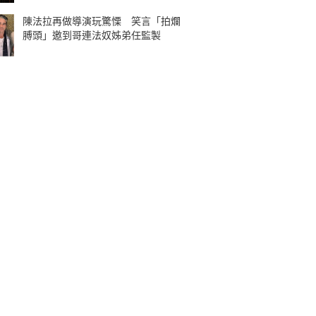
陳法拉再做導演玩驚慄 笑言「拍爛
膊頭」邀到哥連法奴姊弟任監製