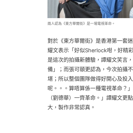
兩人認為《東方華爾街》是一場電視革命。
對於《東方華爾街》是香港第一套迷
耀文表示「好似Sherlock咁，
是這次的拍攝新體驗，譚耀文笑言，
備」；而張可頤更認為，今次拍攝不
堪；所以整個團隊做得好開心及投入
呢。。。算唔算係一種電視革命？」
（劉德華）一齊革命。」譚耀文更點
大，製作非常認真。