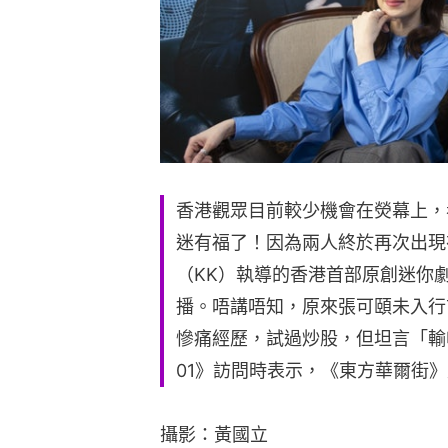
香港觀眾目前較少機會在熒幕上，
迷有福了！因為兩人終於再次出現
（KK）執導的香港首部原創迷你
播。唔講唔知，原來張可頤未入行
慘痛經歷，試過炒股，但坦言「輸
01》訪問時表示，《東方華爾街
攝影：黃國立