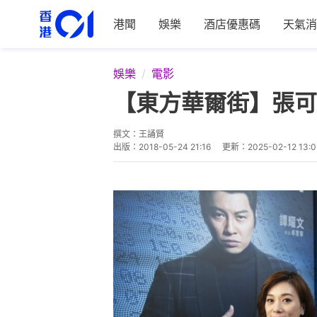
港聞
娛樂
酒店優惠碼
天氣消
娛樂
電影
【東方華爾街】張可
撰文：
王誦賢
出版：
2018-05-24 21:16
更新：
2025-02-12 13:0