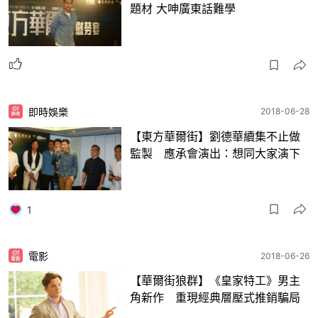
題材 大呻廣東話難學
即時娛樂
2018-06-28
【東方華爾街】劉德華續集不止做
監製 應承會演出：想同大家演下
1
電影
2018-06-26
【華爾街狼群】《皇家特工》男主
角新作 重現經典層壓式推銷騙局