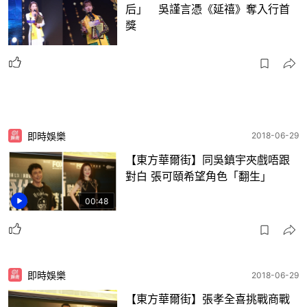
后」 吳謹言憑《延禧》奪入行首
獎
即時娛樂
2018-06-29
【東方華爾街】同吳鎮宇夾戲唔跟
對白 張可頤希望角色「翻生」
00:48
即時娛樂
2018-06-29
【東方華爾街】張孝全喜挑戰商戰