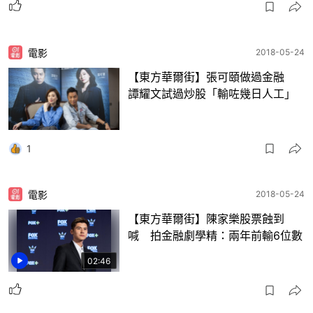
電影
2018-05-24
【東方華爾街】張可頤做過金融
譚耀文試過炒股「輸咗幾日人工」
1
電影
2018-05-24
【東方華爾街】陳家樂股票蝕到
喊 拍金融劇學精：兩年前輸6位數
02:46