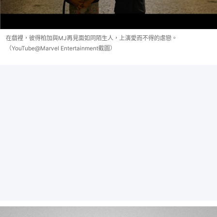
在戲裡，彼得柏加與MJ再見面如同陌生人，上演愛而不得的虐戀。
（YouTube@Marvel Entertainment截圖）