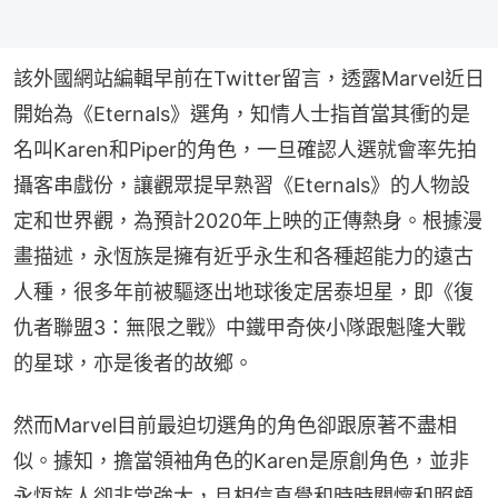
該外國網站編輯早前在Twitter留言，透露Marvel近日
開始為《Eternals》選角，知情人士指首當其衝的是
名叫Karen和Piper的角色，一旦確認人選就會率先拍
攝客串戲份，讓觀眾提早熟習《Eternals》的人物設
定和世界觀，為預計2020年上映的正傳熱身。根據漫
畫描述，永恆族是擁有近乎永生和各種超能力的遠古
人種，很多年前被驅逐出地球後定居泰坦星，即《復
仇者聯盟3：無限之戰》中鐵甲奇俠小隊跟魁隆大戰
的星球，亦是後者的故鄉。
然而Marvel目前最迫切選角的角色卻跟原著不盡相
似。據知，擔當領袖角色的Karen是原創角色，並非
永恆族人卻非常強大，且相信直覺和時時關懷和照顧