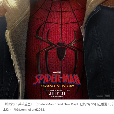
《蜘蛛俠：英雄重生》（Spider-Man:Brand New Day）已於7月30日在香港正式
上線。（IG@tomholland2013）