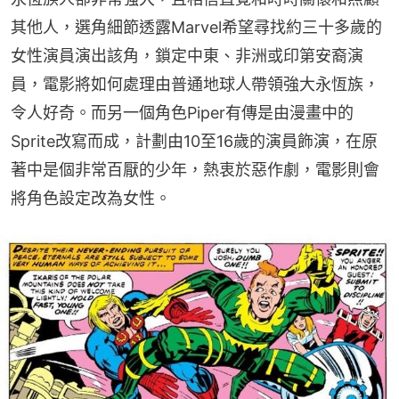
其他人，選角細節透露Marvel希望尋找約三十多歲的
女性演員演出該角，鎖定中東、非洲或印第安裔演
員，電影將如何處理由普通地球人帶領強大永恆族，
令人好奇。而另一個角色Piper有傳是由漫畫中的
Sprite改寫而成，計劃由10至16歲的演員飾演，在原
著中是個非常百厭的少年，熱衷於惡作劇，電影則會
將角色設定改為女性。