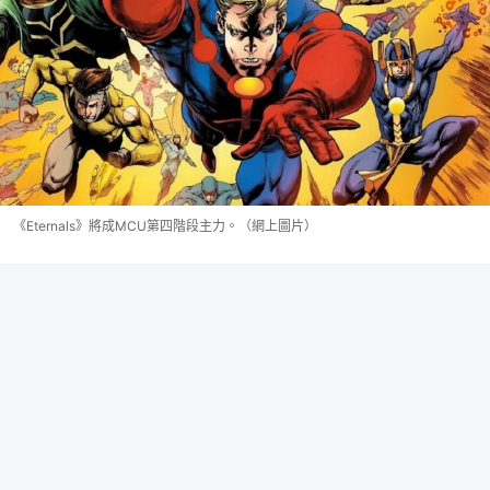
《Eternals》將成MCU第四階段主力。（網上圖片）