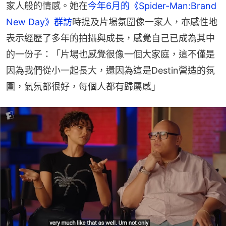
家人般的情感。她在
今年6月的《Spider-Man:Brand 
New Day》群訪
時提及片場氛圍像一家人，亦感性地
表示經歷了多年的拍攝與成長，感覺自己已成為其中
的一份子：「片場也感覺很像一個大家庭，這不僅是
因為我們從小一起長大，還因為這是Destin營造的氛
圍，氣氛都很好，每個人都有歸屬感」