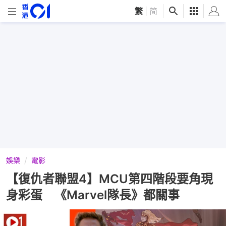
繁
|
简
娛樂
電影
【復仇者聯盟4】MCU第四階段要角現
身彩蛋 《Marvel隊長》都關事