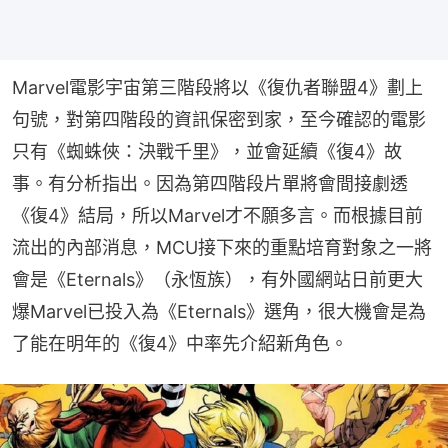
Marvel電影宇宙第三階段將以《復仇者聯盟4》劃上
句號，對第四階段的資訊保密到家，至今確認的電影
只有《蜘蛛俠：決戰千里》，並會延續《復4》故
事。有分析指出。因為第四階段片單將會間接劇透
《復4》結局，所以Marvel才不願多言。而根據目前
流出的內部消息，MCU接下來的重點培育對象之一將
會是《Eternals》（永恆族），有外國網站日前更大
爆Marvel已投入為《Eternals》選角，很大機會是為
了能在明年的《復4》中率先介紹新角色。