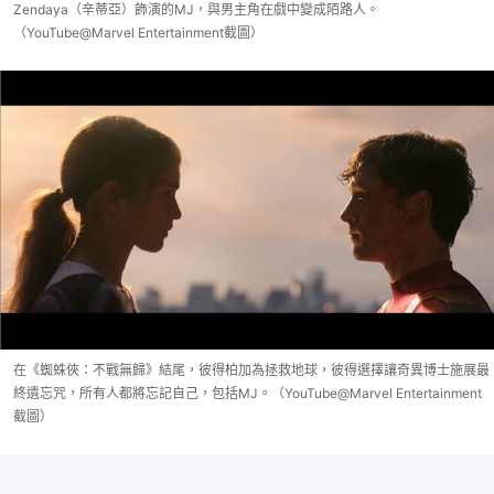
Zendaya（辛蒂亞）飾演的MJ，與男主角在戲中變成陌路人。
（YouTube@Marvel Entertainment截圖）
在《蜘蛛俠：不戰無歸》結尾，彼得柏加為拯救地球，彼得選擇讓奇異博士施展最
終遺忘咒，所有人都將忘記自己，包括MJ。（YouTube@Marvel Entertainment
截圖）