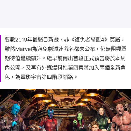
要數2019年最矚目新戲，非《復仇者聯盟4》莫屬，
雖然Marvel為避免劇透連戲名都未公布，仍無阻觀眾
期待值繼續飆升。繼早前傳出首段正式預告將於本周
內公開，又再有外媒爆料指第四集將加入兩個全新角
色，為電影宇宙第四階段鋪路。