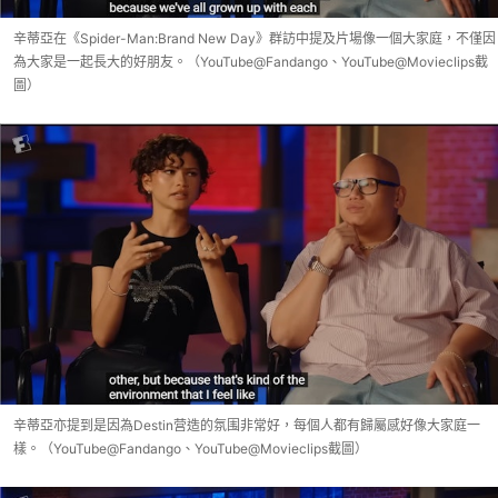
辛蒂亞在《Spider-Man:Brand New Day》群訪中提及片場像一個大家庭，不僅因
為大家是一起長大的好朋友。（YouTube@Fandango、YouTube@Movieclips截
圖）
辛蒂亞亦提到是因為Destin营造的氛围非常好，每個人都有歸屬感好像大家庭一
樣。（YouTube@Fandango、YouTube@Movieclips截圖）