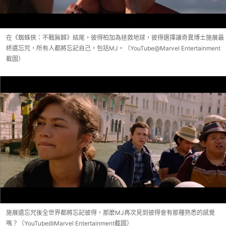
在《蜘蛛俠：不戰無歸》結尾，彼得柏加為拯救地球，彼得選擇讓奇異博士施展最
終遺忘咒，所有人都將忘記自己，包括MJ。（YouTube@Marvel Entertainment
截圖）
施展遺忘咒後全世界都將忘記彼得，那麼MJ再次見到彼得會有那種熟悉的感覺
嗎？（YouTube@Marvel Entertainment截圖）