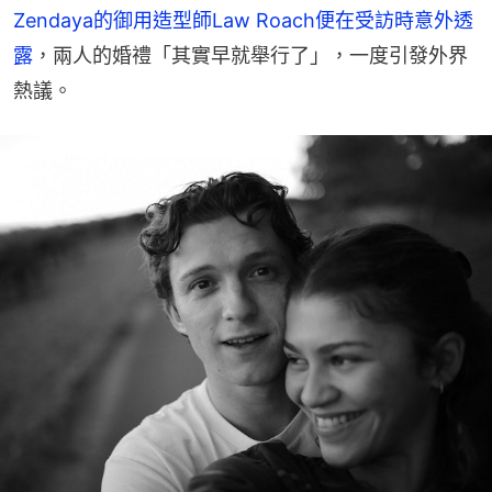
Zendaya的御用造型師Law Roach便在受訪時意外透
露
，兩人的婚禮「其實早就舉行了」，一度引發外界
熱議。