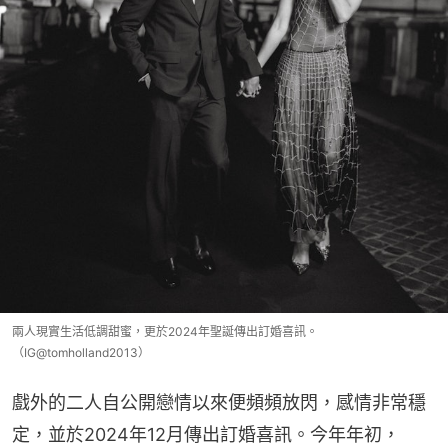
兩人現實生活低調甜蜜，更於2024年聖誕傳出訂婚喜訊。
（IG@tomholland2013）
戲外的二人自公開戀情以來便頻頻放閃，感情非常穩
定，並於2024年12月傳出訂婚喜訊。今年年初，