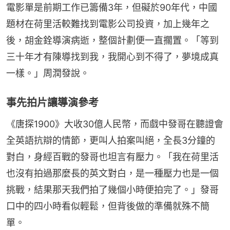
電影單是前期工作已籌備3年，但礙於90年代，中國
題材在荷里活較難找到電影公司投資，加上幾年之
後，胡金銓導演病逝，整個計劃便一直擱置。「等到
三十年才有陳導找到我，我開心到不得了，夢境成真
一樣。」周潤發說。
事先拍片讓導演參考
《唐探1900》大收30億人民幣，而戲中發哥在聽證會
全英語抗辯的情節，更叫人拍案叫絕，全長3分鐘的
對白，身經百戰的發哥也坦言有壓力。「我在荷里活
也沒有拍過那麼長的英文對白，是一種壓力也是一個
挑戰，結果那天我們拍了幾個小時便拍完了。」發哥
口中的四小時看似輕鬆，但背後做的準備就殊不簡
單。