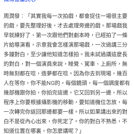
周潤發︰「其實我每一次拍戲，都會捉住一場很主要
的戲，要先整理好後，才去處理旁邊的戲。那場戲我
早就練好了，第一次跟他們對劇本時，已經拍了一條
片給導演看，示意我會怎樣演那場戲，一次過講三分
多鐘對白，至少讓他知道怎樣拍。我未試過講這麼長
的對白，對一個演員來說，睡覺、駕車、上廁所，無
時無刻都在唸，造夢都在唸。因為你去到現場，幾百
人在等你，你不能NG的，每個鏡頭，每一個調度都有
幾部機跟你拍，你拍完這邊，它又回到另一邊，所以
程序上你要根據攝影機的移動，要知道機位怎放，每
一次轉完你返回那邊都要一樣。所以如果講出來的對
白不是從內心出來，你死定了。你的對白不熟悉，不
知道位置在哪裏，你怎麼講呢？」