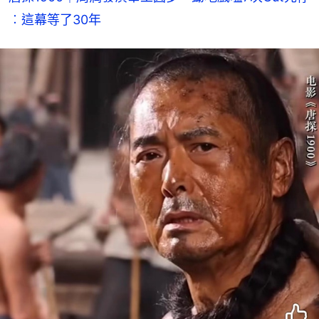
︰這幕等了30年