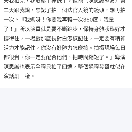
天我拍完，我放鬆了掉低了，但他（陳思誠導演）第
二天跟我說，忘記了拍一個法官入鏡的鏡頭，想再拍
一次。『我媽呀！你要我再轉一次360度，我暈
了！』所以演員就是要不斷跑步，保持身體狀態好才
撐得住，一場戲那麼長對白怎樣記住，一定要有精神
活力才能記住，你沒有好體力怎麼搞。拍攝現場每日
都很貴，你一定要配合他們，把時間縮短了。」導演
陳思誠也表示全程只拍了四遍，整個過程發哥就似在
演話劇一樣。