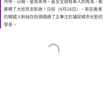
內地、日韓、星馬等地，甚至全球有華人的角落，都
累積了大批死忠影迷！日前（6月26日），有在香港
的韓國人粉絲在街頭偶遇了正專注於捕捉城市光影的
發哥。