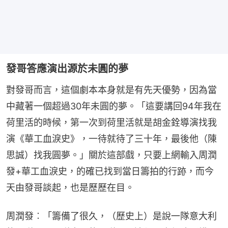
發哥答應演出源於未圓的夢
對發哥而言，這個劇本本身就是有先天優勢，因為當
中藏著一個超過30年未圓的夢。「這要講回94年我在
荷里活的時候，第一次到荷里活就是胡金銓導演找我
演《華工血淚史》，一待就待了三十年，最後他（陳
思誠）找我圓夢。」關於這部戲，只要上網輸入周潤
發+華工血淚史，的確已找到當日籌拍的行跡，而今
天由發哥談起，也是歷歷在目。
周潤發︰「籌備了很久，（歷史上）是說一隊意大利