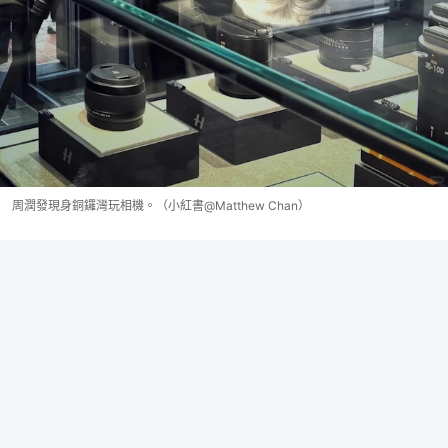
周潤發現身銅鑼灣玩相機。（小紅書@Matthew Chan）