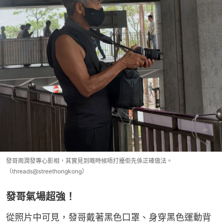
發哥周潤發專心影相，其實見到嘅時候唔打擾佢先係正確做法。
（threads@streethongkong）
發哥氣場超強！
從照片中可見，發哥戴著黑色口罩、身穿黑色運動背