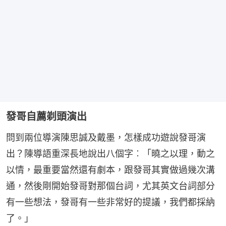
發哥自薦剃頭演出
問到兩位導演陳思誠及戴墨，怎樣成功遊說發哥演
出？陳導語重深長地說出八個字︰「曉之以理，動之
以情，最重要當然還有劇本，跟發哥其實做過幾次溝
通，然後剛開始發哥對那個台詞，尤其英文台詞部分
有一些想法，發哥有一些非常好的提議，我們都採納
了。」