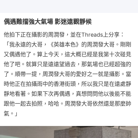
偶遇難擋強大氣場 影迷遠觀靜候
他拍下正在攝影的周潤發，並在Threads上分享：
「我永遠的大哥，《英雄本色》的周潤發大哥。剛剛
又偶遇他了。算上今天，這大概已經是我第十次碰見
他了吧。就算只是遠遠望過去，那氣場也已經超強的
了。順帶一提，周潤發大哥的愛好之一就是攝影。當
時他正在拍攝雨中的香港街頭，所以我只是在遠處靜
靜地看著。如果下次再偶遇，真想問問他以後能不能
跟他一起去拍照，哈哈。周潤發大哥依然還是那麼帥
氣。」