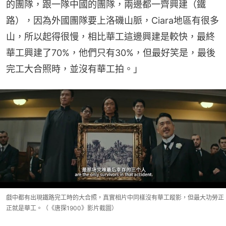
的團隊，跟一隊中國的團隊，兩邊都一齊興建（鐵
路），因為外國團隊要上洛磯山脈，Ciara地區有很多
山，所以起得很慢，相比華工這邊興建是較快，最終
華工興建了70%，他們只有30%，但最好笑是，最後
完工大合照時，並沒有華工拍。」
戲中都有出現鐵路完工時的大合照，真實相片中同樣沒有華工蹤影，但最大功勞正
正就是華工。（《唐探1900》影片截圖）