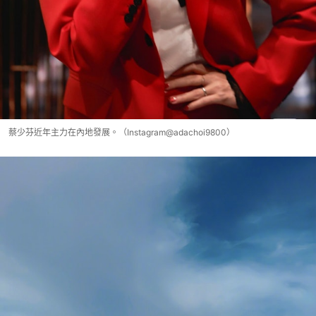
蔡少芬近年主力在內地發展。（Instagram@adachoi9800）