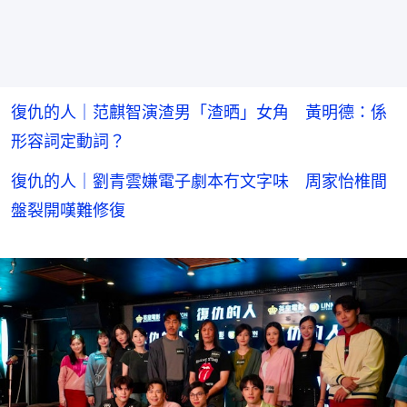
復仇的人｜范麒智演渣男「渣晒」女角 黃明德：係
形容詞定動詞？
復仇的人｜劉青雲嫌電子劇本冇文字味 周家怡椎間
盤裂開嘆難修復