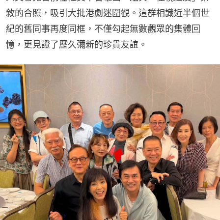
敘的合照，吸引大批港劇迷圍觀。這群相識近半個世
紀的舊同事再度同框，不僅勾起無數觀眾的集體回
憶，更見證了歷久彌新的珍貴友誼。