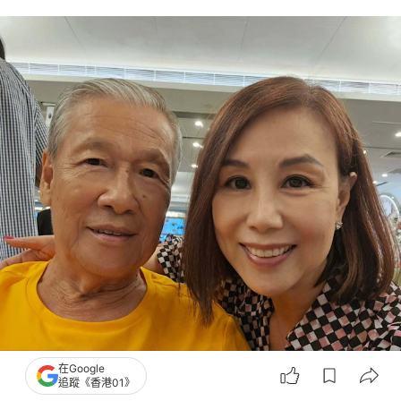
在Google
追蹤《香港01》