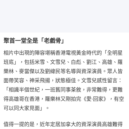
聚首一堂全是「老戲骨」
相片中出現的陣容堪稱香港電視黃金時代的「全明星
班底」，包括米雪、文雪兒、白彪、劉江、高雄、羅
樂林、麥當傑以及劉緯民等名導與資深演員。眾人皆
面帶笑容、神采飛揚，狀態極佳。文雪兒感性留言：
「相識半個世紀，一班舊同事茶敘，非常難得，更難
得高雄哥在香港，羅樂林又剛拍完《愛·回家》，有空
可以同大家見面」。
值得一提的是，近年定居加拿大的資深演員高雄難得