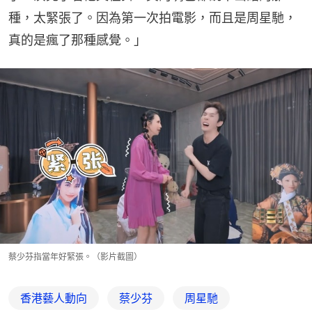
種，太緊張了。因為第一次拍電影，而且是周星馳，
真的是瘋了那種感覺。」
蔡少芬指當年好緊張。（影片截圖）
香港藝人動向
蔡少芬
周星馳