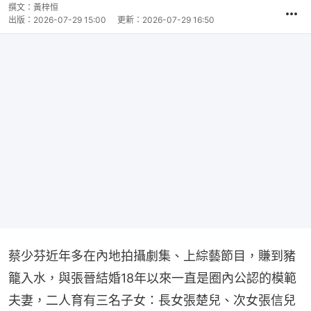
撰文：
黃梓恒
出版：
2026-07-29 15:00
更新：
2026-07-29 16:50
蔡少芬近年多在內地拍攝劇集、上綜藝節目，賺到豬
籠入水，與張晉結婚18年以來一直是圈內公認的模範
夫妻，二人育有三名子女：長女張楚兒、次女張信兒