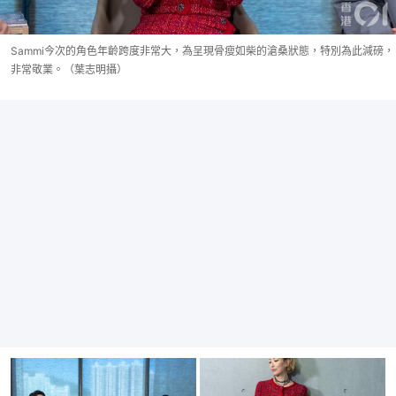
Sammi今次的角色年齡跨度非常大，為呈現骨瘦如柴的滄桑狀態，特別為此減磅，
非常敬業。（葉志明攝）