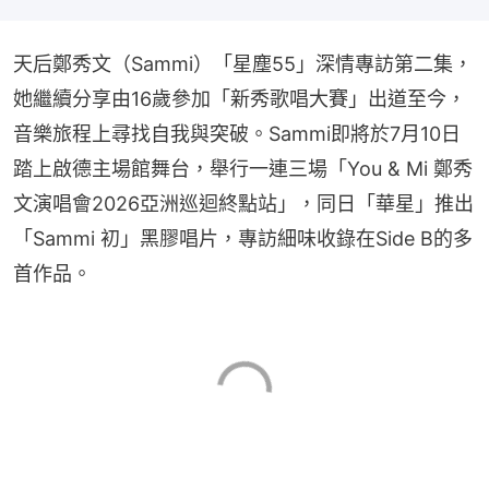
天后鄭秀文（Sammi）「星塵55」深情專訪第二集，
她繼續分享由16歲參加「新秀歌唱大賽」出道至今，
音樂旅程上尋找自我與突破。Sammi即將於7月10日
踏上啟德主場館舞台，舉行一連三場「You & Mi 鄭秀
文演唱會2026亞洲巡迴終點站」，同日「華星」推出
「Sammi 初」黑膠唱片，專訪細味收錄在Side B的多
首作品。