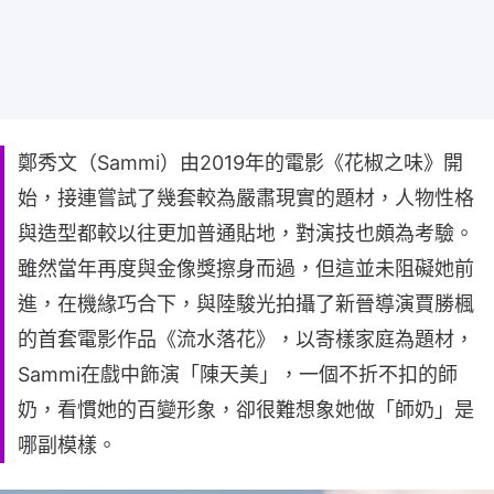
鄭秀文（Sammi）由2019年的電影《花椒之味》開
始，接連嘗試了幾套較為嚴肅現實的題材，人物性格
與造型都較以往更加普通貼地，對演技也頗為考驗。
雖然當年再度與金像獎擦身而過，但這並未阻礙她前
進，在機緣巧合下，與陸駿光拍攝了新晉導演賈勝楓
的首套電影作品《流水落花》，以寄樣家庭為題材，
Sammi在戲中飾演「陳天美」，一個不折不扣的師
奶，看慣她的百變形象，卻很難想象她做「師奶」是
哪副模樣。