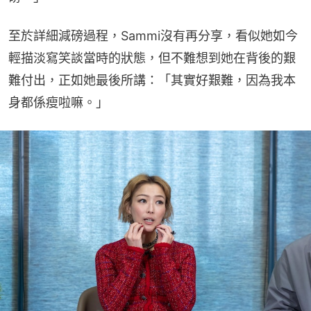
至於詳細減磅過程，Sammi沒有再分享，看似她如今
輕描淡寫笑談當時的狀態，但不難想到她在背後的艱
難付出，正如她最後所講：「其實好艱難，因為我本
身都係瘦啦嘛。」