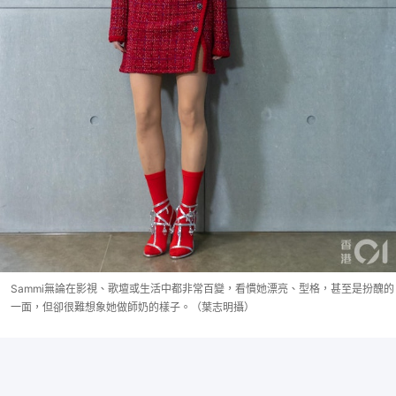
Sammi無論在影視、歌壇或生活中都非常百變，看慣她漂亮、型格，甚至是扮醜的
一面，但卻很難想象她做師奶的樣子。（葉志明攝）