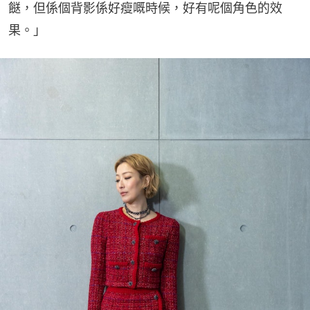
餸，但係個背影係好瘦嘅時候，好有呢個角色的效
果。」