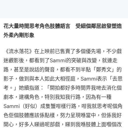
花大量時間思考角色肢體語言　受細個鄰居啟發塑造
外柔內剛形象
《流水落花》在上映前已售賣了多個優先場，不少戲
迷觀影後，都看到了Sammi的突破與改變，就連走
路，甚至是說話的聲音，都看不到半點「鄭秀文」的
影子，做到與本人如此大相徑庭，Sammi表示「去思
考。」她續指道：「開拍都好多時間畀我哋去消化個
劇本，建構角色，特別我知我行路，因為有一種
Sammi（好似）成隻蟹咁樣行路，咁我就思考呢個角
色佢個肢體應該係點樣，努力呈現喺當中，但係我好
開心，好多人睇過呢部戲，睇到我喺肢體上面嗰個改