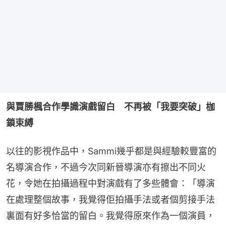
與賈勝楓合作學識演戲留白　不再被「我要突破」枷
鎖束縛
以往的影視作品中，Sammi幾乎都是與經驗較豐富的
名導演合作，不過今次同新晉導演亦有擦出不同火
花，令她在拍攝過程中對演戲有了多些體會：「導演
在處理整個故事，我覺得佢拍攝手法或者個剪接手法
裏面有好多恰當的留白。我覺得原來作為一個演員，