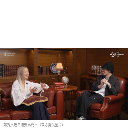
鄭秀文近日接受訪問。（官方提供圖片）