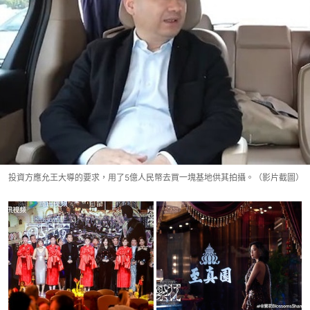
投資方應允王大導的要求，用了5億人民幣去買一塊基地供其拍攝。（影片截圖）