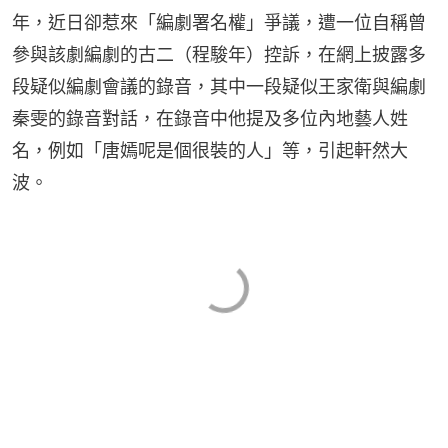
年，近日卻惹來「編劇署名權」爭議，遭一位自稱曾
參與該劇編劇的古二（程駿年）控訴，在網上披露多
段疑似編劇會議的錄音，其中一段疑似王家衛與編劇
秦雯的錄音對話，在錄音中他提及多位內地藝人姓
名，例如「唐嫣呢是個很裝的人」等，引起軒然大
波。