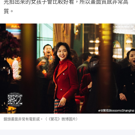
光拍出來的女孩子會比較好看，所以畫面質感非常高
質。
鏡頭畫面非常有電影感。（《繁花》微博圖片）