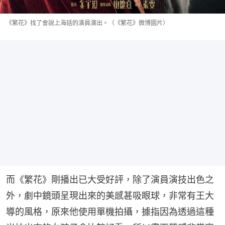
《繁花》找了會說上海話的演員演出。（《繁花》微博圖片）
而《繁花》剛播出已大受好評，除了演員演技出色之
外，劇中鏡頭呈現出來的美感甚吸眼球，非常有王大
導的風格，原來他使用單機拍攝，據指因為透過這種