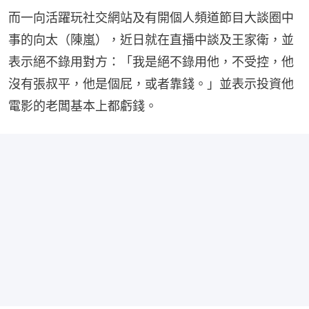
而一向活躍玩社交網站及有開個人頻道節目大談圈中
事的向太（陳嵐），近日就在直播中談及王家衛，並
表示絕不錄用對方：「我是絕不錄用他，不受控，他
沒有張叔平，他是個屁，或者靠錢。」並表示投資他
電影的老闆基本上都虧錢。