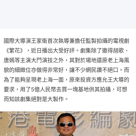
國際大導演王家衛首次執導兼擔任監製拍攝的電視劇
《繁花》，近日播出大受好評。劇集除了邀得胡歌、
唐嫣等主演大鬥演技之外，其對於場地還原老上海風
貌的細緻位亦做得非常好，讓不少網民讚不絕口。而
為了能夠呈現老上海一面，原來投資方應允王大導的
要求，用了5億人民幣去買一塊基地供其拍攝，可想
而知該劇集絕對是大製作。