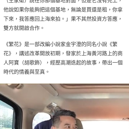
（王家衛）說在你那個基地對面，但是它沒有完工，
他說如果你能夠把這個基地，無論是買還是租，你拿
下來，我答應回上海來拍。」果不其然投資方答應，
雙方就開啟合作。
《繁花》是一部改編小說家金宇澄的同名小說《繁
花》，講述改革開放初期，發家於上海黃河路上的商
人阿寶（胡歌飾），經歷高潮迭起的故事，帶出一個
時代的情義與至真。