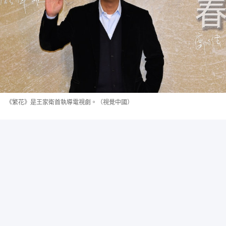
《繁花》是王家衛首執導電視劇。（視覺中國）