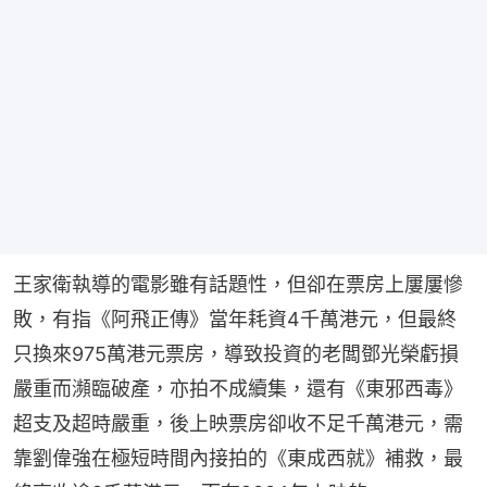
王家衛執導的電影雖有話題性，但卻在票房上屢屢慘
敗，有指《阿飛正傳》當年耗資4千萬港元，但最終
只換來975萬港元票房，導致投資的老闆鄧光榮虧損
嚴重而瀕臨破產，亦拍不成續集，還有《東邪西毒》
超支及超時嚴重，後上映票房卻收不足千萬港元，需
靠劉偉強在極短時間內接拍的《東成西就》補救，最