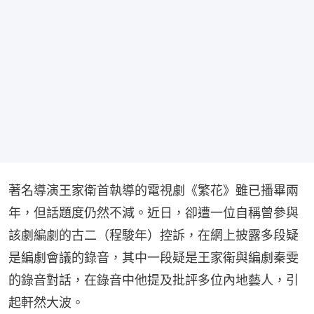
著名導演王家衛首執導的電視劇《繁花》雖已播畢兩
年，但話題度仍然不減。近日，卻遭一位自稱曾參與
該劇編劇的古二（程駿年）控訴，在網上披露多段疑
是編劇會議的錄音，其中一段疑是王家衛與編劇秦雯
的錄音對話，在錄音中他提及批評多位內地藝人，引
起軒然大波。