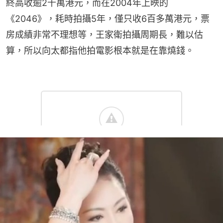
終高收逾2千萬港元，而在2004年上映的
《2046》，耗時拍攝5年，僅只收6百多萬港元，票
房成績非常不理想等，王家衛拍攝周期長，難以估
算，所以向太都指他拍電影根本就是在靠燒錢。