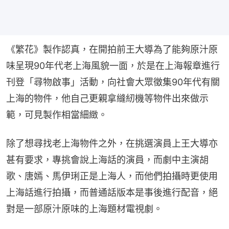
《繁花》製作認真，在開拍前王大導為了能夠原汁原
味呈現90年代老上海風貌一面，於是在上海報章進行
刊登「尋物啟事」活動，向社會大眾徵集90年代有關
上海的物件，他自己更親拿縫紉機等物件出來做示
範，可見製作相當細緻。
除了想尋找老上海物件之外，在挑選演員上王大導亦
甚有要求，專挑會說上海話的演員，而劇中主演胡
歌、唐嫣、馬伊琍正是上海人，而他們拍攝時更使用
上海話進行拍攝，而普通話版本是事後進行配音，絕
對是一部原汁原味的上海題材電視劇。