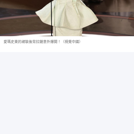
愛瑪史東的裙裝後背拉鏈意外爆開！（視覺中國）