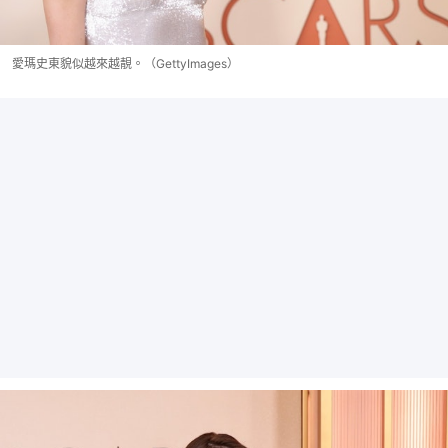
愛瑪史東貌似越來越靚。（GettyImages）