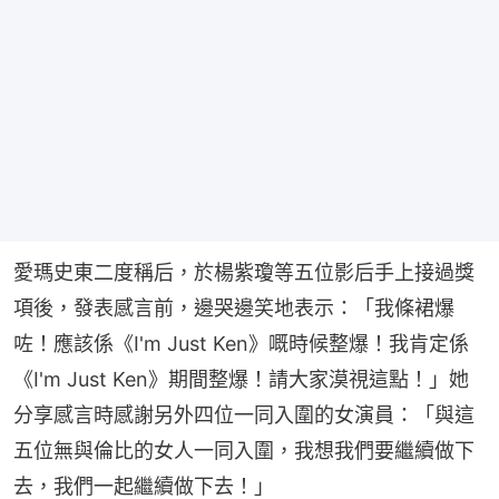
愛瑪史東二度稱后，於楊紫瓊等五位影后手上接過獎
項後，發表感言前，邊哭邊笑地表示：「我條裙爆
咗！應該係《I'm Just Ken》嘅時候整爆！我肯定係
《I'm Just Ken》期間整爆！請大家漠視這點！」她
分享感言時感謝另外四位一同入圍的女演員：「與這
五位無與倫比的女人一同入圍，我想我們要繼續做下
去，我們一起繼續做下去！」