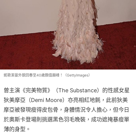
妮歌潔曼外貌回春至40歲顏值巔峰！（GettyImages）
曾主演《完美物質》（The Substance）的性感女星
狄美摩亞（Demi Moore）亦亮相紅地氈，此前狄美
摩亞被發現瘦得皮包骨，身體情況令人擔心，但今日
於奧斯卡登場則挑選黑色羽毛晚裝，成功遮掩暴瘦單
薄的身型。