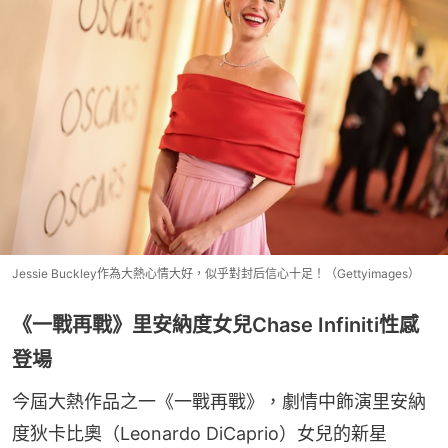
Jessie Buckley作為大熱心情大好，似乎對封后信心十足！（Gettyimages）
《一戰再戰》里安納度女兒Chase Infiniti性感
登場
今屆大熱作品之一《一戰再戰》，劇情中飾演里安納
度狄卡比奧（Leonardo DiCaprio）女兒的新星