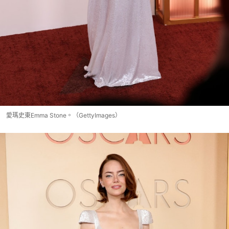
愛瑪史東Emma Stone。（GettyImages）