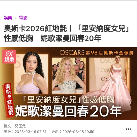
娛樂
電影
奧斯卡2026紅地氈︱「里安納度女兒」
性感低胸 妮歌潔曼回春20年
撰文：
莫匡堯
出版：
2026-03-16 07:51
更新：
2026-03-18 10:59