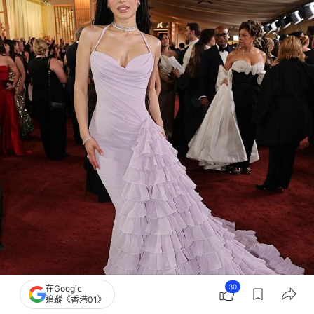
30
在Google
追蹤《香港01》