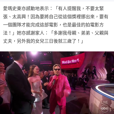
愛瑪史東亦感動地表示：「有人提醒我，不要太緊
張、太高興！因為要將自己從這個獎裡挪出來，要有
一個團隊才能完成這部電影，也是最佳的拍電影方
法！」她亦感謝家人：「多謝我母親、弟弟、父親與
丈夫，另外我的女兒三日後就三歲了！」