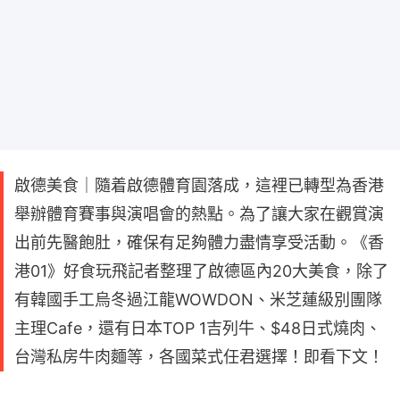
啟德美食｜隨着啟德體育園落成，這裡已轉型為香港
舉辦體育賽事與演唱會的熱點。為了讓大家在觀賞演
出前先醫飽肚，確保有足夠體力盡情享受活動。《香
港01》好食玩飛記者整理了啟德區內20大美食，除了
有韓國手工烏冬過江龍WOWDON、米芝蓮級別團隊
主理Cafe，還有日本TOP 1吉列牛、$48日式燒肉、
台灣私房牛肉麵等，各國菜式任君選擇！即看下文！