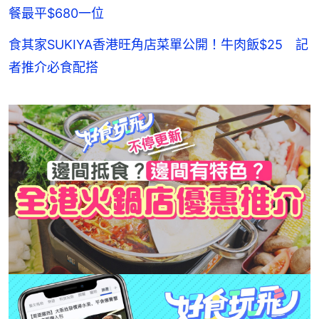
餐最平$680一位
食其家SUKIYA香港旺角店菜單公開！牛肉飯$25 記
者推介必食配搭