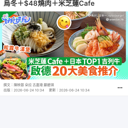
烏冬＋$48燒肉＋米芝蓮Cafe
撰文：
陳映蓉 朵拉 古嘉瑋 鄺碧琪
出版：
2026-06-24 10:34
更新：
2026-06-24 10:34