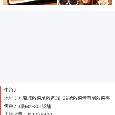
牛角J
地址：九龍城啟德承啟道38-39號啟德體育園啟德零
售館2 3樓M2-301號舖
人均收費：$200-$400