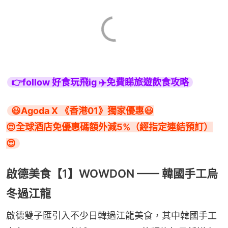
👉follow 好食玩飛ig ✈️免費睇旅遊飲食攻略
😃Agoda X 《香港01》獨家優惠😃

😍全球酒店免優惠碼額外減5%（經指定連結預訂）
😍
啟德美食【1】WOWDON —— 韓國手工烏
冬過江龍
啟德雙子匯引入不少日韓過江龍美食，其中韓國手工