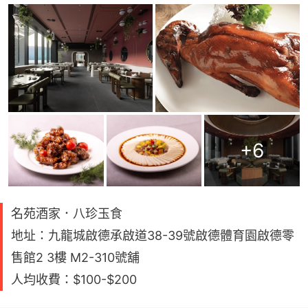
+
6
名苑酒家．八珍玉食
地址：九龍城啟德承啟道38-39號啟德體育園啟德零
售館2 3樓 M2-310號舖
人均收費：$100-$200