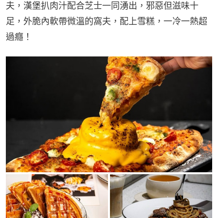
夫，漢堡扒肉汁配合芝士一同湧出，邪惡但滋味十
足，外脆內軟帶微溫的窩夫，配上雪糕，一冷一熱超
過癮！