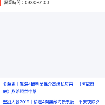
營業時間：09:00-01:00
冬至飯｜嚴選4間明星推介高級私房菜 《阿爺廚
房》鼎爺現煮中菜
聖誕大餐2019｜精選4間無敵海景餐廳 平安夜除夕