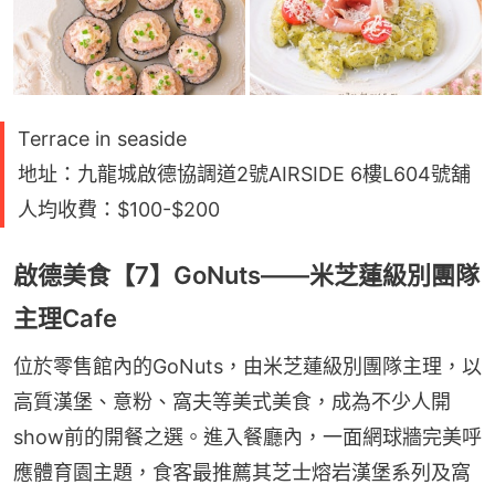
Terrace in seaside
地址：九龍城啟德協調道2號AIRSIDE 6樓L604號舖
人均收費：$100-$200
啟德美食【7】GoNuts——米芝蓮級別團隊
主理Cafe
位於零售館內的GoNuts，由米芝蓮級別團隊主理，以
高質漢堡、意粉、窩夫等美式美食，成為不少人開
show前的開餐之選。進入餐廳內，一面網球牆完美呼
應體育園主題，食客最推薦其芝士熔岩漢堡系列及窩