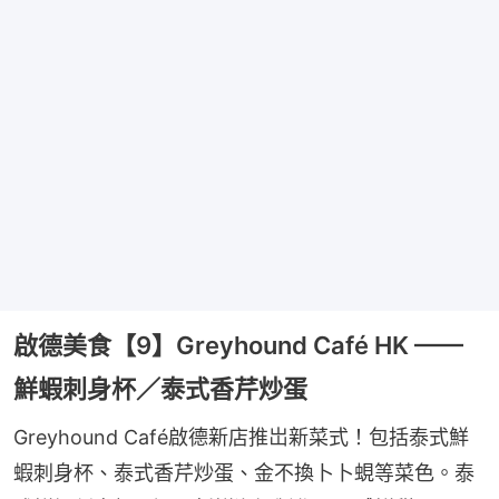
啟德美食【9】Greyhound Café HK ——
鮮蝦刺身杯／泰式香芹炒蛋
Greyhound Café啟德新店推岀新菜式！包括泰式鮮
蝦刺身杯、泰式香芹炒蛋、金不換卜卜蜆等菜色。泰