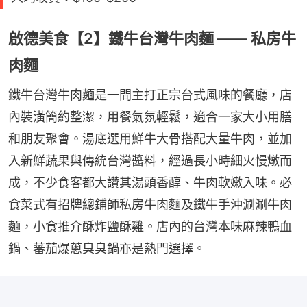
啟德美食【2】鐵牛台灣牛肉麵 —— 私房牛
肉麵
鐵牛台灣牛肉麵是一間主打正宗台式風味的餐廳，店
內裝潢簡約整潔，用餐氣氛輕鬆，適合一家大小用膳
和朋友聚會。湯底選用鮮牛大骨搭配大量牛肉，並加
入新鮮蔬果與傳統台灣醬料，經過長小時細火慢燉而
成，不少食客都大讚其湯頭香醇、牛肉軟嫩入味。必
食菜式有招牌總鋪師私房牛肉麵及鐵牛手沖涮涮牛肉
麵，小食推介酥炸鹽酥雞。店內的台灣本味麻辣鴨血
鍋、蕃茄爆蔥臭臭鍋亦是熱門選擇。