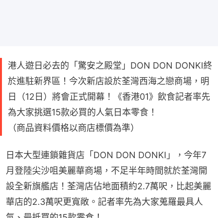
港人遊日必去的「驚安之殿堂」DON DON DONKI終
於進駐新界區！今次新店設於荃灣西海之戀商場，明
日（12日）將會正式開幕！《香港01》飲食記者率先
為大家挑選15款必買的人氣日本零食！
（商品資料價格以商店標價為準）
日本大型連鎖雜貨店「DON DON DONKI」，今年7
月登陸尖沙咀美麗華商場，不足半年時間就於荃灣開
設全新旗艦店！荃灣店佔地面積約2.7萬呎，比起美麗
華店的2.3萬呎更寬敞。記者率先為大家蒐羅最具人
氣、最抵買的15款零食！