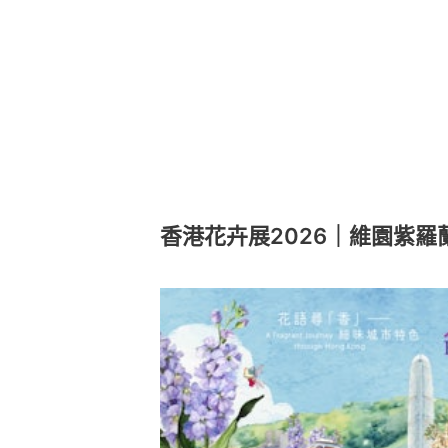
香港花卉展2026｜維園紫羅