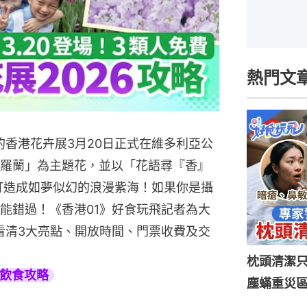
熱門文
的香港花卉展3月20日正式在維多利亞公
羅蘭」為主題花，並以「花語尋『香』
打造成如夢似幻的浪漫紫海！如果你是攝
能錯過！《香港01》好食玩飛記者為大
文看清3大亮點、開放時間、門票收費及交
枕頭清潔
旅遊飲食攻略
塵蟎重災區