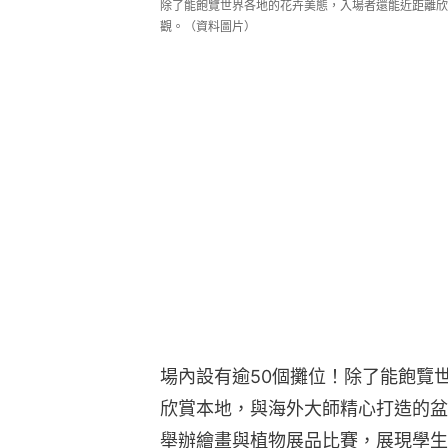
除了能飽覽世界各地的花卉美態，入場者還能近距離欣
觀。（資料圖片）
場內設有逾50個攤位！除了能飽覽
欣賞本地，與海外大師精心打造的盆
舉辦繪畫與植物展品比賽，展現學生