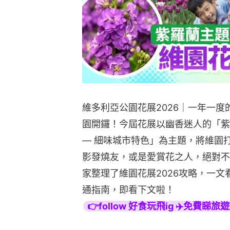
維多利亞公園花展2026｜一年一度
園開鑼！今屆花展以幽香迷人的「紫
— 細味城市特色」為主題，將維園
影發燒友，或是愛賞花之人，絕對不
家整理了維園花展2026攻略，一
通指南，即看下文啦！
👉follow 好食玩飛ig ✈️免費睇