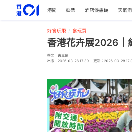
港聞
娛樂
酒店優惠碼
天氣消
好食玩飛
食玩買
香港花卉展2026
撰文：
古嘉瑋
出版：
2026-03-28 17:39
更新：
2026-03-28 17: