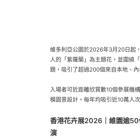
維多利亞公園於2026年3月20日
人的「紫羅蘭」為主題花，並圍繞「
題，吸引了超過200個來自本地、
入場者可近距離欣賞數10個參展機
模園景設計。每年均吸引近10萬人
香港花卉展2026｜維園逾5
演