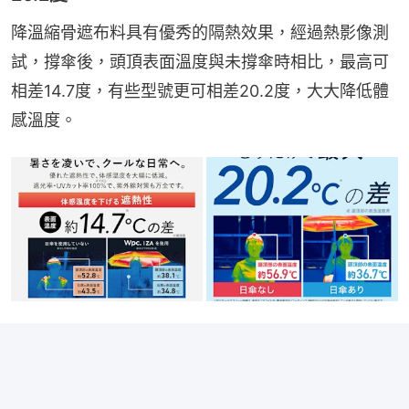
降溫縮骨遮布料具有優秀的隔熱效果，經過熱影像測
試，撐傘後，頭頂表面溫度與未撐傘時相比，最高可
相差14.7度，有些型號更可相差20.2度，大大降低體
感溫度。