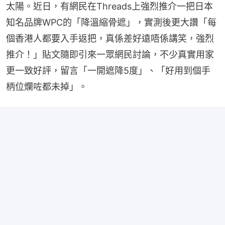
太陽。近日，有網民在Threads上強烈推介一把日本
知名品牌WPC的「降溫縮骨遮」，實測後更大讚「每
個香港人都要入手返把，真係差好遠唔係講笑，強烈
推介！」貼文隨即引來一眾網民討論，不少真實用家
更一致好評，留言「一開遮降5度」、「好用到個手
柄位爛咗都未掉」。