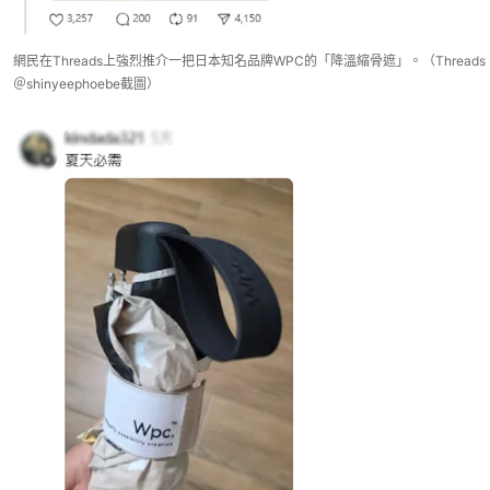
網民在Threads上強烈推介一把日本知名品牌WPC的「降溫縮骨遮」。（Threads
＠shinyeephoebe截圖）