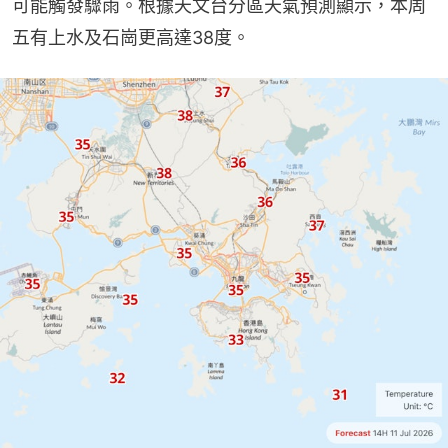
可能觸發驟雨。根據天文台分區天氣預測顯示，本周
五有上水及石崗更高達38度。