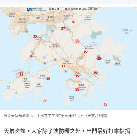
分區天氣預測顯示，上水在中午2時更高達37度。（天文台截圖）
天氣炎熱，大家除了塗防曬之外，出門最好打傘擋擋