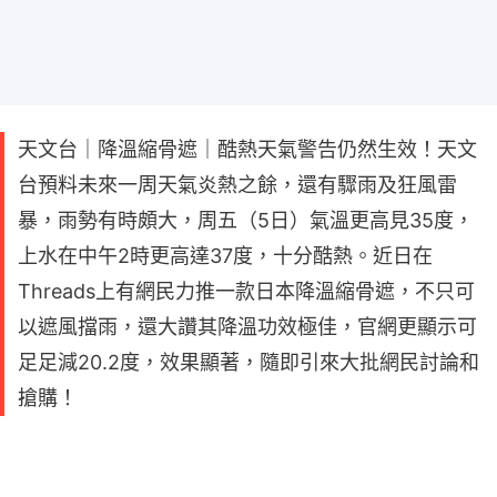
天文台｜降溫縮骨遮｜酷熱天氣警告仍然生效！天文
台預料未來一周天氣炎熱之餘，還有驟雨及狂風雷
暴，雨勢有時頗大，周五（5日）氣溫更高見35度，
上水在中午2時更高達37度，十分酷熱。近日在
Threads上有網民力推一款日本降溫縮骨遮，不只可
以遮風擋雨，還大讚其降溫功效極佳，官網更顯示可
足足減20.2度，效果顯著，隨即引來大批網民討論和
搶購！