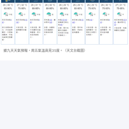
據九天天氣預報，周五氣溫高見35度。（天文台截圖）