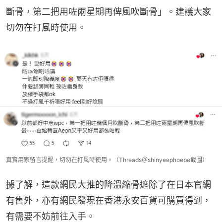
斷骨，第二把用咗兩星期再俾風吹斷骨」。建議大家
切勿在打風時使用。
真實用家留言提醒，切勿在打風時使用。（Threads＠shinyeephoebe截圖）
據了解，這款網民大推的降溫縮骨遮除了在日本官網
有售外，亦有網民發現在香港永安百貨可購買得到，
有需要不妨前往入手。