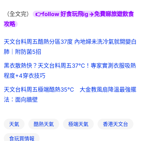
（全文完）
👉follow 好食玩飛ig ✈️免費睇旅遊飲食
攻略
天文台料周五酷熱分區37度 內地婦未洗冷氣就開變白
肺｜附防菌5招
黑衣散熱快？天文台料周五37℃！專家實測衣服吸熱
程度+4穿衣技巧
天文台料周五極端酷熱35°C 大金教風扇降溫最強擺
法：面向牆壁
天氣
酷熱天氣
極端天氣
香港天文台
食玩買情報