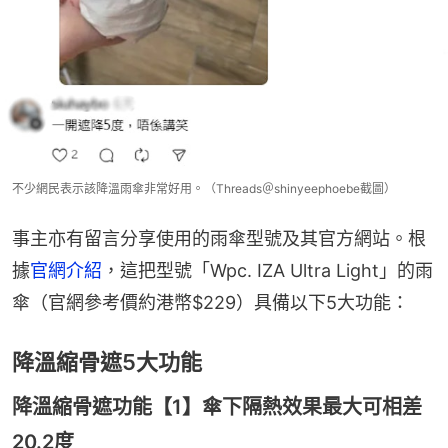
不少網民表示該降溫雨傘非常好用。（Threads＠shinyeephoebe截圖）
事主亦有留言分享使用的雨傘型號及其官方網站。根
據
官網介紹
，這把型號「Wpc. IZA Ultra Light」的雨
傘（官網參考價約港幣$229）具備以下5大功能：
降溫縮骨遮5大功能
降溫縮骨遮功能【1】傘下隔熱效果最大可相差
20.2度