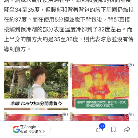
降至34至35度，但腰部和背著背包的腋下周圍仍維持
在約37度。而在使用5分鐘並脫下背包後，背部直接
接觸到保冷劑的部分表面溫度冷卻到了32度左右。而
上半身的前方大約是35至36度，則代表涼意並沒有傳
導到前方。
21
在Google
追蹤《香港01》