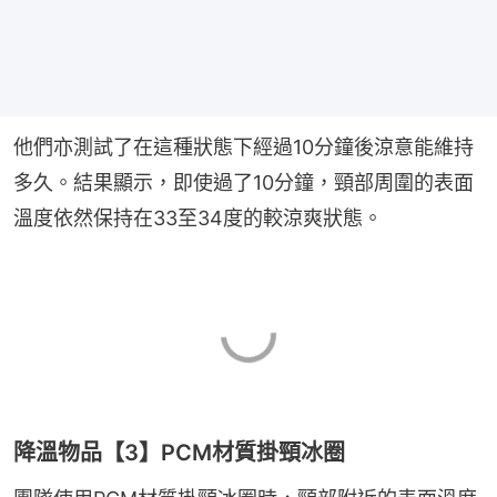
他們亦測試了在這種狀態下經過10分鐘後涼意能維持
多久。結果顯示，即使過了10分鐘，頸部周圍的表面
溫度依然保持在33至34度的較涼爽狀態。
降溫物品【3】PCM材質掛頸冰圈