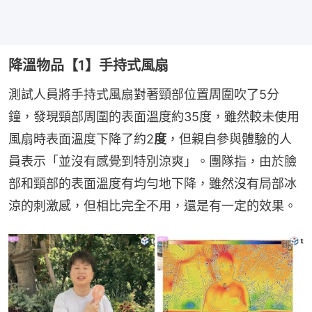
降溫物品【1】手持式風扇
測試人員將手持式風扇對著頸部位置周圍吹了5分
鐘，發現頸部周圍的表面溫度約35度，雖然較未使用
風扇時表面溫度下降了約2
度
，但親自參與體驗的人
員表示「並沒有感覺到特別涼爽」。團隊指，由於臉
部和頸部的表面溫度有均勻地下降，雖然沒有局部冰
涼的刺激感，但相比完全不用，還是有一定的效果。