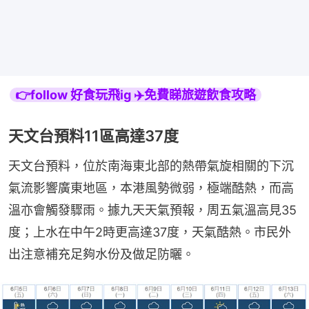
👉follow 好食玩飛ig ✈️免費睇旅遊飲食攻略
天文台預料11區高達37度
天文台預料，位於南海東北部的熱帶氣旋相關的下沉
氣流影響廣東地區，本港風勢微弱，極端酷熱，而高
溫亦會觸發驟雨。據九天天氣預報，周五氣溫高見35
度；上水在中午2時更高達37度，天氣酷熱。市民外
出注意補充足夠水份及做足防曬。