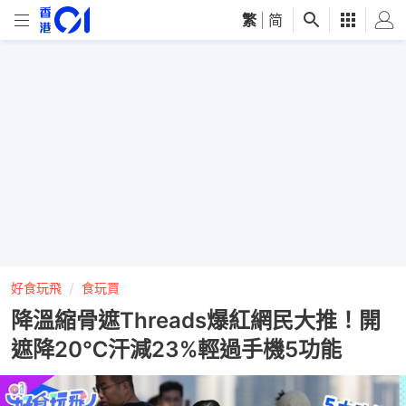
繁
|
简
好食玩飛
食玩買
降溫縮骨遮Threads爆紅網民大推！開
遮降20℃汗減23%輕過手機5功能