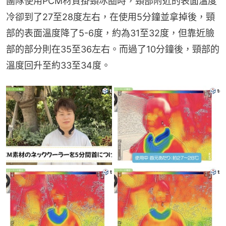
團隊使用PCM材質掛頸冰圈時，頸部附近的表面溫度
冷卻到了27至28度左右，在使用5分鐘並拿掉後，頸
部的表面溫度降了5-6度，約為31至32度，但靠近臉
部的部分則在35至36左右。而過了10分鐘後，頸部的
溫度回升至約33至34度。