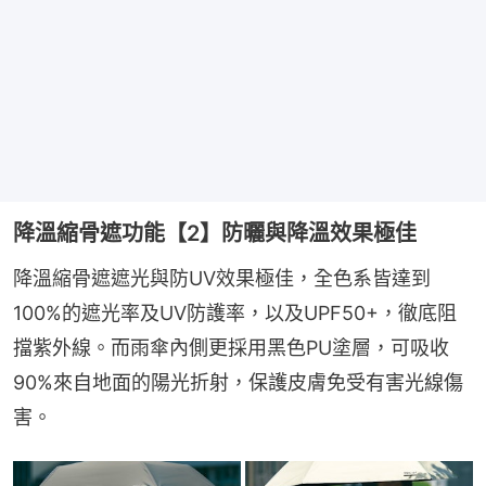
降溫縮骨遮功能【2】防曬與降溫效果極佳
降溫縮骨遮遮光與防UV效果極佳，全色系皆達到
100%的遮光率及UV防護率，以及UPF50+，徹底阻
擋紫外線。而雨傘內側更採用黑色PU塗層，可吸收
90%來自地面的陽光折射，保護皮膚免受有害光線傷
害。