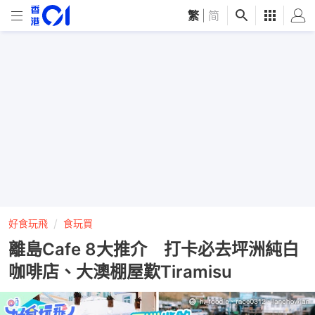
繁
|
简
好食玩飛
食玩買
離島Cafe 8大推介 打卡必去坪洲純白
咖啡店、大澳棚屋歎Tiramisu