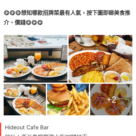
😋😋😋想知哪款招牌菜最有人氣，
按下圖即睇美食推
介、價錢😋😋😋
+
2
Hideout Cafe Bar