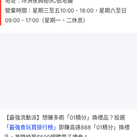
地址：坪洲永興街9C號地舖
營業時間：星期三至五10:00 - 18:00，星期六至日
09:00 - 17:00（星期一、二休息）
【最強流動派】想賺多啲「01積分」換禮品？投選
「最強食玩買排行榜」
即賺高達888「01積分」換禮