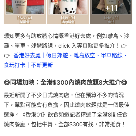
+
11
想知更多有助放鬆心情嘅香港好去處，例如離島、沙
灘、單車、郊遊路線，click 入專頁睇更多推介！👉
👉 
 香港好去處｜假日郊遊、離島放空、單車路線、
食玩打卡｜不斷更新
😋同場加映：全港$300內燒肉放題8大推介😋
最近新開了不少日式燒肉店，但在預算不多的情況
下，單點可能會有負擔，因此燒肉放題就是一個最佳
選擇。《香港01》飲食頻道記者精選了全港8間任食
燒肉餐廳，包括牛舞、全部$300有找，非常抵食！