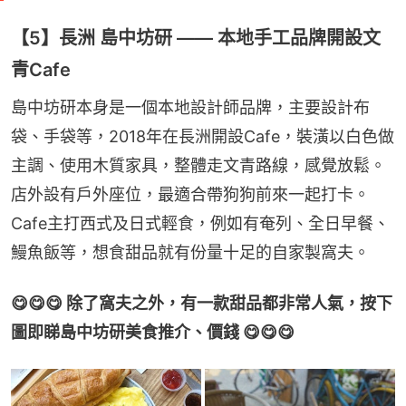
【5】長洲 島中坊研 —— 本地手工品牌開設文
青Cafe
島中坊研本身是一個本地設計師品牌，主要設計布
袋、手袋等，2018年在長洲開設Cafe，裝潢以白色做
主調、使用木質家具，整體走文青路線，感覺放鬆。
店外設有戶外座位，最適合帶狗狗前來一起打卡。
Cafe主打西式及日式輕食，例如有奄列、全日早餐、
鰻魚飯等，想食甜品就有份量十足的自家製窩夫。
😋😋😋 除了窩夫之外，有一款甜品都非常人氣，按下
圖即睇島中坊研美食推介、價錢 😋😋😋