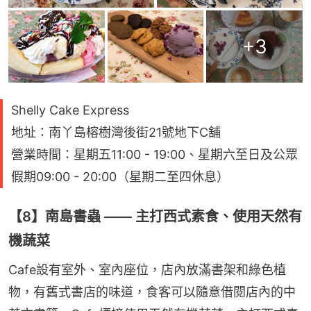
+
3
Shelly Cake Express
地址：南丫島榕樹灣後街21號地下C舖
營業時間：星期五11:00 - 19:00、星期六至日及公眾
假期09:00 - 20:00（星期二至四休息）
【8】南島書蟲 —— 主打西式素食、使用天然有
機蔬菜
Cafe設有室外、室內座位，店內放滿書架和綠色植
物，有舊式書店的味道，食客可以隨意借閱店內的中