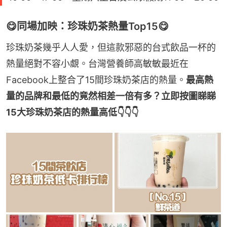
😋同場加映：珍珠奶茶熱量Top15😋
珍珠奶茶幾乎人人愛，但這款邪惡的台式飲品一杯的
熱量絕對不容小覷。台灣營養師高敏敏最近在
Facebook上整合了15間珍珠奶茶店的熱量。
最高熱
量的品牌和最低的竟然相差一倍有多？立即按圖睇睇
15大珍珠奶茶店的熱量高低👇👇👇