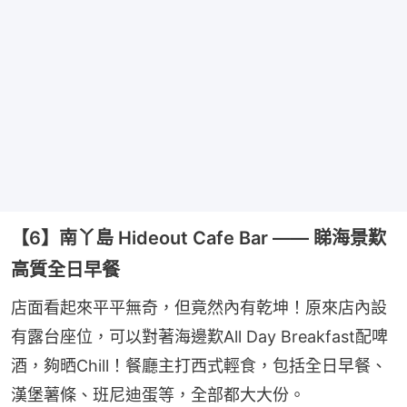
【6】南丫島 Hideout Cafe Bar —— 睇海景歎
高質全日早餐
店面看起來平平無奇，但竟然內有乾坤！原來店內設
有露台座位，可以對著海邊歎All Day Breakfast配啤
酒，夠晒Chill！餐廳主打西式輕食，包括全日早餐、
漢堡薯條、班尼迪蛋等，全部都大大份。