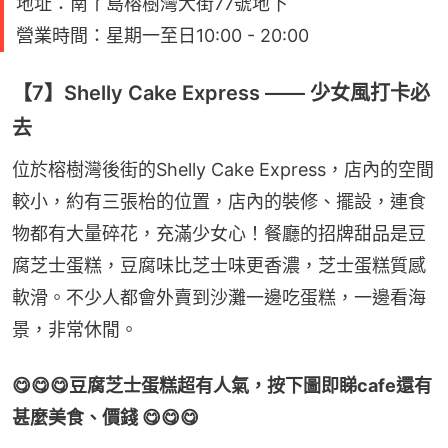
地址：南丫島榕樹灣大街77號地下
營業時間：星期一至日10:00 - 20:00
【7】Shelly Cake Express —— 少女風打卡必
去
位於榕樹灣後街的Shelly Cake Express，店內的空間
較小，約有三張枱的位置，店內的裝修、擺設，連食
物都有大量碎花，充滿少女心！餐廳的招牌甜品是豆
腐芝士蛋糕，豆腐味比芝士味更香濃，芝士蛋糕質感
軟滑。不少人都會外賣到沙灘一邊吃蛋糕，一邊看海
景，非常休閒。
😋😋😋豆腐芝士蛋糕超有人氣，按下圖即睇cafe還有
甚麼美食、價錢 😋😋😋