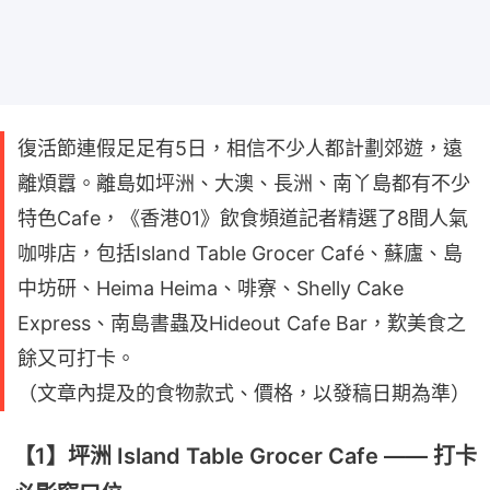
復活節連假足足有5日，相信不少人都計劃郊遊，遠
離煩囂。離島如坪洲、大澳、長洲、南丫島都有不少
特色Cafe，《香港01》飲食頻道記者精選了8間人氣
咖啡店，包括Island Table Grocer Café、蘇廬、島
中坊研、Heima Heima、啡寮、Shelly Cake
Express、南島書蟲及Hideout Cafe Bar，歎美食之
餘又可打卡。
（文章內提及的食物款式、價格，以發稿日期為準）
【1】坪洲 Island Table Grocer Cafe —— 打卡