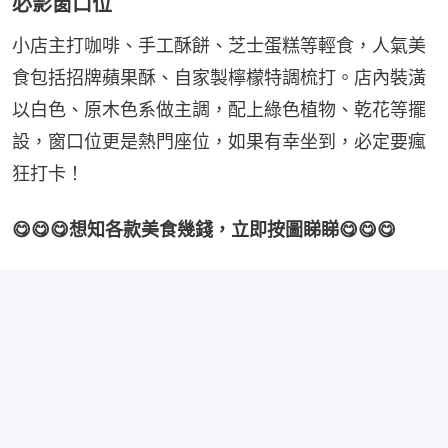
必影窗口位
小店主打咖啡、手工酥餅、芝士蛋糕等輕食，人氣美
食包括招牌蘋果酥、自家製檸檬特調梳打。店內裝潢
以白色、原木色系做主調，配上綠色植物、乾花等擺
設，窗口位更是熱門座位，如果有幸坐到，必定要瘋
狂打卡！
😋😋😋想知各款美食幾錢，立即按圖睇睇😋😋😋