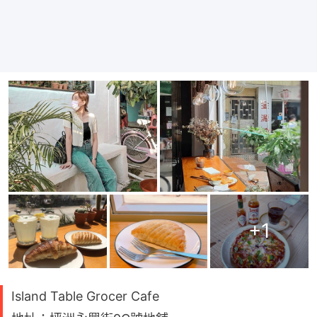
+
1
Island Table Grocer Cafe