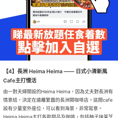
【4】長洲 Heima Heima —— 日式小清新風
Cafe主打慢活
由一對夫婦開設的Heima Heima，因為丈夫對長洲有
情意結，決定在遠離繁囂的長洲開咖啡店。這間cafe
設有少量室外座位，可以看到海景，非常寫意。
Heima Heima主打各款甜品及咖啡，包括柚子抺茶芝