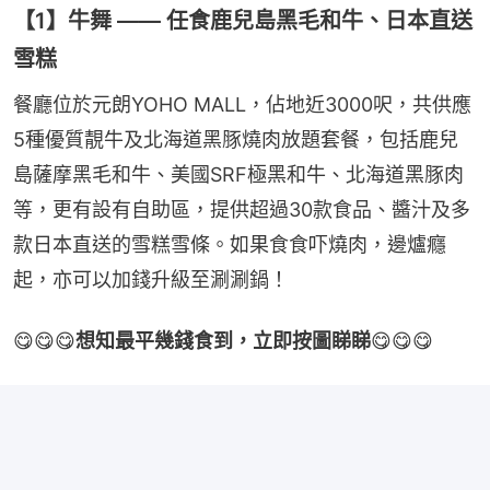
【1】牛舞 —— 任食鹿兒島黑毛和牛、日本直送
雪糕
餐廳位於元朗YOHO MALL，佔地近3000呎，共供應
5種優質靚牛及北海道黑豚燒肉放題套餐，包括鹿兒
島薩摩黑毛和牛、美國SRF極黑和牛、北海道黑豚肉
等，更有設有自助區，提供超過30款食品、醬汁及多
款日本直送的雪糕雪條。如果食食吓燒肉，邊爐癮
起，亦可以加錢升級至涮涮鍋！
😋😋😋
想知最平幾錢食到，立即按圖睇睇
😋😋😋