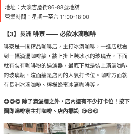
地址：大澳吉慶街86-88號地舖
營業時間：星期一至六 11:00-18:00
【3】長洲 啡寮 —— 必飲冰滴咖啡
啡寮是一間精品咖啡店，主打冰滴咖啡，一進店就看
到一幅滴漏咖啡牆，牆上掛上裝冰水的玻璃壺，下面
就有裝有咖啡粉的過濾器，最底下就是裝上滴漏咖啡
的玻璃瓶，這面牆是店內的人氣打卡位。咖啡方面就
有長洲冰滴咖啡、檸檬蜂蜜冰滴咖啡等。
😋😋😋 除了滴漏牆之外，店內還有不少打卡位！按下
圖即睇啡寮主打咖啡、店內擺設  😋😋😋