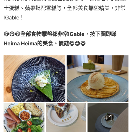
士蛋糕、蘋果批配雪糕等，全部美食擺盤精美，非常
IGable！
😋😋😋全部食物擺盤都非常IGable
，
按下圖即睇
Heima Heima的美食、價錢😋😋😋
+
1