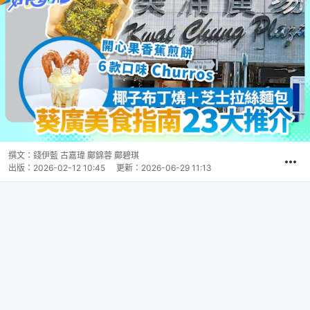
撰文：
錢伊藍 古嘉瑋 鄺錦蓉 鄺碧琪
出版：
2026-02-12 10:45
更新：
2026-06-29 11:13