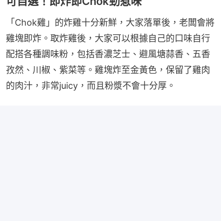
可自選！即炸即Chok勁惹味
「Chok雞」的炸雞十分新鮮，大家落單後，老闆會將
雞塊即炸。取炸雞後，大家可以根據自己的口味自行
配搭各種調味粉，包括香濃芝士、避風塘蒜香、五香
孜然、川椒、紫菜等。雞塊炸至金黃色，保留了雞肉
的肉汁，非常juicy，而且粉漿不會十分厚。