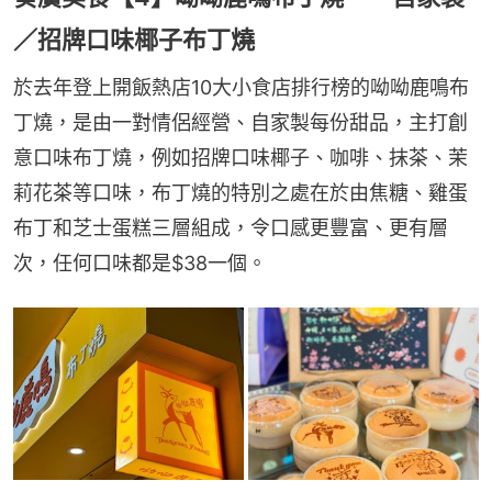
／招牌口味椰子布丁燒
於去年登上開飯熱店10大小食店排行榜的呦呦鹿鳴布
丁燒，是由一對情侶經營、自家製每份甜品，主打創
意口味布丁燒，例如招牌口味椰子、咖啡、抹茶、茉
莉花茶等口味，布丁燒的特別之處在於由焦糖、雞蛋
布丁和芝士蛋糕三層組成，令口感更豐富、更有層
次，任何口味都是$38一個。