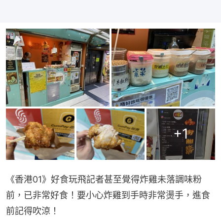
+
1
《香港01》好食玩飛記者甚至覺得炸雞未落調味粉
前，已非常好食！要小心炸雞到手時非常燙手，進食
前記得吹涼！