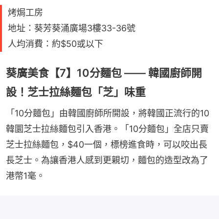
烤焗工房
地址：葵芳葵涌廣場3樓33-36號
人均消費：約$50或以下
葵廣美食【7】10分麵包 —— 韓國廚師開
設！芝士拉絲麵包「芝」味重
「10分麵包」由韓國廚師所開設，將韓國正流行的10
韓圜芝士拉絲麵包引入香港。「10分麵包」全店只賣
芝士拉絲麵包，$40一個，標榜進食時，可以咬出長
長芝士。為讓香港人感到更親切，麵包的造型改為了
港幣1毫。