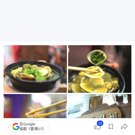
29
在Google
追蹤《香港01》