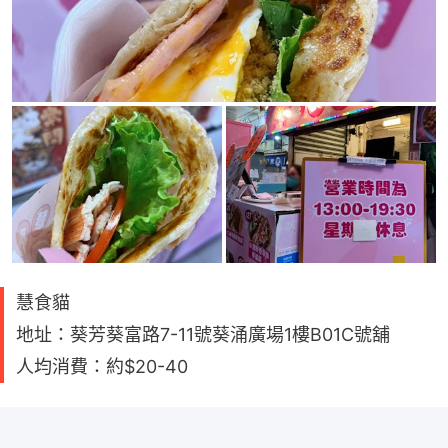
慧食貓
地址：葵芳葵富路7-11號葵涌廣場1樓B01C號舖
人均消費：約$20-40