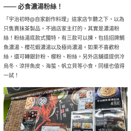
—— 必食濃湯粉絲！
「宇治初時@自家創作料理」這家店乍聽之下，以為
只售賣抹茶製品。不過店家主打的，其實是濃湯粉
絲！粉絲湯底款式獨特，有三款可以揀，包括招牌鯛
魚濃湯、櫻花蝦濃湯以及極尚濃湯。如果不喜歡粉
絲，還可轉銀針粉、檬粉、粉絲。另外店舖還提供冷
烏冬、涼拌魚皮、海蜇、帆立貝等小食，同樣也值得
一試！