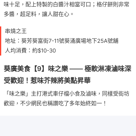
味十足，配上特製的白醬汁相當可口；格仔餅則非常
多醬，超足料，讓人甜在心。
串燒之王
地址：葵芳葵富街7-11號葵涌廣場地下25A號舖
人均消費：約$10-30
葵廣美食【9】味之樂 —— 極軟淋凍滷味深
受歡迎！惹味芥辣將美點昇華
「味之樂」主打港式車仔檔小食及滷味，同樣受街坊
歡迎，不少網民也稱讚吃了多年始終如一！