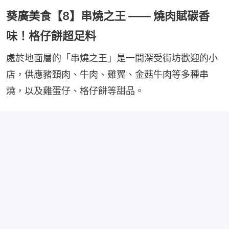
葵廣美食【8】串燒之王 —— 燒肉賦碳香
味！格仔餅超足料
處於地面層的「串燒之王」是一間深受街坊歡迎的小
店，供應豬頸肉、牛肉、雞翼、金菇牛肉等多種串
燒，以及雞蛋仔、格仔餅等甜品。