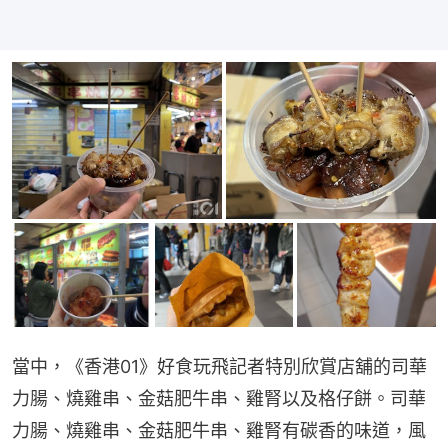
當中，《香港01》好食玩飛記者特別欣賞店舖的司華
力腸、燒雞串、金菇肥牛串、雞腎以及格仔餅。司華
力腸、燒雞串、金菇肥牛串、雞腎有碳香的味道，風