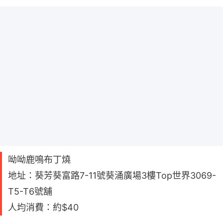
呦呦鹿鳴布丁燒
地址：葵芳葵富路7-11號葵涌廣場3樓Top世界3069-
T5-T6號舖
人均消費：約$40