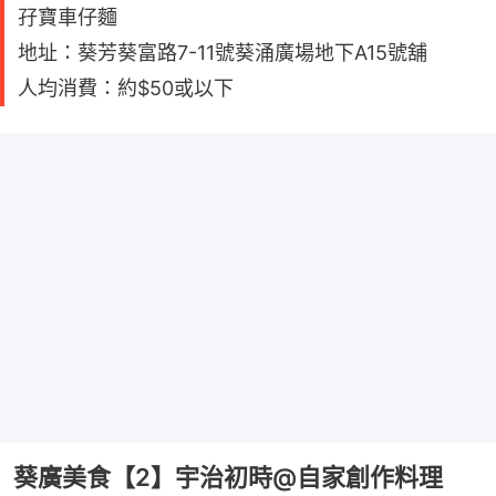
孖寶車仔麵
地址：葵芳葵富路7-11號葵涌廣場地下A15號舖
人均消費：約$50或以下
葵廣美食【2】宇治初時@自家創作料理