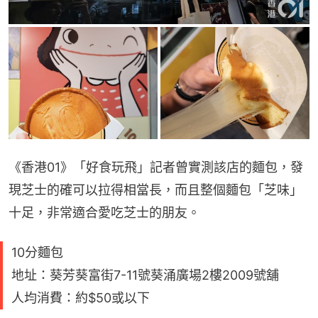
《香港01》「好食玩飛」記者曾實測該店的麵包，發
現芝士的確可以拉得相當長，而且整個麵包「芝味」
十足，非常適合愛吃芝士的朋友。
10分麵包
地址：葵芳葵富街7-11號葵涌廣場2樓2009號舖
人均消費：約$50或以下