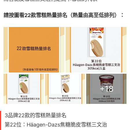
請按圖看22款雪糕熱量排名（熱量由高至低排列）：
+
18
3品牌22款的雪糕熱量排名
第22位：Häagen-Dazs焦糖脆皮雪糕三文治