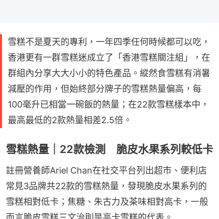
雪糕不是夏天的專利，一年四季任何時候都可以吃，
香港更有一群雪糕迷成立了「香港雪糕關注組」，在
群組內分享大大小小的特色產品。縱然食雪糕有消暑
減壓的作用，但始終部分牌子的雪糕熱量偏高，每
100毫升已相當一碗飯的熱量；在22款雪糕樣本中，
最高最低的2款熱量相差2.5倍。
雪糕熱量｜22款檢測 脆皮水果系列較低卡
註冊營養師Ariel Chan在社交平台列出超市、便利店
常見3品牌共22款的雪糕熱量，發現脆皮水果系列的
雪糕相對低卡；焦糖、朱古力及茶味相對高卡，一般
而言脆皮雪糕三文治則是高卡雪糕的代表。