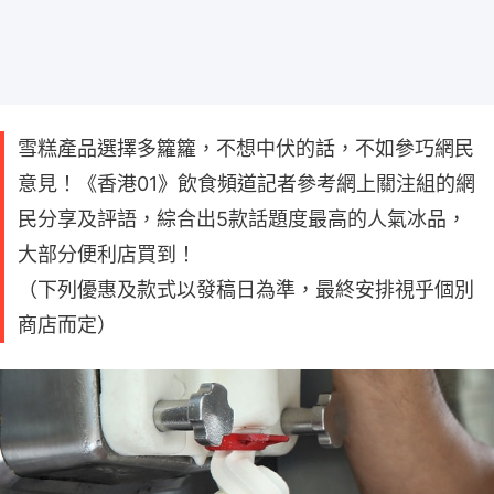
雪糕產品選擇多籮籮，不想中伏的話，不如參巧網民
意見！《香港01》飲食頻道記者參考網上關注組的網
民分享及評語，綜合出5款話題度最高的人氣冰品，
大部分便利店買到！
（下列優惠及款式以發稿日為準，最終安排視乎個別
商店而定）