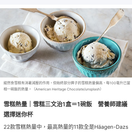
縱然食雪糕有消暑減壓的作用，但始終部分牌子的雪糕熱量偏高，每100毫升已當
相一碗飯的熱量。（American Heritage Chocolate/unsplash）
雪糕熱量｜雪糕三文治1盒＝1碗飯 營養師建議
選擇迷你杯
22款雪糕熱量中，最高熱量的11款全是Häagen-Dazs