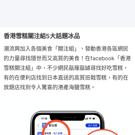
香港雪糕關注組5大話題冰品
潮流興加入各個美食「關注組」，發動香港各區網民
的力量尋找隱世而又高質的美食！在facebook「香港
雪糕關注組」中，不少網民瓹窿瓹罅尋找好吃雪糕，
有的在便利店找到日本直送的高質班戟雪糕，有的在
放題店找到令人驚喜的港產海鹽雪糕。