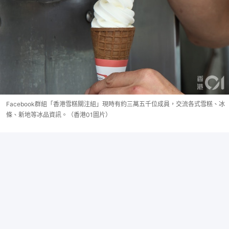
Facebook群組「香港雪糕關注組」現時有約三萬五千位成員，交流各式雪糕、冰
條、新地等冰品資訊。（香港01圖片）