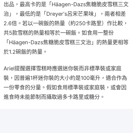
出品，最高卡的是「Häagen-Dazs焦糖脆皮雪糕三文
治」，最低的是「Dreyer‘s呂宋芒果味」，兩者相差
2.6倍。若以一碗飯的熱量（約250卡路里）作比較，
共5款雪糕的熱量相等於一碗飯。如食用一整份
「Häagen-Dazs焦糖脆皮雪糕三文治」的熱量更相等
於1.2碗飯的熱量。
Ariel提醒選擇雪糕時應選迷你裝而非標準裝或家庭
裝，因普遍1杯迷你裝的大小約是100毫升，適合作為
一份零食的分量。假如食用標準裝或家庭裝，或會因
進食時未能節制而攝取過多卡路里或糖分。