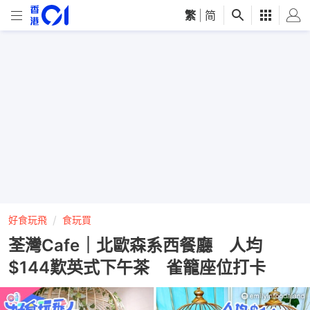
繁
|
简
好食玩飛
食玩買
荃灣Cafe｜北歐森系西餐廳 人均
$144歎英式下午茶 雀籠座位打卡