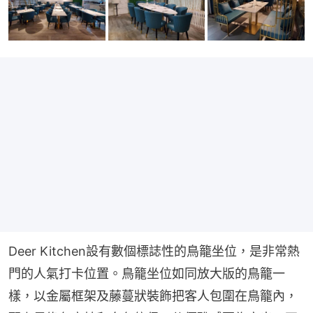
Deer Kitchen設有數個標誌性的鳥籠坐位，是非常熱
門的人氣打卡位置。鳥籠坐位如同放大版的鳥籠一
樣，以金屬框架及藤蔓狀裝飾把客人包圍在鳥籠內，