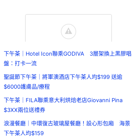
下午茶｜Hotel Icon聯乘GODIVA 3層架換上黑膠唱
盤：打卡一流
聖誕節下午茶｜將軍澳酒店下午茶人均$199 送逾
$6000護膚品/療程
下午茶｜FILA聯乘意大利烘焙老店Giovanni Pina
$3XX兩位送禮券
浪漫餐廳｜中環復古玻璃屋餐廳！設心形包廂 海景
下午茶人均$159