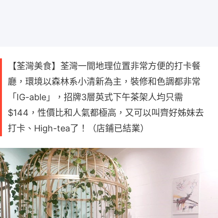
【荃灣美食】荃灣一間地理位置非常方便的打卡餐
廳，環境以森林系小清新為主，裝修和色調都非常
「IG-able」，招牌3層英式下午茶架人均只需
$144，性價比和人氣都極高，又可以叫齊好姊妹去
打卡、High-tea了！（店鋪已結業）