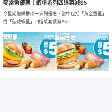
麥當勞優惠｜蝦堡系列四道菜減$5
今星期繼續推出一系列優惠，當中包括「黃金蟹堡」
或「菠蘿蝦堡」四道菜套餐減$5。