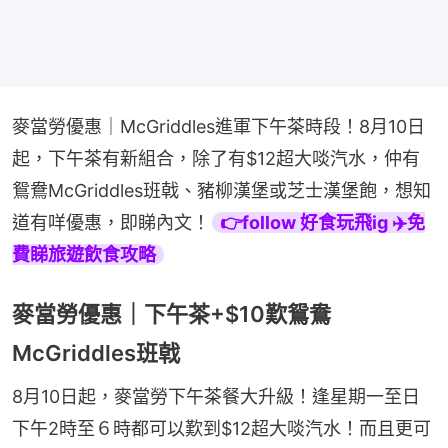
麥當勞優惠｜McGriddles進軍下午茶時段！8月10日
起，下午茶有新組合，除了有$12超大啖汽水，仲有
鴛鴦McGriddles班戟、豬柳漢堡或芝士漢堡飽，想知
道有咩優惠，即睇內文！
👉follow 好食玩飛ig ✈️免
費睇旅遊飲食攻略
麥當勞優惠｜下午茶+$10歎鴛鴦
McGriddles班戟
8月10日起，麥當勞下午茶餐大升級！逢星期一至日
下午2時至６時都可以歎到$12超大啖汽水！而且更可