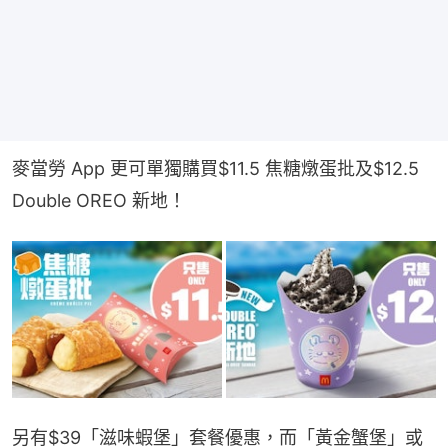
麥當勞 App 更可單獨購買$11.5 焦糖燉蛋批及$12.5 
Double OREO 新地！
另有$39「滋味蝦堡」套餐優惠，而「黃金蟹堡」或