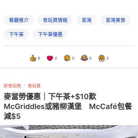
餐廳推介
食玩買情報
荃灣
荃灣美食
下午茶
下午茶優惠
6
0
0
0
0
好食玩飛
食玩買
麥當勞優惠｜下午茶+$10歎
McGriddles或豬柳漢堡 McCafé包餐
減$5