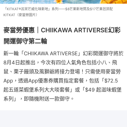
「KITKAT®呂宋芒威化味新地​」系列——$8芒果新地筒及$17芒果芭菲配
KITKAT（麥當勞圖片）
麥當勞優惠｜CHIIKAWA ARTIVERSE幻彩
開運御守第二輪
新一輪「CHIIKAWA ARTIVERSE」幻彩開運御守將於
8月4日起推出，今次有四位人氣角色包括小八、飛
鼠、栗子饅頭及風獅爺將接力登場！只需使用麥當勞
App，透過App優惠券購買指定套餐，包括「$72.5 
起五道菜蝦堡系列大大啖套餐」或「$49 起滋味蝦堡
系列」，即隨機附送一款御守。