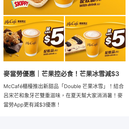
麥當勞優惠｜芒果控必食！芒果冰雪減$3
McCafé櫃檯推出新甜品「Double 芒果冰雪」！結合
呂宋芒和象牙芒雙重滋味，在夏天幫大家消消暑！麥
當勞App更有減$3優惠！