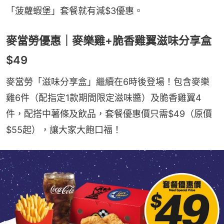
「菠蘿蝦堡」套餐就有減$3優惠。
麥當勞優惠｜麥樂雞+脆香雞翼滋味分享盒
$49
麥當勞「滋味分享盒」繼續在6時後登場！包含麥樂
雞6件（配指定1款期間限定滋味醬）及脆香雞翼4
件，配搭中薯條及飲品，套餐優惠價只需$49（原價
$55起），讓大家大飽口福！