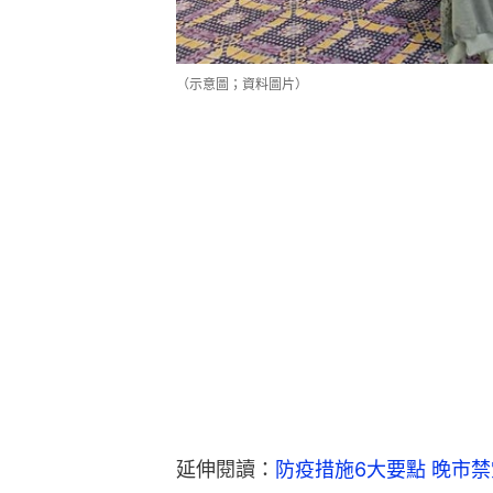
（示意圖；資料圖片）
延伸閱讀：
防疫措施6大要點 晚市