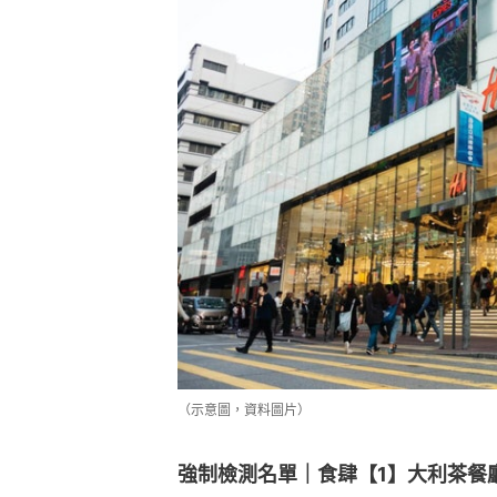
（示意圖，資料圖片）
強制檢測名單｜食肆【1】大利茶餐