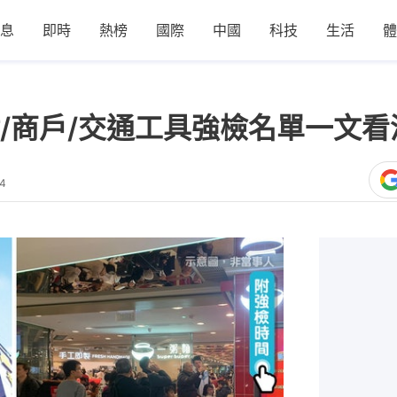
息
即時
熱榜
國際
中國
科技
生活
體
/商戶/交通工具強檢名單一文看
24