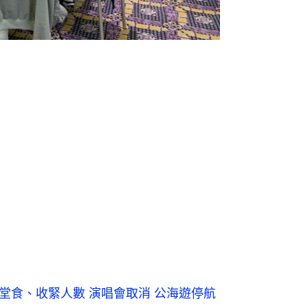
禁堂食、收緊人數 演唱會取消 公海遊停航