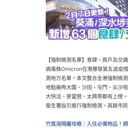
【強制檢測名單】食肆、商戶及交通
病毒株Omicron在港爆發第五波
測地方名單。本文整合全港強制檢測
地點遍佈大圍、沙田、屯門、尖沙咀
大快活、麥當勞、太興等都有上榜。
衞生署指引進行強制檢測，其餘市民
竹篙灣隔離攻略｜入住必備物品！網