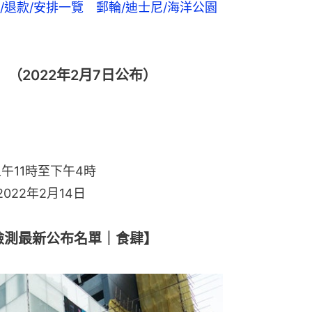
/退款/安排一覽　郵輪/迪士尼/海洋公園
（2022年2月7日公布）
上午11時至下午4時
022年2月14日
制檢測最新公布名單｜食肆】