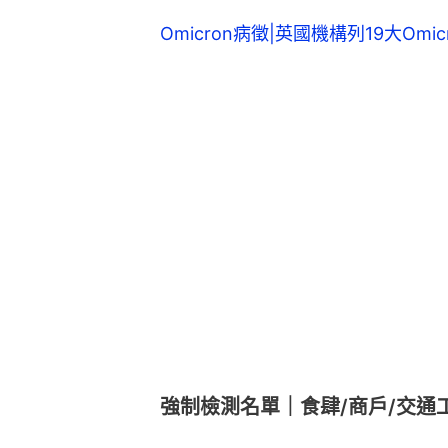
Omicron病徵|英國機構列19大Om
強制檢測名單｜食肆/商戶/交通