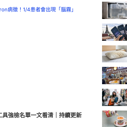
icron病徵！1/4患者會出現「腦霧」
工具強檢名單一文看清｜持續更新