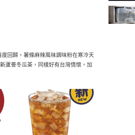
新口味再度回歸，薯條麻辣風味調味粉在寒冷天
新蘆薈冬瓜茶，同樣好有台灣情懷，加