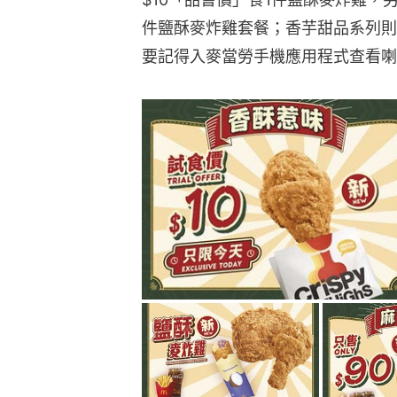
件鹽酥麥炸雞套餐；香芋甜品系列則
要記得入麥當勞手機應用程式查看喇