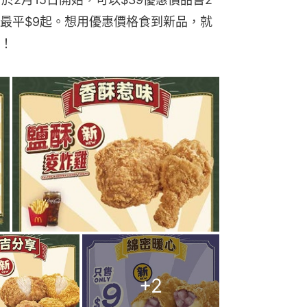
最平$9起。想用優惠價格食到新品，就
！
+
2