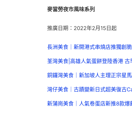
麥當勞夜市風味系列
推廣日期：2022年2月15日起
長洲美食｜新開港式串燒店推獨創脆
荃灣美食|高雄人氣蛋餅登陸香港 古
銅鑼灣美食｜新加坡人主理正宗星馬
灣仔美食｜古蹟變新日式超美復古Ca
新蒲崗美食｜人氣卷蛋店新推8款爆