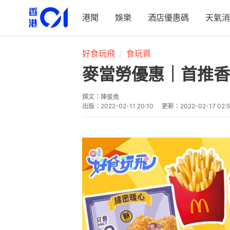
港聞
娛樂
酒店優惠碼
天氣消
好食玩飛
食玩買
麥當勞優惠｜首推香
撰文：
陳俊堯
出版：
2022-02-11 20:10
更新：
2022-02-17 02: