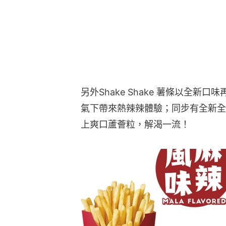
另外Shake Shake 薯條以全
氣下帶來熱辣辣體驗；同步有全新全
上爽口蘆薈粒，解渴一流！