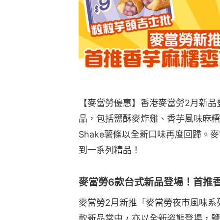
【麥當勞優惠】香港麥當勞2月新品
品，包括鹽酥麥炸雞、香芋風味麻糬麥
Shake薯條以全新口味再度回歸。
到一系列精品！
麥當勞6款台式新品登場！首推
麥當勞2月新推「麥當勞夜市風味系
款新品當中，亦以全新姿態登場，鹽