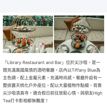
「Library Restaurant and Bar」位於尖沙咀，是一
間充滿異國風情的酒吧餐廳，店內以Tiffany Blue為
主色調，配上金屬元素，充滿時尚感。餐廳外設有一
整排露天梳化戶外座位，配以大量植物作點綴，背靠
尖沙咀清真寺，適合假日前往放鬆心情，與朋友High 
Tea打卡影相都無難度！