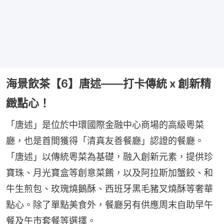
海景飲茶【6】唐述——打卡傳統 x 創新精
緻點心！
「唐述」是位於中環國際金融中心商場的高級粵菜
廳，也是首間獲得「清真友善餐廳」認證的餐廳。
「唐述」以傳統粵菜為基礎，融入創新元素，提供珍
寶珠、月光寶盒等創意菜餚，以及阿拉斯加蟹餃、和
牛生煎包、玫瑰燒鵝酥、西班牙黑毛豬叉燒酥等奢華
點心。除了單點美食外，餐廳另有供應周末自助早午
餐及午市套餐等選擇。