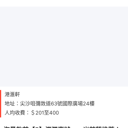
港滙軒
地址：尖沙咀彌敦道63號國際廣場24樓
人均收費：＄201至400