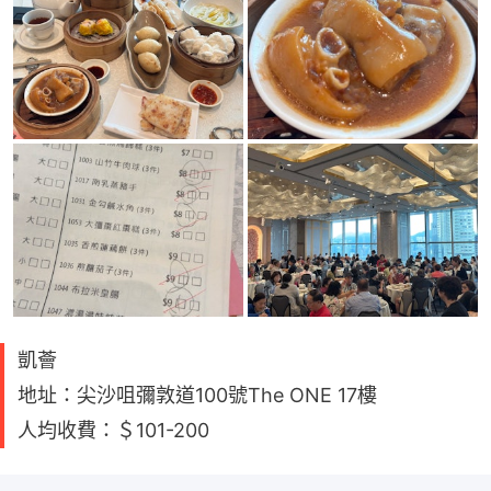
凱薈
地址：尖沙咀彌敦道100號The ONE 17樓
人均收費：＄101-200