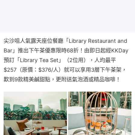
尖沙咀人氣露天座位餐廳「Library Restaurant and 
Bar」推出下午茶優惠限時68折！由即日起經KKDay
預訂「Library Tea Set」（2位用），人均最平
$257（原價：$376/人）就可以享用3層下午茶架，
歎到9款精美鹹甜點，更附送氣泡酒或精品咖啡！