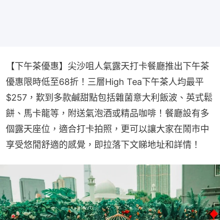
【下午茶優惠】尖沙咀人氣露天打卡餐廳推出下午茶
優惠限時低至68折！三層High Tea下午茶人均最平
$257，歎到多款鹹甜點包括雜菌意大利飯波、英式鬆
餅、馬卡龍等，附送氣泡酒或精品咖啡！餐廳設有多
個露天座位，適合打卡拍照，更可以讓大家在鬧市中
享受悠閒舒適的感覺，即拉落下文睇地址和詳情！