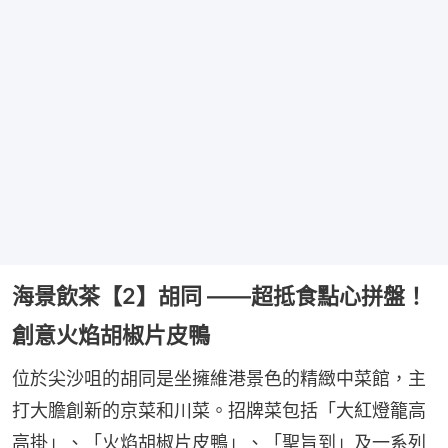
海景飲茶【2】胡同 ——超抵食點心拼盤！
創意火焰胡椒片皮鴨
位於尖沙咀的胡同是坐擁維港景色的精緻中菜館，主
打大膽創新的京菜和川菜。招牌菜包括「大紅燈籠高
高掛」、「火焰胡椒片皮鴨」、「聖旨到」及一系列