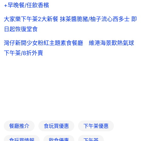
+早晚餐/任飲香檳
大家樂下午茶2大新餐 抹茶醬脆豬/柚子流心西多士 即
日起恢復堂食
灣仔新開少女粉紅主題素食餐廳 維港海景歎熱氣球
下午茶/8折外賣
餐廳推介
食玩買優惠
下午茶優惠
食玩買情報
飲食優惠
下午茶