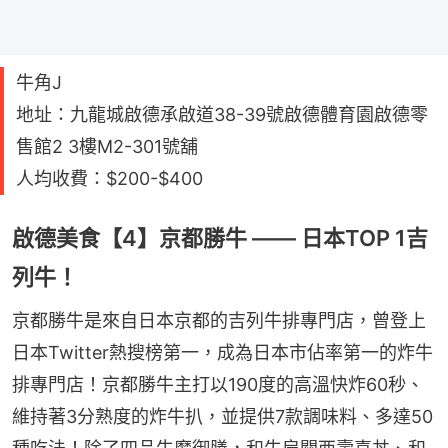
牛角J
地址：九龍城啟德承啟道38-39號啟德體育園啟德零
售館2 3樓M2-301號舖
人均收費：$200-$400
啟德美食【4】京都勝牛 —— 日本TOP 1吉
列牛！
京都勝牛是來自日本京都的吉列牛排專門店，曾登上
日本Twitter熱搜榜第一，成為日本市佔率第一的炸牛
排專門店！京都勝牛主打以190度的高溫快炸60秒、
維持著3分熟度的炸牛扒，並提供7款調味料、多達50