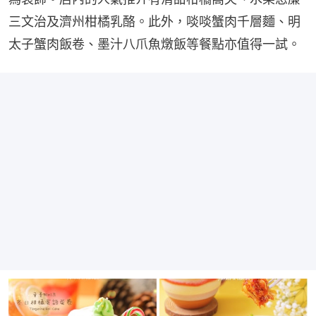
三文治及濟州柑橘乳酪。此外，啖啖蟹肉千層麵、明
太子蟹肉飯卷、墨汁八爪魚燉飯等餐點亦值得一試。