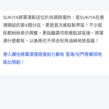
SUKIYA將軍澳新店位於尚德商場內，是SUKIYA在香
港開設的第4間分店，更是首次進駐新界區！不少居
民都紛紛表示興奮，更指繼壽司郎進駐該區後，將軍
澳什麼都有，以後再也不用去旺角油麻地排長龍！
港人讚住將軍澳落雨落街乜都有 荃灣/屯門等鄉郊地
區比唔起！