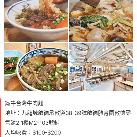
鐵牛台灣牛肉麵
地址：九龍城啟德承啟道38-39號啟德體育園啟德零
售館2 1樓M2-103號舖
人均收費：$100-$200