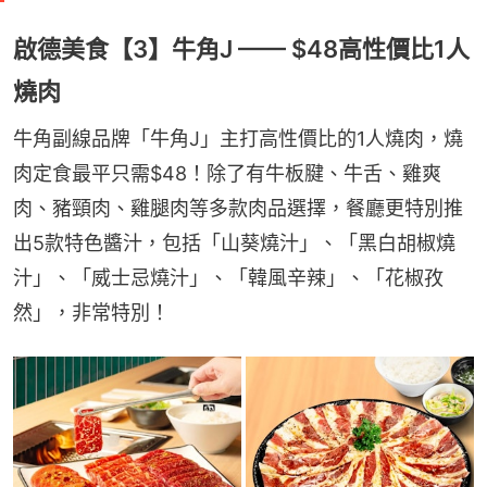
啟德美食【3】牛角J —— $48高性價比1人
燒肉
牛角副線品牌「牛角J」主打高性價比的1人燒肉，燒
肉定食最平只需$48！除了有牛板腱、牛舌、雞爽
肉、豬頸肉、雞腿肉等多款肉品選擇，餐廳更特別推
出5款特色醬汁，包括「山葵燒汁」、「黑白胡椒燒
汁」、「威士忌燒汁」、「韓風辛辣」、「花椒孜
然」，非常特別！