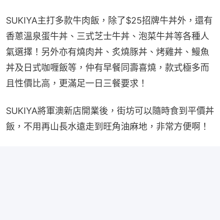
SUKIYA主打多款牛肉飯，除了$25招牌牛丼外，還有
香蔥溫泉蛋牛丼、三式芝士牛丼、泡菜牛丼等各種人
氣選擇！另外亦有燒肉丼、炙燒豚丼、烤雞丼、鰻魚
丼及日式咖喱飯等，仲有早餐同壽喜燒，款式極多而
且性價比高，更滿足一日三餐要求！
SUKIYA將軍澳新店開業後，街坊可以隨時食到平價丼
飯，不用再山長水遠走到旺角油麻地，非常方便啊！