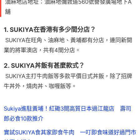
油麻地店地址：油麻地彌敦道560號譽發廣場地下A
舖
1. SUKIYA在香港有多少間分店？
SUKIYA在旺角、油麻地、黃埔都有分店，連同新開
業的將軍澳店，共有4間分店。
2. SUKIYA丼飯有甚麼款式？
SUKIYA主打牛肉飯等多款平價日式丼飯，除了招牌
牛丼外，燒肉丼、咖喱飯等。
Sukiya進駐黃埔！紅磡3間高質日本過江龍店 壽司
郎必食10款推介
實試SUKIYA食其家即食牛肉 一叮即食味道好過門市