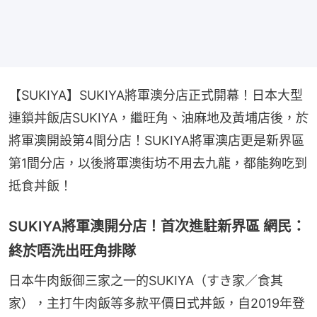
【SUKIYA】SUKIYA將軍澳分店正式開幕！日本大型
連鎖丼飯店SUKIYA，繼旺角、油麻地及黃埔店後，於
將軍澳開設第4間分店！SUKIYA將軍澳店更是新界區
第1間分店，以後將軍澳街坊不用去九龍，都能夠吃到
抵食丼飯！
SUKIYA將軍澳開分店！首次進駐新界區 網民：
終於唔洗出旺角排隊
日本牛肉飯御三家之一的SUKIYA（すき家／食其
家），主打牛肉飯等多款平價日式丼飯，自2019年登