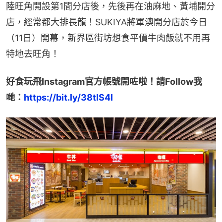
陸旺角開設第1間分店後，先後再在油麻地、黃埔開分
店，經常都大排長龍！SUKIYA將軍澳開分店於今日
（11日）開幕，新界區街坊想食平價牛肉飯就不用再
特地去旺角！
好食玩飛Instagram官方帳號開咗啦！請Follow我
哋：
https://bit.ly/38tlS4l