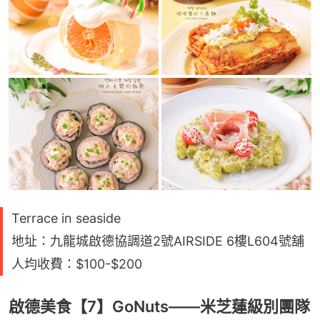
Terrace in seaside
地址：九龍城啟德協調道2號AIRSIDE 6樓L604號舖
人均收費：$100-$200
啟德美食【7】GoNuts——米芝蓮級別團隊