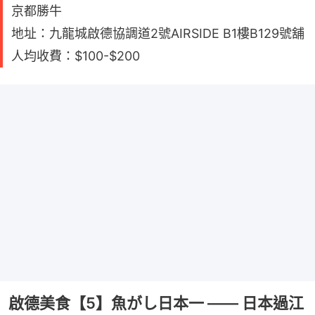
京都勝牛
地址：九龍城啟德協調道2號AIRSIDE B1樓B129號舖
人均收費：$100-$200
啟德美食【5】魚がし日本一 —— 日本過江