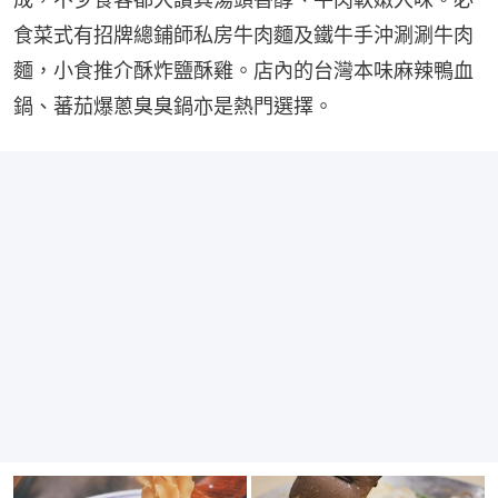
食菜式有招牌總鋪師私房牛肉麵及鐵牛手沖涮涮牛肉
麵，小食推介酥炸鹽酥雞。店內的台灣本味麻辣鴨血
鍋、蕃茄爆蔥臭臭鍋亦是熱門選擇。