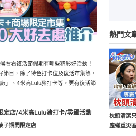
熱門文
候看看復活節假期有哪些精彩好活動！
好節目，除了特色打卡位及復活市集等，
」、4米高Lulu豬打卡等，更有復活節
店/4米高Lulu豬打卡/尋蛋活動
枕頭清潔
下菓子期間限定店
塵蟎重災區