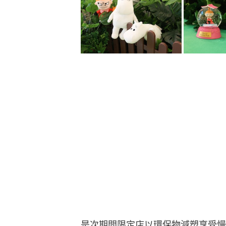
是次期間限定店以環保物減塑享受慢