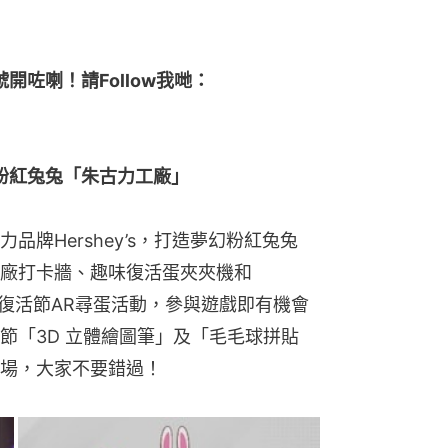
帳號開咗喇！請Follow我哋：
夢幻粉紅兔兔「朱古力工廠」
牌Hershey’s，打造夢幻粉紅兔兔
廠打卡牆、趣味復活蛋夾夾機和
別舉辦復活節AR尋蛋活動，參與遊戲即有機會
節「3D 立體繪圖筆」及「毛毛球拼貼
場，大家不要錯過！