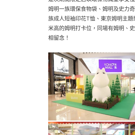
姆明一族環保食物袋、姆明及史力奇
族成人短袖印花T恤、東京姆明主題
米高的姆明打卡位，同場有姆明、史
相留念！