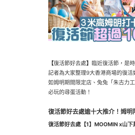
【
復活節好去處
】
臨近復活節，是時
記者為大家整理9大香港商場的復活
如姆明期間限定店、兔兔「朱古力工廠
必玩的尋蛋活動！
復活節好去處逾十大推介！姆明限定
復活節好去處【1】MOOMIN x山