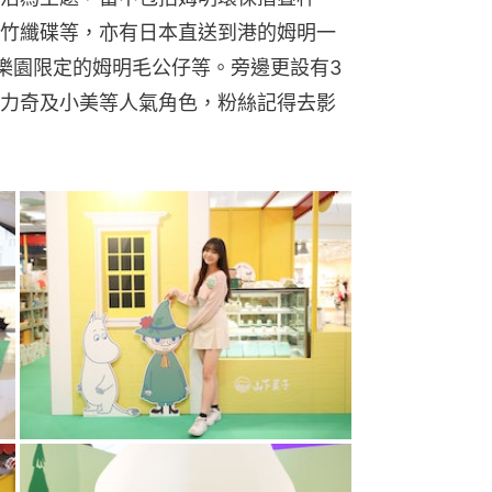
竹纖碟等，亦有日本直送到港的姆明一
樂園限定的姆明毛公仔等。旁邊更設有3
力奇及小美等人氣角色，粉絲記得去影