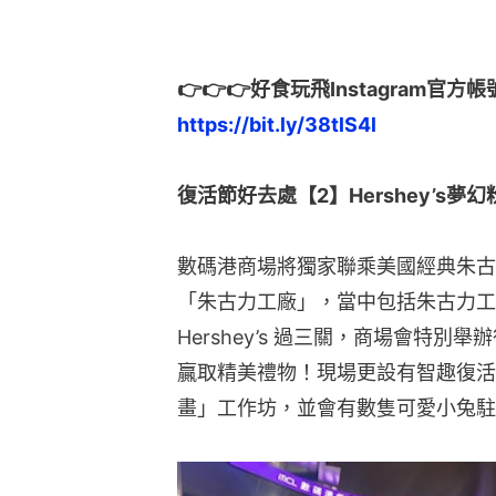
👉👉👉好食玩飛Instagram官方
https://bit.ly/38tlS4l
復活節好去處【2】Hershey’s
數碼港商場將獨家聯乘美國經典朱古力品
「朱古力工廠」，當中包括朱古力工
Hershey’s 過三關，商場會特
贏取精美禮物！現場更設有智趣復活
畫」工作坊，並會有數隻可愛小兔駐