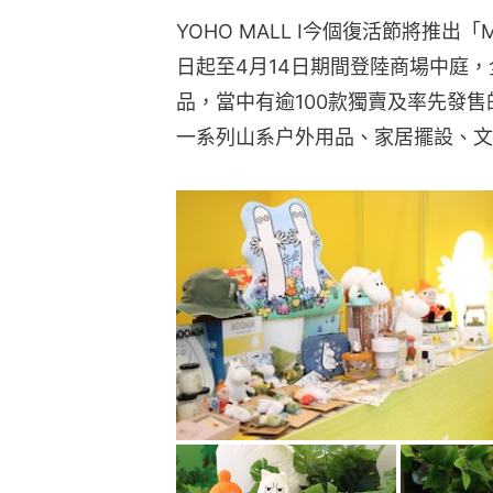
YOHO MALL I今個復活節將推出
日起至4月14日期間登陸商場中庭，
品，當中有逾100款獨賣及率先發
一系列山系户外用品、家居擺設、文