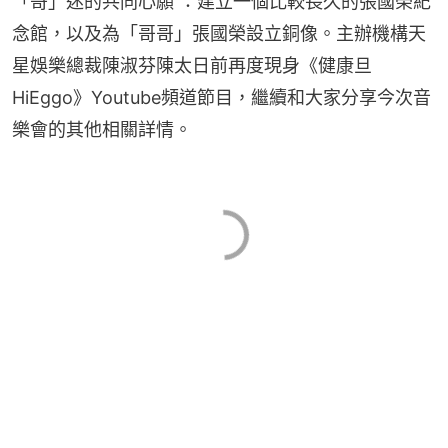
「哥」迷的共同心願 ：建立一個比較長久的張國榮紀
念館，以及為「哥哥」張國榮設立銅像。主辦機構天
星娛樂總裁陳淑芬陳太日前再度現身《健康旦 
HiEggo》Youtube頻道節目，繼續和大家分享今次音
樂會的其他相關詳情。