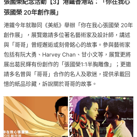
張國榮紀念活動【3】港鐵香港站：「你在我心
張國榮 20年創作展」
港鐵今年就聯同《美紙》舉辦「你在我心張國榮 20年
創作展」，展覽邀請多位著名藝術家及設計師，講述
與「哥哥」曾經邂逅或刻骨銘心的故事。參與藝術家
包括有阮大勇、Harvey Chan、甘小文等，展覽更將
展出葛民輝有份創作的「張國榮1:1半胸雕像」；更邀
請多名曾與「哥哥」合作的名人及歌迷，提供承載回
憶的紙品珍藏，訴說關於哥哥的故事。