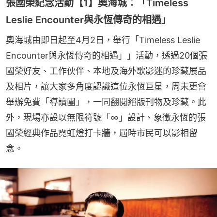
張國榮紀念活動【1】奧海城：「Timeless
Leslie Encounter與永恆傳奇的相遇」
奧海城由即日起至4月2日，舉行「Timeless Leslie 
Encounter與永恆傳奇的相遇」」活動，透過20個張
國榮好友、工作伙伴、本地及海外歌影迷的珍藏展品
及相片，讓大家多角度認識這位永恆巨星，周末更會
舉辦免費「導讀團」，一同翻閱絕版刊物及珍藏。此
外，現場亦設以無限符號「∞」設計、象徵永恆的張
國榮經典作品霓虹燈打卡牆，屆時市民可以影相留
念。