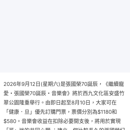
2026年9月12日(星期六)是張國榮70誕辰，《繼續寵
愛・張國榮70誕辰・音樂會》將於西九文化區安盛竹
翠公園隆重舉行。由即日起至8月10日，大家可在
「健康．旦」優先訂購門票，票價分別為$1180和
$580。音樂會收益在扣除必要開支後，將用於實現