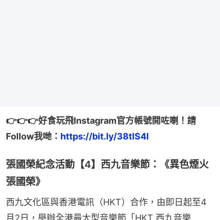
👉👉👉好食玩飛Instagram官方帳號開咗喇！請
Follow我哋：
https://bit.ly/38tlS4l
張國榮紀念活動【4】西九音樂節：《異色煙火
張國榮》
西九文化區與香港電訊（HKT）合作，由即日起至4
月2日，舉辦全港最大型音樂節「HKT 西九音樂