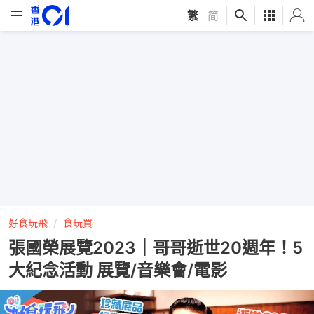
繁
|
简
好食玩飛
食玩買
張國榮展覽2023｜哥哥逝世20週年！5
大紀念活動 展覽/音樂會/電影