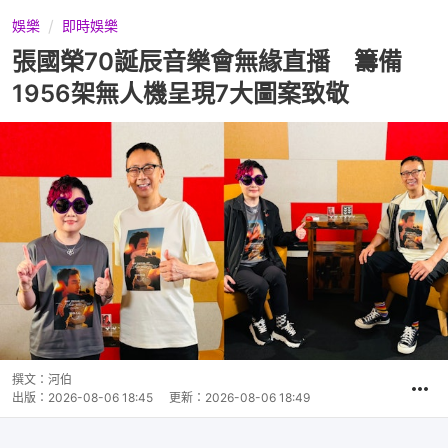
娛樂
即時娛樂
張國榮70誕辰音樂會無緣直播 籌備
1956架無人機呈現7大圖案致敬
撰文：
河伯
出版：
2026-08-06 18:45
更新：
2026-08-06 18:49