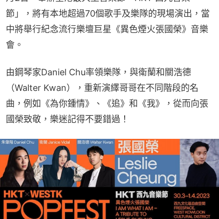
節」，將有本地超過70個歌手及樂隊的現場演出，當
中將舉行紀念流行樂壇巨星《異色煙火張國榮》音樂
會。
由鋼琴家Daniel Chu率領樂隊，與衛蘭和關浩德
（Walter Kwan），重新演繹哥哥在不同階段的名
曲，例如《為你鍾情》、《追》和《我》，從而向張
國榮致敬，樂迷記得不要錯過！