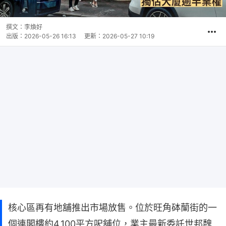
撰文：
李煥好
出版：
2026-05-26 16:13
更新：
2026-05-27 10:19
核心區再有地舖推出市場放售。位於旺角砵蘭街的一
個連閣樓約4,100平方呎舖位，業主最新委託世邦魏