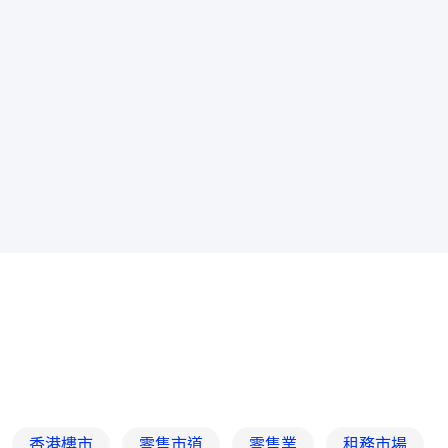
香港樓市
零售市道
零售業
租務市場