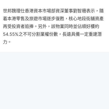
世邦魏理仕香港資本市場部資深董事劉智珊表示，隨
着本港零售及旅遊市場逐步復甦，核心地段街舖資產
再受投資者追捧。另外，該物業同時並佔順好樓約
54.55%之不可分割業權份數，長遠具備一定重建潛
力。