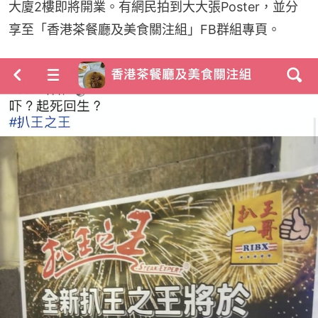
大廈2樓即將開業。有網民拍到大大張Poster，並分
享至「香港茶餐廳及美食關注組」FB群組專頁。