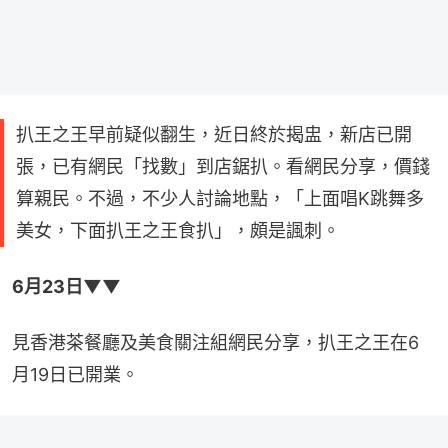
扒王之王早前疑似翻生，近日終於揭盅，新店已開
張，已有網民「找數」到店鋸扒。看網民分享，價錢
算親民。不過，不少人討論地點，「上面唱K跳舞多
美女，下面扒王之王食扒」，頗是諷刺。
6月23日▼▼
見香港茶餐廳及美食關注組網民分享，扒王之王在6
月19日已開業。