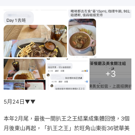
+
3
5月24日▼▼
本年2月尾，最後一間扒王之王結業成集體回憶，3個
月後東山再起，「扒王之王」於旺角山東街36號華美