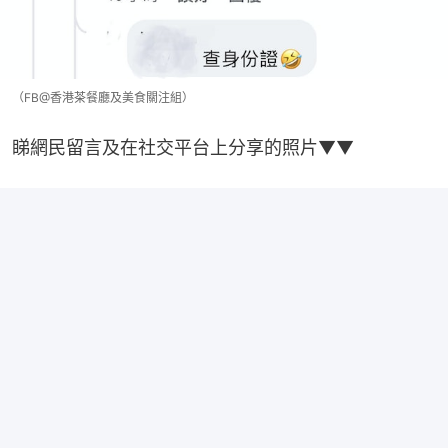
（FB@香港茶餐廳及美食關注組）
睇網民留言及在社交平台上分享的照片▼▼