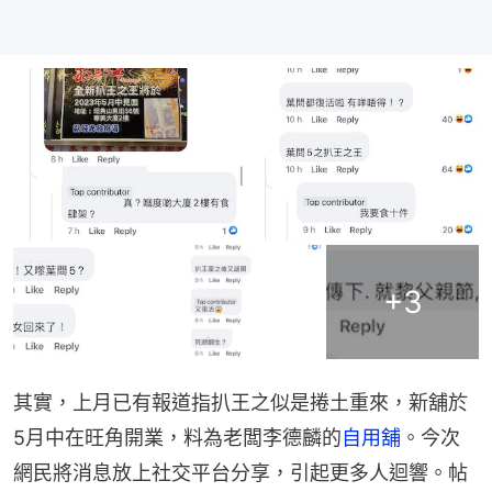
+
3
其實，上月已有報道指扒王之似是捲土重來，新舖於
5月中在旺角開業，料為老闆李德麟的
自用舖
。今次
網民將消息放上社交平台分享，引起更多人迴響。帖