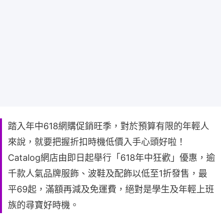
踏入年中618網購促銷旺季，對於預算有限的年輕人
來說，就要把握折扣時機低價入手心頭好啦！
Catalog網店由即日起舉行「618年中狂歡」優惠，逾
千款人氣品牌服飾、波鞋及配飾以低至1折發售，最
平69起，滿額再減及免運費，絕對是學生及年輕上班
族的尋寶好時機。