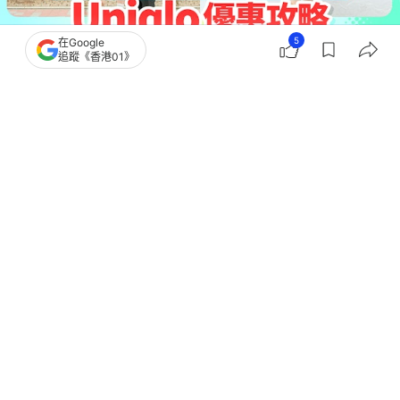
5
在Google
追蹤《香港01》
撰文：
多多
出版：
2026-07-15 18:20
更新：
2026-07-28 16:27
香港Uniqlo優惠｜Uniqlo一直以舒服簡約服飾深得港