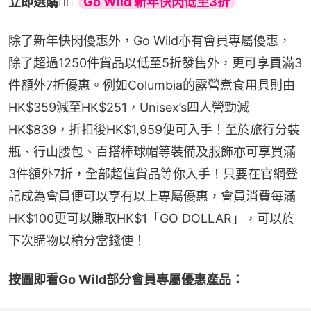
立即選購👉🏻 
Go Wild 新年快閃低至3折
除了新年快閃優惠外，Go Wild亦有會員專屬優惠，
除了超過1250件貨品以低至5折發售外，更可享買滿3
件額外7折優惠。例如Columbia的露營煮食用具則由
HK$359減至HK$251，Unisex’s四人營勁減
HK$839，折扣後HK$1,959便可入手！至於旅行分裝
瓶、行山腰包、百搭棒球帽等裝備及服飾亦可享買滿
3件額外7折，全部超值貨品等你入手！只要在官網登
記成為會員便可以享有以上專屬優惠，會員消費每滿
HK$100更可以賺取HK$1「GO DOLLAR」，可以於
下次購物以積分當錢使！
按圖即看Go Wild部分會員專屬優惠產品：