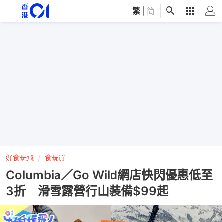
繁
|
简
好食玩飛
食玩買
Columbia／Go Wild網店快閃優惠低至
3折 滑雪露營行山裝備$99起