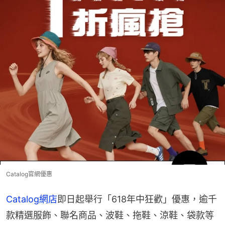
Catalog官網優惠
Catalog網店
即日起舉行「618年中狂歡」優惠，逾千
款精選服飾、聯名商品、波鞋、拖鞋、涼鞋、袋款等