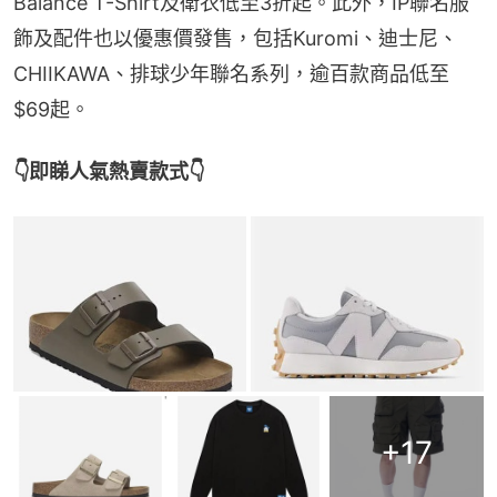
Balance T-Shirt及衛衣低至3折起。此外，IP聯名服
飾及配件也以優惠價發售，包括Kuromi、迪士尼、
CHIIKAWA、排球少年聯名系列，逾百款商品低至
$69起。
👇即睇人氣熱賣款式👇
+
17