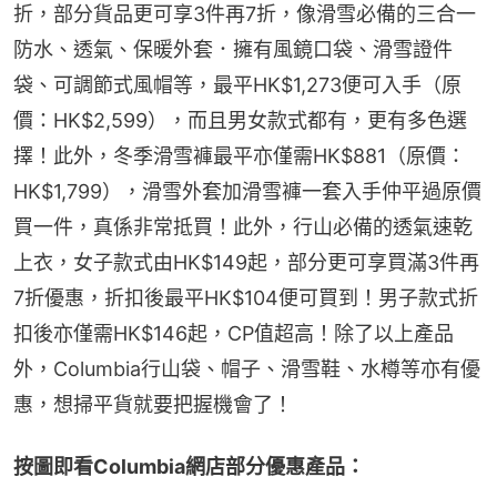
折，部分貨品更可享3件再7折，像滑雪必備的三合一
防水、透氣、保暖外套．擁有風鏡口袋、滑雪證件
袋、可調節式風帽等，最平HK$1,273便可入手（原
價：HK$2,599），而且男女款式都有，更有多色選
擇！此外，冬季滑雪褲最平亦僅需HK$881（原價：
HK$1,799），滑雪外套加滑雪褲一套入手仲平過原價
買一件，真係非常抵買！此外，行山必備的透氣速乾
上衣，女子款式由HK$149起，部分更可享買滿3件再
7折優惠，折扣後最平HK$104便可買到！男子款式折
扣後亦僅需HK$146起，CP值超高！除了以上產品
外，Columbia行山袋、帽子、滑雪鞋、水樽等亦有優
惠，想掃平貨就要把握機會了！
按圖即看Columbia網店部分優惠產品：