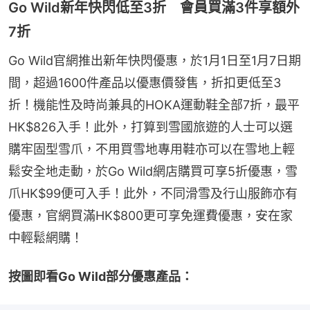
Go Wild新年快閃低至3折 會員買滿3件享額外
7折
Go Wild官網推出新年快閃優惠，於1月1日至1月7日期
間，超過1600件產品以優惠價發售，折扣更低至3
折！機能性及時尚兼具的HOKA運動鞋全部7折，最平
HK$826入手！此外，打算到雪國旅遊的人士可以選
購牢固型雪爪，不用買雪地專用鞋亦可以在雪地上輕
鬆安全地走動，於Go Wild網店購買可享5折優惠，雪
爪HK$99便可入手！此外，不同滑雪及行山服飾亦有
優惠，官網買滿HK$800更可享免運費優惠，安在家
中輕鬆網購！
按圖即看Go Wild部分優惠產品：