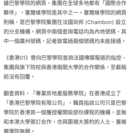
據巴黎學院的網頁，集團在全球多地都有「國際合作
夥伴」，塞爾維學院是其中之一。塞爾維學院的網頁
則稱，是巴黎學院集團在法國尚邦 (Chambon) 設立
的分支機構。網頁中兩個查詢電話均為內地號碼，其
中一個廣州號碼，記者致電過兩個號碼均未能接通。
《香港01》曾向巴黎學院查詢法國傳媒報道的指控、
集團與旗下院校與香港兩間大學的合作關係，至截稿
前沒有回覆。
翻查資料，「專業房地產服務學院」在香港成立了
「香港巴黎學院有限公司」，職員指該公司只是巴黎
學院於香港其一個獲授權開設部份課程的機構，並無
和本港大學簽訂合作，亦與跟嶺大簽約的人士、塞維
爾學院無關。