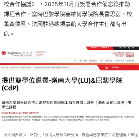
校合作協議》 ，2025年11月再簽署合作備忘錄推動
課程合作，當時巴黎學院塞維爾學院院長雷思茵、校
董黃德君、法國駐港總領事館大學合作主任都有出
席。
嶺大網頁顯示，正提供「嶺南大學政策研究博士課程與巴黎學院工商管理博士課程