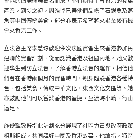
香港的國際機場慕名而來，亦有期待了解香港的賽馬
產業。到埗之初，周浩鼎已帶他們品嚐了石鍋魚及蒸
魚等中國傳統美食，部分亦表示希望將來畢業後有機
會來香港工作。
立法會主席李慧琼歡迎今次法國實習生來香港參加民
建聯的實習計劃，從而認識香港及祖國內地。她又歡
迎學生到訪立法會，了解香港立法會的運作，相信他
們會在香港兩個月的實習時間，親身體驗香港各種特
色，包括美食，傳統中華文化，東西文化交匯等。她
亦鼓勵他們可以嘗試香港的蛋撻，坐渡海小輪，行山
遠足。
施俊輝致辭指此計劃充分展現了社區力量與政府政策
相輔相成，共同講好中國及香港故事。他續指，特區