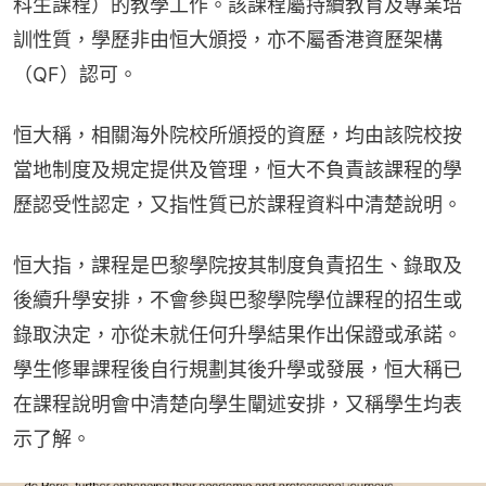
科生課程）的教學工作。該課程屬持續教育及專業培
訓性質，學歷非由恒大頒授，亦不屬香港資歷架構
（QF）認可。
恒大稱，相關海外院校所頒授的資歷，均由該院校按
當地制度及規定提供及管理，恒大不負責該課程的學
歷認受性認定，又指性質已於課程資料中清楚說明。
恒大指，課程是巴黎學院按其制度負責招生、錄取及
後續升學安排，不會參與巴黎學院學位課程的招生或
錄取決定，亦從未就任何升學結果作出保證或承諾。
學生修畢課程後自行規劃其後升學或發展，恒大稱已
在課程說明會中清楚向學生闡述安排，又稱學生均表
示了解。