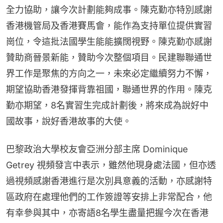
全力協助，讓今次計劃能夠成事。陳克勤亦特別感謝
香港機管局及香港賽馬會，能作為支持單位提供實習
崗位，令這批法國學生能能擴闊視野。陳克勤亦感謝
贊助商晉景新能，贊助今次整個項目。民建聯聯通世
界工作是聚焦的方向之一，未來必定繼續努力不懈，
期望協助香港發揮背靠祖國，聯通世界的作用。陳克
勤亦期望，8名實習生完成計劃後，將來成為說好中
國故事，說好香港故事的大使。
巴黎政治大學校友會亞洲分部主席 Dominique 
Getrey 視頻發言中表示，雖然他現身處法國，但亦透
過視頻感謝香港進行是次別具意義的活動，亦感謝特
區政府在處理他們的工作簽證等安排上非常配合，他
有幸參與其中，亦寄語8名學生盡量把握今次在香港