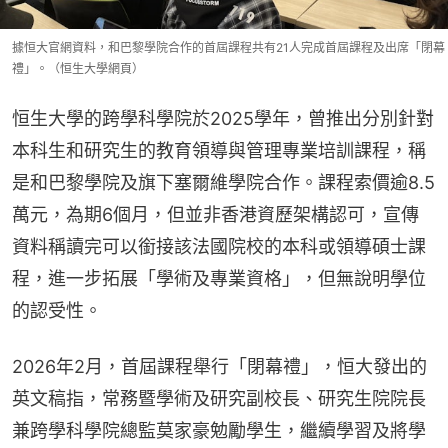
據恒大官網資料，和巴黎學院合作的首屆課程共有21人完成首屆課程及出席「閉幕
禮」。（恒生大學網頁）
恒生大學的跨學科學院於2025學年，曾推出分別針對
本科生和研究生的教育領導與管理專業培訓課程，稱
是和巴黎學院及旗下塞爾維學院合作。課程索價逾8.5
萬元，為期6個月，但並非香港資歷架構認可，宣傳
資料稱讀完可以銜接該法國院校的本科或領導碩士課
程，進一步拓展「學術及專業資格」，但無說明學位
的認受性。
2026年2月，首屆課程舉行「閉幕禮」，恒大發出的
英文稿指，常務暨學術及研究副校長、研究生院院長
兼跨學科學院總監莫家豪勉勵學生，繼續學習及將學