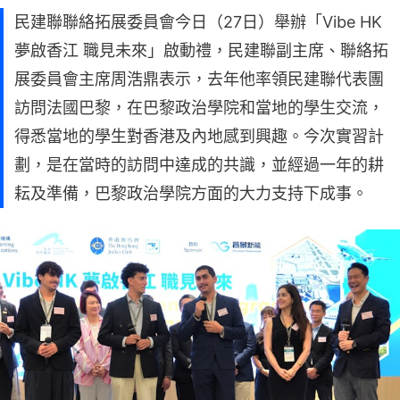
民建聯聯絡拓展委員會今日（27日）舉辦「Vibe HK
夢啟香江 職見未來」啟動禮，民建聯副主席、聯絡拓
展委員會主席周浩鼎表示，去年他率領民建聯代表團
訪問法國巴黎，在巴黎政治學院和當地的學生交流，
得悉當地的學生對香港及內地感到興趣。今次實習計
劃，是在當時的訪問中達成的共識，並經過一年的耕
耘及準備，巴黎政治學院方面的大力支持下成事。