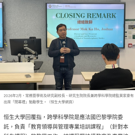
2026年2月，常務暨學術及研究副校長、研究生院院長兼跨學科學院總監莫家豪有
出席「閉幕禮」勉勵學生。（恒生大學網頁）
恒生大學回覆指，跨學科學院是應法國巴黎學院委
託，負責「教育領導與管理專業培訓課程」（針對本