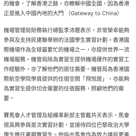
的機會，了解香港之餘，亦瞭解中國全國，因為香港
正是進入中國內地的大門 （Gateway to China）
機場管理局財務執行總監李沛鏗表示，非常榮幸能夠
參與及支持民建聯舉辦的法國學生實習計劃。香港國
際機場作為全球最繁忙的機場之一，亦提供世界一流
機場服務。機管局除為實習生提供機場運作的實習工
作經驗外，亦了解他們的居住需要。機管局為香港國
際航空學院學員提供的住宿空間「飛悅居」，亦能夠
為實習生提供切合需要的住宿服務，照顧他們的需
要。
賽馬會人才管理及組織革新部主管戴共天表示，馬會
很高興參與是次實習計劃，並接待四位巴黎政治大學
學生擔任暑期實習生。他指出馬會作為致力建設更美