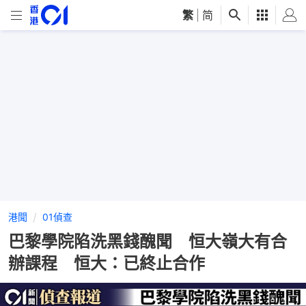
繁
|
简
港聞
01偵查
巴黎學院陷洗黑錢醜聞 恒大嶺大有合
辦課程 恒大：已終止合作