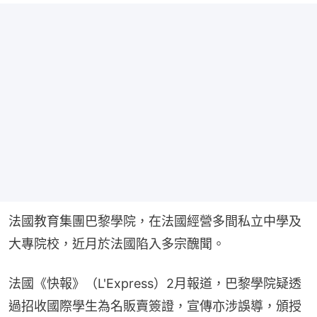
法國教育集團巴黎學院，在法國經營多間私立中學及
大專院校，近月於法國陷入多宗醜聞。
法國《快報》（L'Express）2月報道，巴黎學院疑透
過招收國際學生為名販賣簽證，宣傳亦涉誤導，頒授