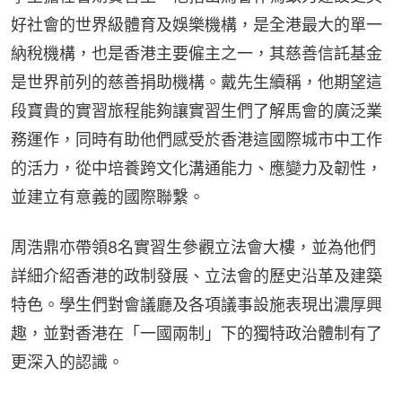
好社會的世界級體育及娛樂機構，是全港最大的單一
納稅機構，也是香港主要僱主之一，其慈善信託基金
是世界前列的慈善捐助機構。戴先生續稱，他期望這
段寶貴的實習旅程能夠讓實習生們了解馬會的廣泛業
務運作，同時有助他們感受於香港這國際城市中工作
的活力，從中培養跨文化溝通能力、應變力及韌性，
並建立有意義的國際聯繫。
周浩鼎亦帶領8名實習生參觀立法會大樓，並為他們
詳細介紹香港的政制發展、立法會的歷史沿革及建築
特色。學生們對會議廳及各項議事設施表現出濃厚興
趣，並對香港在「一國兩制」下的獨特政治體制有了
更深入的認識。