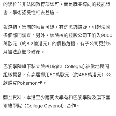
的學位並非法國教育部認可，而是職業導向的技能證
書，學術認受性相去甚遠。
報道指，集團的帳目可疑，有洗黑錢嫌疑，引起法國
多個部門調查。另外，該院校的控股公司正陷入9000
萬歐元（約8.2億港元）的債務危機，有子公司更於5
月被法庭頒令破產。
巴黎學院旗下私立院校Digital College亦被當地民間
組織揭發，有高層挪用50萬歐元（約456萬港元）公
款購買Pokemon卡。
翻查資料，本港至少兩間大學有和巴黎學院及旗下塞
爾維學院（College Cevenol）合作。