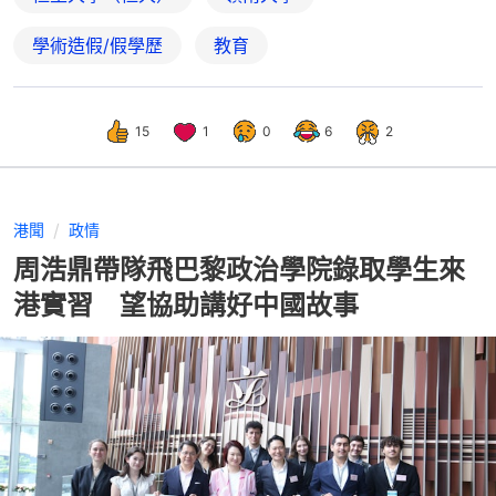
學術造假/假學歷
教育
15
1
0
6
2
港聞
政情
周浩鼎帶隊飛巴黎政治學院錄取學生來
港實習 望協助講好中國故事