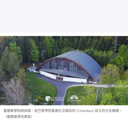
塞爾維學院網頁稱，是巴黎學院集團在法國尚邦 (Chambon) 設立的分支機構。
（塞爾維學院網頁）