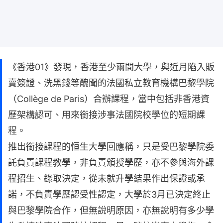
《香港01》發現，香港至少兩間大學，與近月陷入販
賣簽證、洗黑錢等醜聞的法國私立教育機構巴黎學院
（Collège de Paris）合辦課程，當中包括非香港資
歷架構認可、用來銜接涉事法國院校學位的短期課
程。
推出銜接課程的恒生大學回應稱，只是受巴黎學院委
託負責課程教學，非負責頒授學歷，亦不參與海外課
程招生、錄取決定，從未就升學結果作出保證或承
諾，不負責學歷認受性認定，大學於3月已決定終止
與巴黎學院合作，但無說明原因，亦無說明有多少學