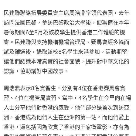
民建聯聯絡拓展委員會主席周浩鼎率領代表團，去年
訪問法國巴黎，參訪巴黎政治大學後，便籌備在本年
暑假期間6至8月為該校學生提供香港工作體驗的機
會。民建聯與支持機構機場管理局、賽馬會經多輪面
試及篩選後，錄取該校8名學生來港參加。活動期望
讓他們認識本港真實的社會面貌，提升對中華文化的
認識，協助講好中國故事。
周浩鼎表示8名實習生，分別有4位在香港賽馬會實
習、4位在機管局實習。當中，4名學生在今早向在場
人士分享他們對香港的感受，他們部分是首次到訪亞
洲，香港成為他們人生在亞洲的第一站。而他們愛上
香港，還包括因為欣賞了香港的王家衛電影，亦有為