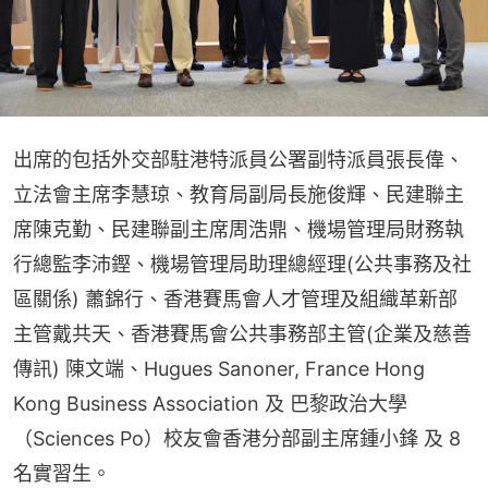
出席的包括外交部駐港特派員公署副特派員張長偉、
立法會主席李慧琼、教育局副局長施俊輝、民建聯主
席陳克勤、民建聯副主席周浩鼎、機場管理局財務執
行總監李沛鏗、機場管理局助理總經理(公共事務及社
區關係) 蕭錦行、香港賽馬會人才管理及組織革新部
主管戴共天、香港賽馬會公共事務部主管(企業及慈善
傳訊) 陳文端、Hugues Sanoner, France Hong 
Kong Business Association 及 巴黎政治大學
（Sciences Po）校友會香港分部副主席鍾小鋒 及 8
名實習生。