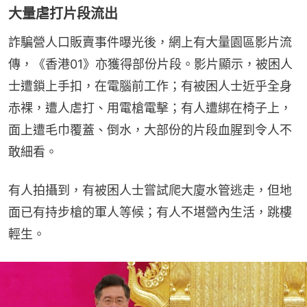
大量虐打片段流出
詐騙營人口販賣事件曝光後，網上有大量園區影片流
傳，《香港01》亦獲得部份片段。影片顯示，被困人
士遭鎖上手扣，在電腦前工作；有被困人士近乎全身
赤裸，遭人虐打、用電槍電擊；有人遭綁在椅子上，
面上遭毛巾覆蓋、倒水，大部份的片段血腥到令人不
敢細看。
有人拍攝到，有被困人士嘗試爬大廈水管逃走，但地
面已有持步槍的軍人等候；有人不堪營內生活，跳樓
輕生。