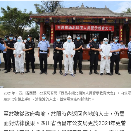
2021年，四川省西昌市公安局召開「西昌市緬北回流人員警示教育大會」，向公眾
展示七名鎖上手扣、涉偷渡的人士，並當場宣布拘捕他們。
至於聽從政府勸喻，於限時內返回內地的人士，仍需
面對法律後果。四川省西昌市公安局更於2021年更曾