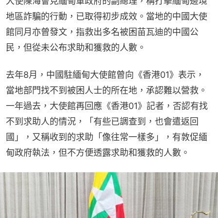
大使陳海會見緬甸軍政府的副總理，稱打擊緬甸邊境
地區詐騙的行動，已取得初步成效。當地的中國大使
館同月亦曾發文，指救出多名被困苗瓦迪的中國公
民，但從未公布求助和獲救的人數。
去年8月，中國駐緬甸大使館曾向《香港01》表示，
當地部門找不到被困人士的所在地，承認難以營救。
一年過去，大使館再回應《香港01》記者，否認有找
不到求助人的情況，「有些已調查到，也會遣返回
國」，又稱收到的求助「像往常一樣多」，有敦促緬
甸政府執法，但不方便透露求助和獲救的人數。