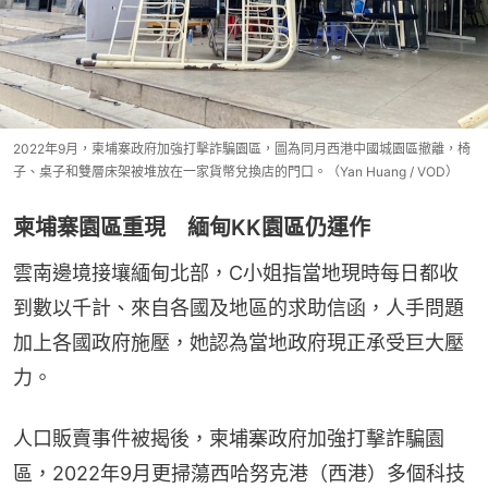
2022年9月，柬埔寨政府加強打擊詐騙園區，圖為同月西港中國城園區撤離，椅
子、桌子和雙層床架被堆放在一家貨幣兌換店的門口。（Yan Huang / VOD）
柬埔寨園區重現 緬甸KK園區仍運作
雲南邊境接壤緬甸北部，C小姐指當地現時每日都收
到數以千計、來自各國及地區的求助信函，人手問題
加上各國政府施壓，她認為當地政府現正承受巨大壓
力。
人口販賣事件被揭後，柬埔寨政府加強打擊詐騙園
區，2022年9月更掃蕩西哈努克港（西港）多個科技