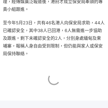
理，經傳媒廣泛報道後，港府才成立保安局牽頭的專
責小組跟進。
至今年5月23日，共有46名港人向保安局求助，44人
已確認安全，其中38人已回港，6人無需進一步協助
及跟進。剩下未確認安全的2人，分別身處緬甸及柬
埔寨，報稱人身自由受到限制，但仍能與家人或保安
局保持聯絡。