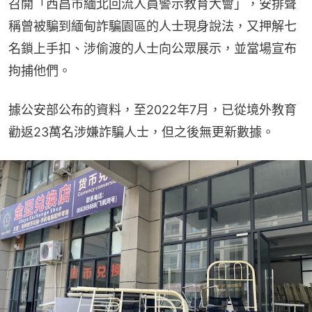
召開「西昌市緬北回流人員警示教育大會」，安排聲
稱曾被騙到緬甸詐騙園區的人士現身說法，又押解七
名鎖上手扣、涉偷渡的人士向公眾展示，並當場宣布
拘捕他們。
據公安部公布的資料，至2022年7月，已從境外教育
勸返23萬名涉嫌詐騙人士，但之後無更新數據。