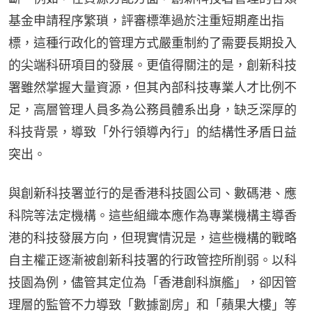
基金申請程序繁瑣，評審標準過於注重短期產出指
標，這種行政化的管理方式嚴重制約了需要長期投入
的尖端科研項目的發展。更值得關注的是，創新科技
署雖然掌握大量資源，但其內部科技專業人才比例不
足，高層管理人員多為公務員體系出身，缺乏深厚的
科技背景，導致「外行領導內行」的結構性矛盾日益
突出。
與創新科技署並行的是香港科技園公司、數碼港、應
科院等法定機構。這些組織本應作為專業機構主導香
港的科技發展方向，但現實情況是，這些機構的戰略
自主權正逐漸被創新科技署的行政管控所削弱。以科
技園為例，儘管其定位為「香港創科旗艦」，卻因管
理層的監管不力導致「數據劏房」和「蘋果大樓」等