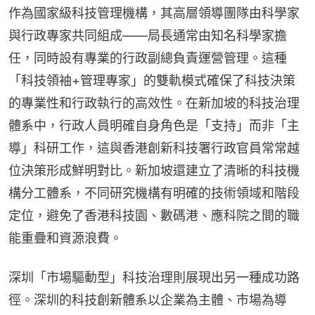
作為國家級科技管理機構，其高層領導團隊由科學家
與行政專家共同組成——局長通常由知名科學家擔
任，同時設有專業的行政副總負責運營管理。這種
「科技領袖+管理專家」的雙軌模式確保了科技決策
的專業性和行政執行的高效性。在新加坡的科技治理
體系中，行政人員明確自身角色是「支持」而非「主
導」科研工作，這與香港創新科技署行政官員常常越
位決策形成鮮明對比。新加坡還建立了清晰的科技機
構分工體系，不同研究機構有明確的技術領域和階段
定位，避免了香港科技園、數碼港、應科院之間的職
能重疊和資源浪費。
深圳「市場驅動型」科技治理則展現出另一種成功路
徑。深圳的科技創新體系以企業為主體、市場為導