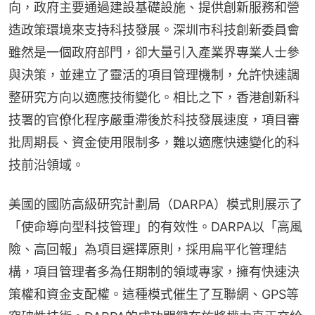
向，政府主要通過建設基礎設施、提供創新服務和營
造政策環境來支持科技發展。深圳市科技創新委員會
雖然是一個政府部門，卻大量引入產業界專業人士參
與決策，並建立了靈活的項目管理機制，允許快速調
整研究方向以適應技術變化。相比之下，香港創新科
技署的官僚化程序嚴重滯後於科技發展速度，項目審
批周期長、資金使用限制多，難以適應快速變化的科
技前沿領域。
美國的國防高級研究計劃局（DARPA）模式則展示了
「使命導向型科技管理」的有效性。DARPA以「高風
險、高回報」為項目選擇原則，採用扁平化管理結
構，項目管理者多為任期制的領域專家，擁有快速決
策權和資金支配權。這種模式催生了互聯網、GPS等