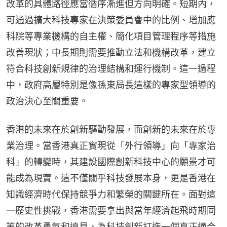
改革的具體路徑應當循序漸進但方向明確。短期內，
可通過擴大科技專家在決策委員會中的比例、增加應
科院等專業機構的自主權、簡化項目管理程序等措施
改善現狀；中長期則需要推動立法和機構改革，建立
符合科技創新規律的治理結構和運行機制。這一過程
中，政府高層特別是像孫東局長這樣的專家型領導的
政治決心至關重要。
香港的未來在於創新驅動發展，而創新的未來在於專
業治理。當香港真正實現從「外行領導」向「專家治
科」的轉變時，其建設國際創新科技中心的願景才可
能成為現實。這不僅關乎科技發展本身，更是香港在
知識經濟時代保持競爭力和繁榮的關鍵所在。面對這
一歷史性挑戰，香港需要拿出與當年經濟起飛時期同
等的改革勇氣和遠見，為科技創新打造一個真正適合