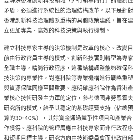
要解決香港創新科技領域「外行領導內行」的體制性
矛盾，必須進行系統性的治理結構改革。以下是針對
香港創新科技治理體系重構的具體政策建議，旨在建
立更加專業、高效的科技決策與執行機制。
建立科技專家主導的決策機制是改革的核心。改變目
前由行政官員主導的模式。創新科技署則轉型為專家
全職主導，精簡行政程序，這種結構調整能夠確保科
技決策的專業性，對應科院等專業機構進行戰略重塑
與資源保障同樣至關重要。應明確應科院作為香港產
業核心技術研發主力軍的定位，參考德國弗勞恩霍夫
研究所的模式，給予其穩定的基礎經費支持（佔總預
算的30-40%），其餘資金通過競爭性項目和產業合
作獲得。應科院的管理層應由科技專家而非行政程序
和短期目標主導，研究方向由技術委員會而非政府部