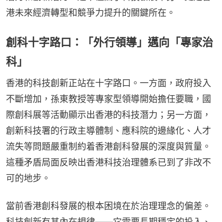
港未來經濟轉型和競爭力提升的關鍵所在。
創科十字路口：「外行領導」邁向「專家治
科」
香港的科技創新正站在十字路口。一方面，政府投入
不斷增加，孫東教授等專家型領導開始擔任要職，國
際創科展等活動顯示出香港的科技潛力；另一方面，
創新科技署的行政主導體制、應科院的邊緣化、人才
流失等問題嚴重制約着香港創科發展的深度與質量。
這種矛盾局面反映出香港科技治理體系已到了非改不
可的地步。
當前香港創科發展的根本困境在於治理理念的偏差。
科技創新有其內在規律——它需要長期穩定的投入、