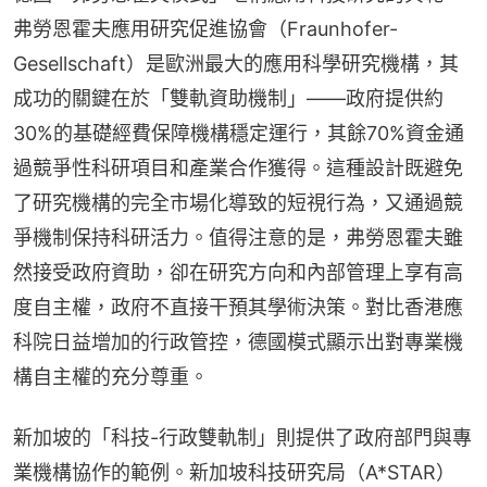
弗勞恩霍夫應用研究促進協會（Fraunhofer-
Gesellschaft）是歐洲最大的應用科學研究機構，其
成功的關鍵在於「雙軌資助機制」——政府提供約
30%的基礎經費保障機構穩定運行，其餘70%資金通
過競爭性科研項目和產業合作獲得。這種設計既避免
了研究機構的完全市場化導致的短視行為，又通過競
爭機制保持科研活力。值得注意的是，弗勞恩霍夫雖
然接受政府資助，卻在研究方向和內部管理上享有高
度自主權，政府不直接干預其學術決策。對比香港應
科院日益增加的行政管控，德國模式顯示出對專業機
構自主權的充分尊重。
新加坡的「科技-行政雙軌制」則提供了政府部門與專
業機構協作的範例。新加坡科技研究局（A*STAR）