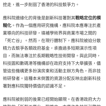
挖走，進一步削弱了香港的科技競爭力。
應科院邊緣化的背後是創新科技署對其
戰略定位的模
糊化
。作為一個應用研究機構，應科院本應專注於產
業導向的科技研發，填補學術界與商業市場之間的
「死亡谷」。然而，在現行體制下，應科院被迫分散
精力去競爭各類政府基金，承擔過多短期演示性項
目，而無法專注於長期戰略性技術開發。與此同時，
科技園和數碼港等機構卻在政府支持下大舉擴張，儘
管這些機構更多扮演房東和活動主辦方角色，而非技
術研發者。這種本末倒置的資源分配反映出創新科技
署對應科院獨特價值的認識不足。
應科院被削弱的後果已經開始顯現。在香港政府大力