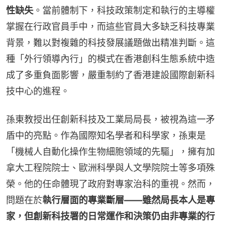
性缺失
。當前體制下，科技政策制定和執行的主導權
掌握在行政官員手中，而這些官員大多缺乏科技專業
背景，難以對複雜的科技發展議題做出精准判斷。這
種「外行領導內行」的模式在香港創科生態系統中造
成了多重負面影響，嚴重制約了香港建設國際創新科
技中心的進程。
孫東教授出任創新科技及工業局局長，被視為這一矛
盾中的亮點。作為國際知名學者和科學家，孫東是
「機械人自動化操作生物細胞領域的先驅」，擁有加
拿大工程院院士、歐洲科學與人文學院院士等多項殊
榮。他的任命體現了政府對專家治科的重視。然而，
問題在於
執行層面的專業斷層——雖然局長本人是專
家，但創新科技署的日常運作和決策仍由非專業的行