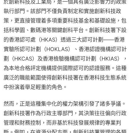
於創新科技及工業局，是一個具有廣泛影響力的政策
執行部門。該部門不僅負責制定和實施創新科技政
策，更直接管理着多項重要科技基金和基礎設施，包
括科學園、數碼港等關鍵創科平台。創新科技署下設
的香港認可處（HKAS）透過三大認可計劃——香港
實驗所認可計劃（HOKLAS）、香港認證機構認可計
劃（HKCAS）及香港檢驗機構認可計劃（HKIAS），
為本地合格評定機構提供國際認可的認證服務。這種
廣泛的職能範圍使得創新科技署在香港科技生態系統
中扮演着舉足輕重的角色。
然而，正是這種集中化的權力架構引發了諸多爭議。
創新科技署作為行政主導部門，其決策往往偏向行政
管理和財務控制，而非基於科技發展規律的專業判
斷。例如，在資源分配方面，創新科技署管理的各類