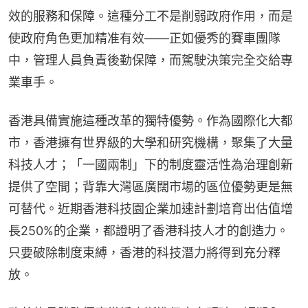
效的服務和保障。這種分工不是削弱政府作用，而是
使政府角色更加精准有效——正如優秀的賽車團隊
中，管理人員負責後勤保障，而駕駛決策完全交給專
業車手。
香港具備實施這種改革的獨特優勢。作為國際化大都
市，香港擁有世界級的大學和研究機構，聚集了大量
科技人才；「一國兩制」下的制度靈活性為治理創新
提供了空間；背靠大灣區廣闊市場的區位優勢更是無
可替代。近期香港科技園企業加速計劃培育出估值增
長250%的企業，都證明了香港科技人才的創造力。
只要破除制度束縛，香港的科技潛力將得到充分釋
放。