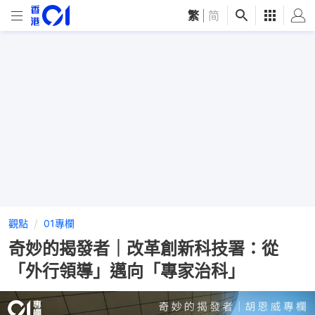
繁
|
简
觀點
01專欄
奇妙的揭發者｜改革創新科技署：從
「外行領導」邁向「專家治科」