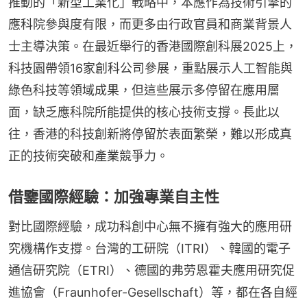
推動的「新型工業化」戰略中，本應作為技術引擎的
應科院參與度有限，而更多由行政官員和商業背景人
士主導決策。在最近舉行的香港國際創科展2025上，
科技園帶領16家創科公司參展，重點展示人工智能與
綠色科技等領域成果，但這些展示多停留在應用層
面，缺乏應科院所能提供的核心技術支撐。長此以
往，香港的科技創新將停留於表面繁榮，難以形成真
正的技術突破和產業競爭力。
借鑒國際經驗：加強專業自主性
對比國際經驗，成功科創中心無不擁有強大的應用研
究機構作支撐。台灣的工研院（ITRI）、韓國的電子
通信研究院（ETRI）、德國的弗劳恩霍夫應用研究促
進協會（Fraunhofer-Gesellschaft）等，都在各自經