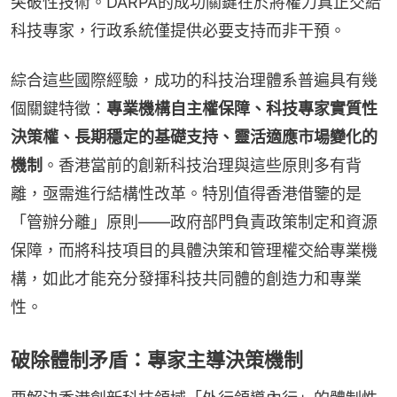
突破性技術。DARPA的成功關鍵在於將權力真正交給
科技專家，行政系統僅提供必要支持而非干預。
綜合這些國際經驗，成功的科技治理體系普遍具有幾
個關鍵特徵：
專業機構自主權保障、科技專家實質性
決策權、長期穩定的基礎支持、靈活適應市場變化的
機制
。香港當前的創新科技治理與這些原則多有背
離，亟需進行結構性改革。特別值得香港借鑒的是
「管辦分離」原則——政府部門負責政策制定和資源
保障，而將科技項目的具體決策和管理權交給專業機
構，如此才能充分發揮科技共同體的創造力和專業
性。
破除體制矛盾：專家主導決策機制