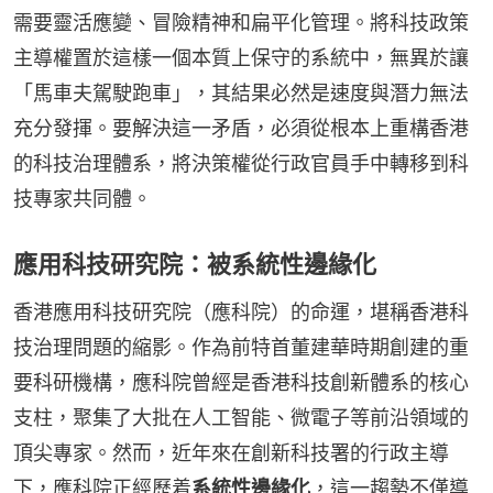
需要靈活應變、冒險精神和扁平化管理。將科技政策
主導權置於這樣一個本質上保守的系統中，無異於讓
「馬車夫駕駛跑車」，其結果必然是速度與潛力無法
充分發揮。要解決這一矛盾，必須從根本上重構香港
的科技治理體系，將決策權從行政官員手中轉移到科
技專家共同體。
應用科技研究院：被系統性邊緣化
香港應用科技研究院（應科院）的命運，堪稱香港科
技治理問題的縮影。作為前特首董建華時期創建的重
要科研機構，應科院曾經是香港科技創新體系的核心
支柱，聚集了大批在人工智能、微電子等前沿領域的
頂尖專家。然而，近年來在創新科技署的行政主導
下，應科院正經歷着
系統性邊緣化
，這一趨勢不僅導