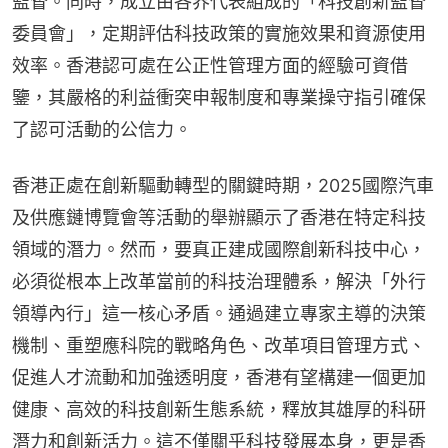
監督。同時，成立由各界代表組成的「科技創新監督
委員會」，定期評估科技政策的實施效果和資源使用
效率。香港認可處在公正性管理方面的經驗可資借
鑒，其嚴格的利益衝突申報制度和專業操守指引確保
了認可活動的公信力。
香港正處在創新驅動轉型的關鍵時期，2025國際汽車
及供應鏈博覽會等活動的舉辦顯示了香港在特定科技
領域的潛力。然而，要真正建成國際創新科技中心，
必須從根本上改革當前的科技治理體系，解決「外行
領導內行」這一核心矛盾。通過建立專家主導的決策
機制、重塑應科院的戰略角色、改革項目管理方式、
促進人才流動和加強透明度，香港有望構建一個更加
健康、高效的科技創新生態系統，釋放其雄厚的科研
潛力和創新活力。這不僅關乎科技發展本身，更是香