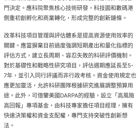
門決定。應科院聚焦核心技術研發，科技園和數碼港
側重初創孵化和商業轉化，形成完整的創新鏈條。
改革科技項目管理與評估體系是提高資源使用效率的
關鍵。應當摒棄目前過度強調短期產出和量化指標的
評估方式，建立長周期、容忍失敗的科研評價機制。
對於基礎性和戰略性研究項目，評估週期應延長至5-
7年，並引入同行評議而非行政考核。資金使用規定也
應更加靈活，允許科研團隊根據研究進展調整預算用
途。此外，可借鑒美國DARPA的經驗，設立「高風險
高回報」專項基金，由科技專家擔任項目經理，擁有
快速決策權和資金支配權，專門支持突破性創新想
法。