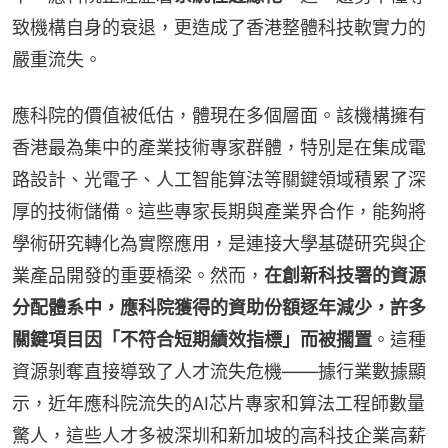
致機構自身的衰退，更造成了香港整體科技軟實力的
嚴重流失。
應科院的價值被低估，體現在多個層面。該機構擁有
香港最為集中的產業技術專家群體，特別是在集成電
路設計、光電子、人工智能算法等關鍵領域積累了深
厚的技術儲備。這些專家長期與產業界合作，能夠將
學術研究轉化為實際應用，是連接大學基礎研究與企
業產品開發的重要橋梁。然而，
在創新科技署的資源
分配體系中，應科院獲得的資助份額逐年減少，許多
關鍵項目因「不符合短期績效指標」而被擱置
。這種
資源剝奪直接導致了人才流失危機——據行業數據顯
示，近年應科院流失的AI芯片專家和算法工程師數量
驚人，這些人才多被深圳和新加坡的高科技企業高薪