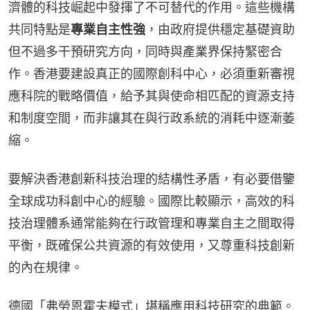
濟體的科技崛起中發揮了不可替代的作用。這些機構
共同特點是
專業自主性強
，由政府提供穩定基礎資助
但不過多干預研究方向，同時與產業界保持緊密合
作。香港要建設真正的國際創科中心，必須重新審視
應科院的戰略價值，給予其與使命相匹配的資源支持
和制度空間，而非讓其在與行政系統的消耗中逐漸萎
縮。
要解決香港創新科技治理的結構性矛盾，有必要借鑒
全球成功科創中心的經驗。國際比較顯示，高效的科
技治理體系通常能夠在行政管理和專業自主之間取得
平衡，既確保公共資源的有效使用，又尊重科技創新
的內在規律。
德國「弗勞恩霍夫模式」堪稱應用科技研究的典範。