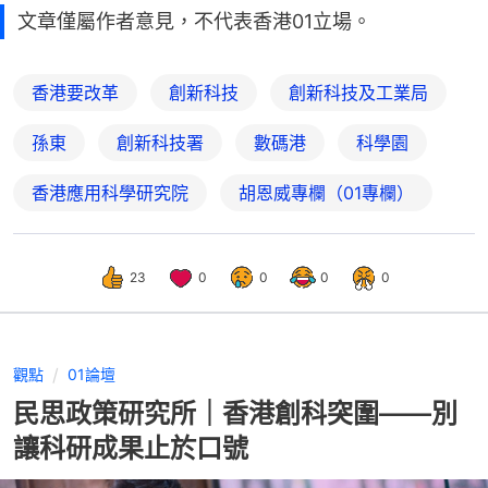
文章僅屬作者意見，不代表香港01立場。
香港要改革
創新科技
創新科技及工業局
孫東
創新科技署
數碼港
科學園
香港應用科學研究院
胡恩威專欄（01專欄）
23
0
0
0
0
觀點
01論壇
民思政策研究所｜香港創科突圍——別
讓科研成果止於口號