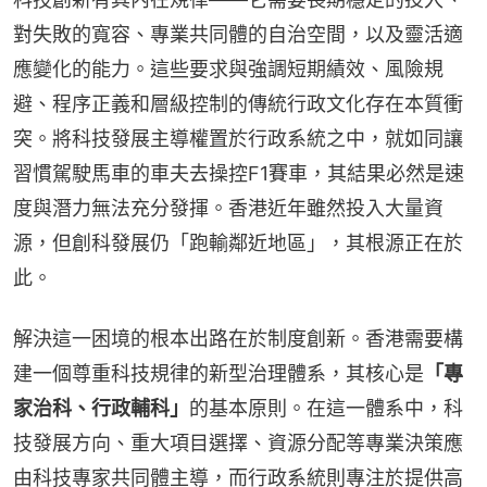
對失敗的寬容、專業共同體的自治空間，以及靈活適
應變化的能力。這些要求與強調短期績效、風險規
避、程序正義和層級控制的傳統行政文化存在本質衝
突。將科技發展主導權置於行政系統之中，就如同讓
習慣駕駛馬車的車夫去操控F1賽車，其結果必然是速
度與潛力無法充分發揮。香港近年雖然投入大量資
源，但創科發展仍「跑輸鄰近地區」，其根源正在於
此。
解決這一困境的根本出路在於制度創新。香港需要構
建一個尊重科技規律的新型治理體系，其核心是
「專
家治科、行政輔科」
的基本原則。在這一體系中，科
技發展方向、重大項目選擇、資源分配等專業決策應
由科技專家共同體主導，而行政系統則專注於提供高