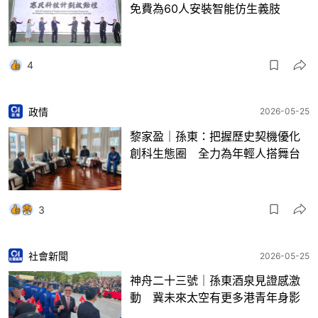
免費為60人安裝智能仿生義肢
4
政情
2026-05-25
黎家盈｜孫東：把握歷史契機優化
創科生態圈 全力為年輕人搭舞台
3
社會新聞
2026-05-25
神舟二十三號｜孫東酒泉見證感激
動 冀未來太空有更多港青年身影