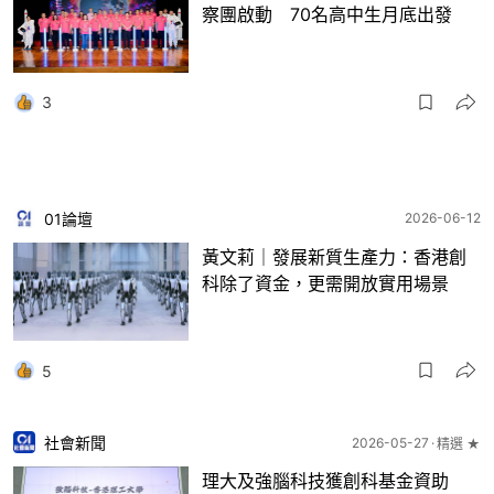
察團啟動 70名高中生月底出發
3
01論壇
2026-06-12
黃文莉｜發展新質生產力：香港創
科除了資金，更需開放實用場景
5
社會新聞
2026-05-27
精選 ★
理大及強腦科技獲創科基金資助