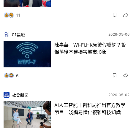
11
01論壇
2026-05-06
陳嘉華｜Wi-Fi.HK頻繁假聯網？警
惕落後基建損害城市形象
6
社會新聞
2026-05-02
AI人工智能｜創科局推出官方教學
節目 淺顯易懂化複雜科技知識