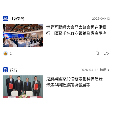
社會新聞
2026-04-13
世界互聯網大會亞太峰會再在港舉
行 匯聚千名政商領袖及專家學者
2
政情
2026-04-12
精選 ★
港府與國家網信辦簽創科備忘錄
聚焦AI與數據跨境發展等
3