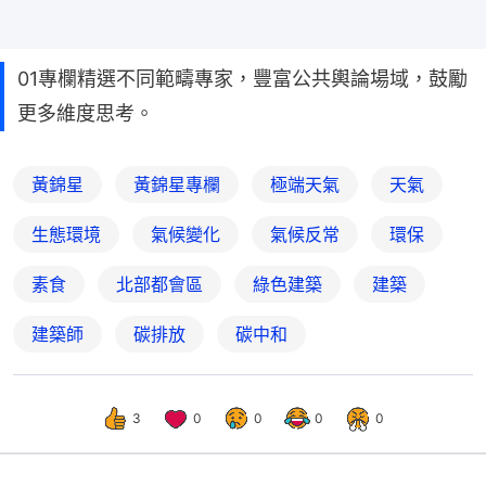
01專欄精選不同範疇專家，豐富公共輿論場域，鼓勵
更多維度思考。
黃錦星
黃錦星專欄
極端天氣
天氣
生態環境
氣候變化
氣候反常
環保
素食
北部都會區
綠色建築
建築
建築師
碳排放
碳中和
3
0
0
0
0