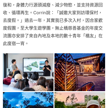
復和，身體力行源頭減廢、減少物慾，並支持資源回
收、循環再生。Corrin說：「誠邀大家到訪環保村，
去度假。」過去一年，其實我已多次入村，因合家歡
度假團，至大學生遊學團，無止橋慈善基金的年度交
流團亦安排了來自內地及本地的數十青年「橋友」在
此度宿一宵。