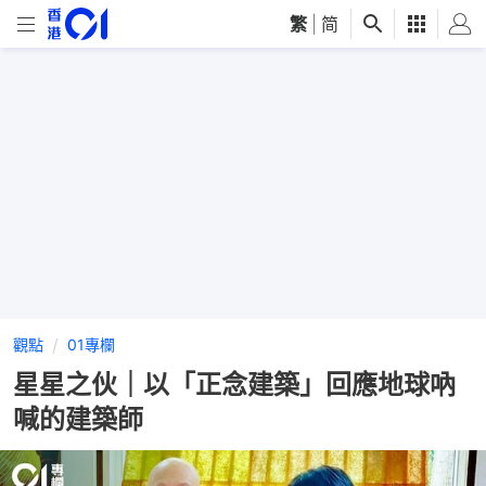
繁
|
简
觀點
01專欄
星星之伙｜以「正念建築」回應地球吶
喊的建築師