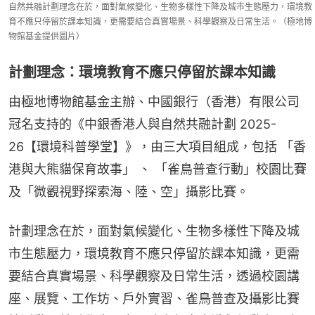
自然共融計劃理念在於，面對氣候變化、生物多樣性下降及城市生態壓力，環境教
育不應只停留於課本知識，更需要結合真實場景、科學觀察及日常生活。（極地博
物館基金提供圖片）
計劃理念：環境教育不應只停留於課本知識
由極地博物館基金主辦、中國銀行（香港）有限公司
冠名支持的《中銀香港人與自然共融計劃 2025-
26【環境科普學堂】》，由三大項目組成，包括 「香
港與大熊貓保育故事」 、 「雀鳥普查行動」校園比賽
及「微觀視野探索海、陸、空」攝影比賽。
計劃理念在於，面對氣候變化、生物多樣性下降及城
市生態壓力，環境教育不應只停留於課本知識，更需
要結合真實場景、科學觀察及日常生活，透過校園講
座、展覽、工作坊、戶外實習、雀鳥普查及攝影比賽