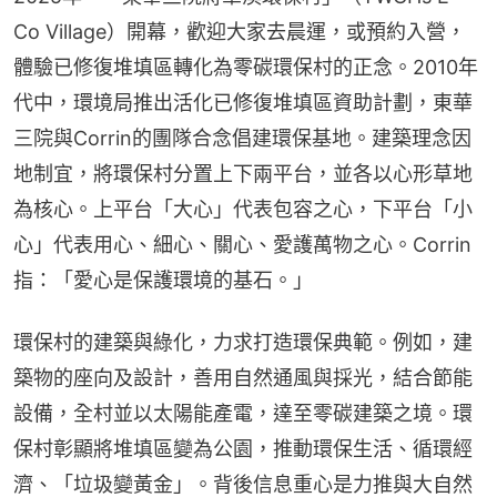
Co Village）開幕，歡迎大家去晨運，或預約入營，
體驗已修復堆填區轉化為零碳環保村的正念。2010年
代中，環境局推出活化已修復堆填區資助計劃，東華
三院與Corrin的團隊合念倡建環保基地。建築理念因
地制宜，將環保村分置上下兩平台，並各以心形草地
為核心。上平台「大心」代表包容之心，下平台「小
心」代表用心、細心、關心、愛護萬物之心。Corrin
指：「愛心是保護環境的基石。」
環保村的建築與綠化，力求打造環保典範。例如，建
築物的座向及設計，善用自然通風與採光，結合節能
設備，全村並以太陽能產電，達至零碳建築之境。環
保村彰顯將堆填區變為公園，推動環保生活、循環經
濟、「垃圾變黃金」。背後信息重心是力推與大自然