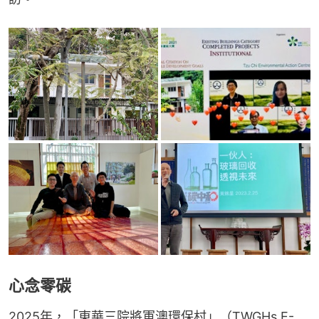
心念零碳
2025年，「東華三院將軍澳環保村」（TWGHs E-