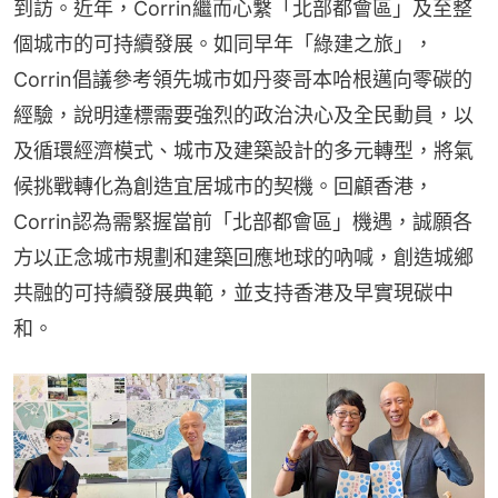
到訪。近年，Corrin繼而心繫「北部都會區」及至整
個城市的可持續發展。如同早年「綠建之旅」，
Corrin倡議參考領先城市如丹麥哥本哈根邁向零碳的
經驗，說明達標需要強烈的政治決心及全民動員，以
及循環經濟模式、城市及建築設計的多元轉型，將氣
候挑戰轉化為創造宜居城市的契機。回顧香港，
Corrin認為需緊握當前「北部都會區」機遇，誠願各
方以正念城市規劃和建築回應地球的吶喊，創造城鄉
共融的可持續發展典範，並支持香港及早實現碳中
和。