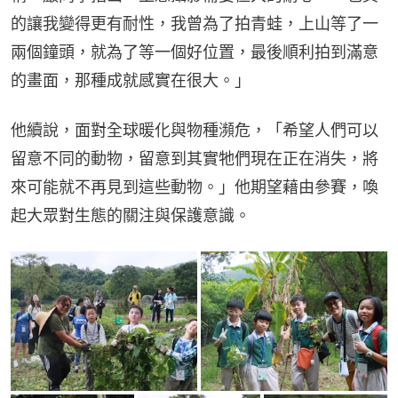
的讓我變得更有耐性，我曾為了拍青蛙，上山等了一
兩個鐘頭，就為了等一個好位置，最後順利拍到滿意
的畫面，那種成就感實在很大。」
他續說，面對全球暖化與物種瀕危，「希望人們可以
留意不同的動物，留意到其實牠們現在正在消失，將
來可能就不再見到這些動物。」他期望藉由參賽，喚
起大眾對生態的關注與保護意識。