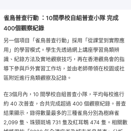
雀鳥普查行動 ：10間學校自組普查小隊 完成
400個觀察紀錄
另一個項目「雀鳥普查行動」採用「從課堂到實際應
用」的學習模式。學生先透過網上講座學習鳥類辨
識、紀錄方法及實地觀察技巧，再在香港觀鳥會的指
導下參與戶外實習工作坊，並由老師帶領在校園或社
區附近進行鳥類觀察及記錄。
在3個月內，10 間學校自組普查小隊，平均每校進行
約 40 次普查，合共完成超過 400 個觀察紀錄。普查
結果顯示，錄得數量最多的三種雀鳥分別為樹麻雀 
2,099 隻、珠頸斑鳩 731 隻及紅耳鵯 474 隻。相關數