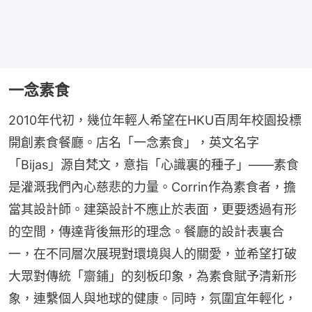
一念素食
2010年代初，幾位年輕人希望在HKU百周年校園投標
開創素食餐廳。店名「一念素食」，英文名字
「Bijas」源自梵文，意指「心識裏的種子」——素食
是灌溉我們內心慈悲的力量。Corrin作為素食者，擔
當其設計師。建築設計不應止於表面，更要透過有形
的空間，傳達背後無形的理念。餐廳的設計表裏合
一，在不同層次展現對環境與人的關愛，並希望打破
大眾對傳統「齋鋪」的刻板印象，為素食賦予清新形
象，連繫個人與地球的健康。同時，氛圍宜年輕化，