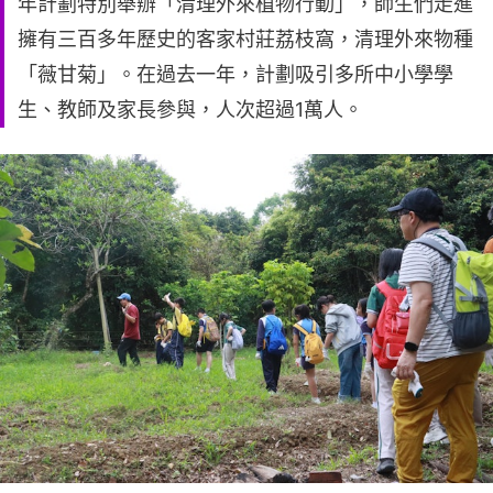
年計劃特別舉辦「清理外來植物行動」，師生們走進
擁有三百多年歷史的客家村莊荔枝窩，清理外來物種
「薇甘菊」。在過去一年，計劃吸引多所中小學學
生、教師及家長參與，人次超過1萬人。