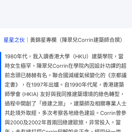
星星之伙
｜黃錦星專欄（陳翠兒Corrin建築師合撰）
1980年代，我入讀香港大學（HKU）建築學院，當
時女生極罕，陳翠兒Corrin在學院內因設計功課的超
前念頭已赫赫有名。聯合國減緩氣候變化的《京都議
定書》，在1997年出爐。自1990年代尾，香港建築
師學會 (HKIA) 友好與我同推建築環境的綠色轉型，
過程中開創了「綠建之旅」，建築師及相關專業人士
共赴境外取經，多次考察各地綠色建設。Corrin曾參
與2000及2002年首兩回綠建歐旅，非常投入。當
年，未有緣打探Corrin何解如此正念，經四分一世