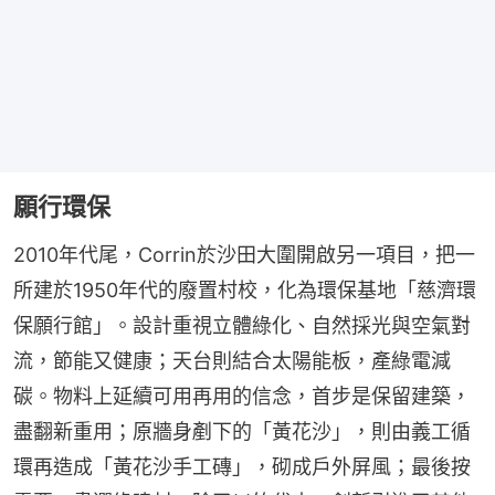
願行環保
2010年代尾，Corrin於沙田大圍開啟另一項目，把一
所建於1950年代的廢置村校，化為環保基地「慈濟環
保願行館」。設計重視立體綠化、自然採光與空氣對
流，節能又健康；天台則結合太陽能板，產綠電減
碳。物料上延續可用再用的信念，首步是保留建築，
盡翻新重用；原牆身剷下的「黃花沙」，則由義工循
環再造成「黃花沙手工磚」，砌成戶外屏風；最後按