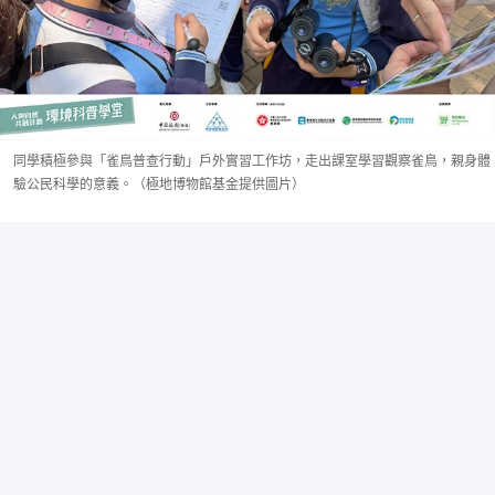
同學積極參與「雀鳥普查行動」戶外實習工作坊，走出課室學習觀察雀鳥，親身體
驗公民科學的意義。（極地博物館基金提供圖片）