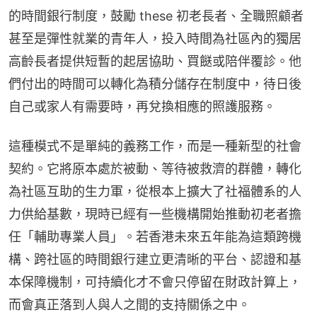
的時間銀行制度，鼓勵 these 初老長者、全職照顧者
甚至是彈性就業的青年人，投入時間為社區內的獨居
高齡長者提供短暫的起居協助、買餸或陪伴覆診。他
們付出的時間可以轉化為積分儲存在制度中，待日後
自己或家人有需要時，再兌換相應的照護服務。
這種模式不是單純的義務工作，而是一種新型的社會
契約。它將原本處於被動、等待被救濟的群體，轉化
為社區互助的生力軍，從根本上擴大了社福體系的人
力供給基數，現時已經有一些機構開始推動初老者擔
任「輔助專業人員」。若香港未來五年能為這類跨機
構、跨社區的時間銀行建立更清晰的平台、認證和基
本保障機制，可持續化才不會只停留在財政計算上，
而會真正落到人與人之間的支持關係之中。