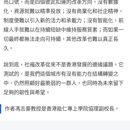
亮口號，而是四個彼此扣連的改革方向。沒有數據
化，資源就難以精準投放；沒有商業化和社企精神，
制度便難以引入新的活力和承載力；沒有智能化，前
線人手就難以在持續短缺中維持服務質素；而如果一
切最終都無法走向可持續，其他改革也難以真正長
久。
說到底，社福改革從來不是香港發展的邊緣議題。它
測試的，是我們這個城市有沒有能力在結構轉變之
中，仍然照顧好最脆弱的一群人，也同時為未來留下
足夠的韌性與希望。
作者馮志豪教授是香港能仁專上學院協理副校長。