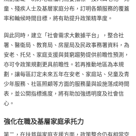
童、殘疾人士及基層家庭分布，訂明各類服務的覆蓋
率和輪候時間目標，將有助提升政策精準度。
與此同時，建立「社會需求大數據平台」，整合社
署、醫衞局、教育局、房屋局及民政事務署資料，為
安老、托兒、家庭支援與貧窮趨勢提供前瞻性預測，
亦可令政策規劃更具前瞻性。若再推動地區為本規
劃，讓每區訂定未來五年在安老、家庭站、兒童及青
少年服務、社區照顧等方面的服務量與設施落成時間
表，並公開指標進度，將有助加強透明度及社會信
心。
強化在職及基層家庭承托力
第二，在扶貧與家庭支援方面，政策整合仍有相當空