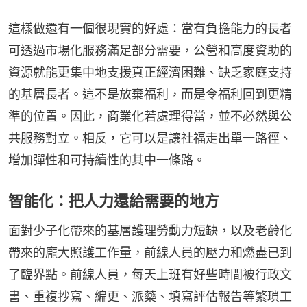
這樣做還有一個很現實的好處：當有負擔能力的長者
可透過市場化服務滿足部分需要，公營和高度資助的
資源就能更集中地支援真正經濟困難、缺乏家庭支持
的基層長者。這不是放棄福利，而是令福利回到更精
準的位置。因此，商業化若處理得當，並不必然與公
共服務對立。相反，它可以是讓社福走出單一路徑、
增加彈性和可持續性的其中一條路。
智能化：把人力還給需要的地方
面對少子化帶來的基層護理勞動力短缺，以及老齡化
帶來的龐大照護工作量，前線人員的壓力和燃盡已到
了臨界點。前線人員，每天上班有好些時間被行政文
書、重複抄寫、編更、派藥、填寫評估報告等繁瑣工