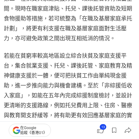
間。現時在職家庭津貼、托兒、課後託管資助及短期
食物援助等措施，若可統整為「在職及基層家庭承托
計劃」，將更有利支援在職及基層家庭面對生活壓
力，亦可避免政策之間出現互相抵消的情況。
若能在貧窮率較高地區設立綜合扶貧及家庭支援平
台，集合就業支援、托兒、課後託管、家庭教育及精
神健康支援於一體，便可把扶貧工作由單純現金援
助，進一步推向能力與機會建構。至於「非綜援低收
入家庭」，如能在五年內完成綜援制度檢討，並設計
更清晰的支援路線，例如托兒費用上限、住房、醫療
與教育開支舒緩等，將有助更有效回應基層家庭的實
際需要。
13
在Google
追蹤《香港01》