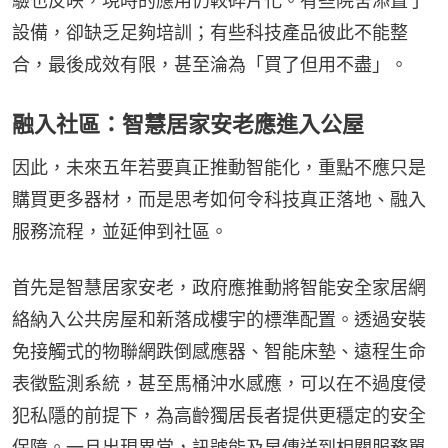
驗也反映，現時的應用仍較碎片化。有些院舍添置了
設備，卻缺乏足夠培訓；有些科技產品彼此不能整
合，最後成效有限，甚至淪為「買了但用不盡」。
融入社區：智慧居家安老應進入公屋
因此，未來五年若要真正推動智能化，重點不應只是
購買更多器材，而是思考如何令科技真正落地、融入
服務流程，並延伸到社區。
首先是智慧居家安老，政府應推動將智能安全家居網
絡納入公共房屋和新落成樓宇的標準配置。透過安裝
免接觸式的物聯網跌倒感應器、智能床墊、遠程生命
表徵監測系統，甚至馬桶沖水感應，可以在不過度侵
犯私隱的前提下，為高齡獨居長者提供更穩定的安全
保障。一旦出現異常，訊號能及早傳送到相關服務單