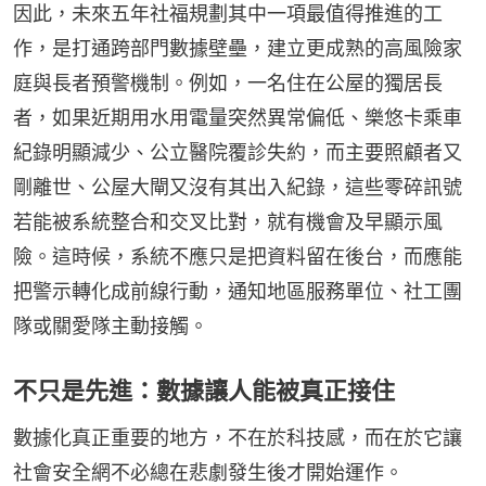
因此，未來五年社福規劃其中一項最值得推進的工
作，是打通跨部門數據壁壘，建立更成熟的高風險家
庭與長者預警機制。例如，一名住在公屋的獨居長
者，如果近期用水用電量突然異常偏低、樂悠卡乘車
紀錄明顯減少、公立醫院覆診失約，而主要照顧者又
剛離世、公屋大閘又沒有其出入紀錄，這些零碎訊號
若能被系統整合和交叉比對，就有機會及早顯示風
險。這時候，系統不應只是把資料留在後台，而應能
把警示轉化成前線行動，通知地區服務單位、社工團
隊或關愛隊主動接觸。
不只是先進：數據讓人能被真正接住
數據化真正重要的地方，不在於科技感，而在於它讓
社會安全網不必總在悲劇發生後才開始運作。