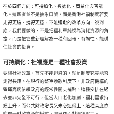
在於四個方向 : 可持續化、數據化、商業化與智能
化。這四者並不是抽象口號，而是香港社福制度若要
走得更遠、撐得更穩，不能迴避的改革方向。說到
底，我們要做的，不是把福利單純視為消耗資源的負
擔，而是把它重新理解為一種有回報、有韌性、能穩
住社會的投資。
可持續化：社福應是一種社會投資
要談社福改革，首先不能迴避的，就是制度究竟能否
走得長遠。在現行的整筆撥款制度下，非政府機構的
營運高度依賴政府的經常性開支補貼。這種安排在過
去並非完全不可行，但當人口老化加劇，福利需求持
續上升，而公共財政增長又未必追得上，這種高度依
附單一財政來源的模式，遲早會面對爆煲壓力。