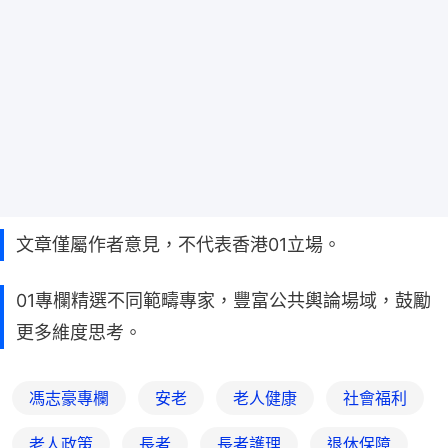
文章僅屬作者意見，不代表香港01立場。
01專欄精選不同範疇專家，豐富公共輿論場域，鼓勵
更多維度思考。
馮志豪專欄
安老
老人健康
社會福利
老人政策
長者
長者護理
退休保障