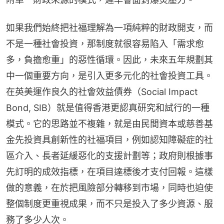
如果我們始終把社福理解為一項純粹的財政開支，而
不是一種社會投資，那制度就很容易陷入「需求愈
多，負擔愈重」的惡性循環。因此，未來五年規劃其
中一個重要方向，是引入更多元化的社會投資工具。
在英美運作良久的社會效益債券（Social Impact 
Bond, SIB）就是值得香港更認真研究和試行的一種
模式。它的思路並不複雜，就是由民間資本或慈善基
金先投資具創新性的社福項目，例如認知障礙症的社
區介入、長者延緩惡化的支援計劃等；政府則根據事
先訂明的成效指標，在項目達標後才支付回報。這樣
做的意義，在於把風險部分轉移到市場，同時也迫使
整個制度更重視成果，而不只是投入了多少資源、服
務了多少人次。