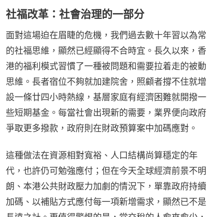
社福改革：社會治理的一部分
面對這場迫在眉睫的危機，我們過去數十年習以為常
的社福思維，顯然已經顯得不合時宜。長久以來，香
港的福利模式習慣了一種被問題和需要拉着走的被動
思維。長者宿位不夠就加建院舍，照顧者撐不住就增
設一條廿四小時熱線，基層家庭有經濟困難就開撥一
些短期基金。每當社會出現新的需要，業界便向政府
爭取更多撥款，政府則在財政預算案中加碼應對。
這種做法在資源相對寬裕、人口結構尚算穩定的年
代，也許仍可勉強應付；但在今天全球經濟前景不明
朗、本港公共財政壓力加劇的情況下，單靠政府持續
加碼、以補貼方式應付每一項新增需求，顯然已不是