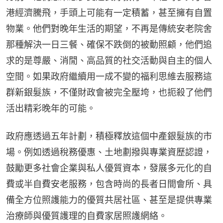
港經濟騰飛，手頭上可能有一定積蓄，甚至擁有自置
物業。他們對晚年生活的期望，不再是傳統安老院舍
那種解決一日三餐、確保不跌倒的被動照顧，他們追
求的是尊嚴、消閒、高品質的社交活動與自主的個人
空間。如果政府繼續用一成不變的福利思維去服務這
群新銀髮族，不僅財政會被完全壓垮，也扼殺了他們
活出精彩晚年的可能。
政府應透過五年計劃，積極釋放這個中產銀髮族的市
場。例如透過稅務優惠、土地劃撥與專業資歷認證，
鼓勵更多社會企業與私人優質資本，發展多元化的自
費或半自費安老服務，包含時尚的長者日間會所、具
備全方位照護能力的優質共居社區、甚至是提供專業
治療師與優質護理的自費家居照護網絡。