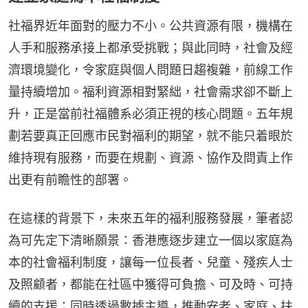
社福界近年面對的壓力不小。公共資源有限，機構在
人手和服務承接上都承受挑戰；與此同時，社會及經
濟環境變化，令家庭與個人問題日趨複雜，前線工作
量持續增加。福利資源相對緊絀，社會需求卻不斷上
升，正是當前社福體系必須正視的核心問題。五年規
劃若要真正回應市民對福利的期望，就不能只着眼於
維持現有服務，而要在規劃、資源、協作及問責上作
出更有前瞻性的部署。
在這樣的背景下，未來五年的福利服務發展，筆者認
為可先定下清晰願景：香港應逐步建立一個以家庭為
本的社會福利制度，讓每一位長者、兒童、殘疾人士
及照顧者，都能在社區中獲得可負擔、可及時、可持
續的支援；同時透過數據主導，推動安老、家庭、扶