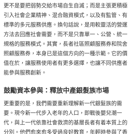
更不是要把弱勢交給市場自生自滅；而是主張更積極
引入社會企業精神、混合融資模式，以及有監管、有
標準的多元服務供應。換句話說，是用較靈活的營運
方法去回應社會需要，而不是只靠單一、公營、統一
規格的服務模式。其實，長者社區照顧服務券和院舍
照顧服務券，本身已是這個方向的一種示範。它的價
值在於，讓服務使用者有更多選擇，也讓不同供應者
能參與服務創新。
鼓勵資本參與：釋放中產銀髮族市場
更重要的是，我們需要重新理解新一代銀髮族的需
要。現今新一代步入老年的人口，即戰後嬰兒潮一
代，與上一代依靠社會救濟的基層長者有着本質上的
分別。他們愈來愈多受過良好教育，年輕時參與了香