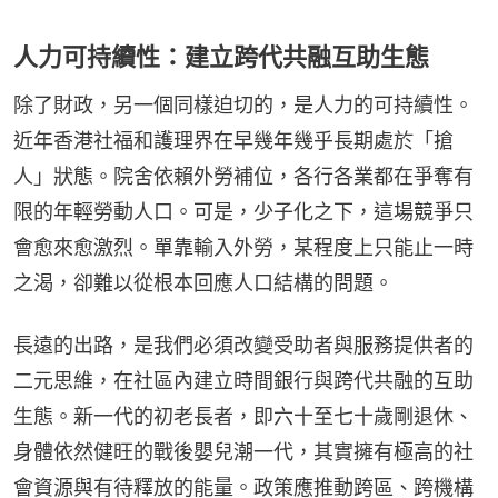
人力可持續性：建立跨代共融互助生態
除了財政，另一個同樣迫切的，是人力的可持續性。
近年香港社福和護理界在早幾年幾乎長期處於「搶
人」狀態。院舍依賴外勞補位，各行各業都在爭奪有
限的年輕勞動人口。可是，少子化之下，這場競爭只
會愈來愈激烈。單靠輸入外勞，某程度上只能止一時
之渴，卻難以從根本回應人口結構的問題。
長遠的出路，是我們必須改變受助者與服務提供者的
二元思維，在社區內建立時間銀行與跨代共融的互助
生態。新一代的初老長者，即六十至七十歲剛退休、
身體依然健旺的戰後嬰兒潮一代，其實擁有極高的社
會資源與有待釋放的能量。政策應推動跨區、跨機構