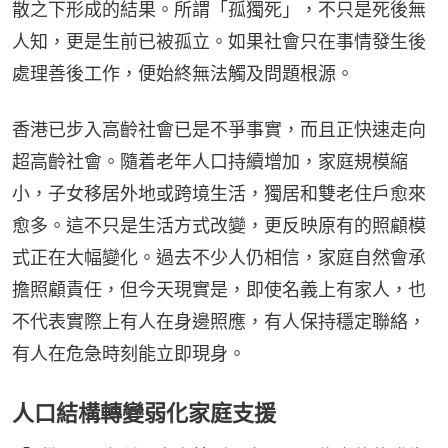
散之下形成的結果。所謂「孤獨死」，不只是死後無
人知，更是生前已被孤立。如果社會只在事情發生後
處理善後工作，便始終無法觸及問題根源。
香港已步入高齡社會已是不爭事實，而且正快速走向
超高齡社會。隨着老年人口持續增加，家庭規模縮
小，子女移居外地或跨境生活，獨居和雙老住戶愈來
愈多。這不只是生活方式改變，更反映原有的照顧模
式正在大幅變化。過去不少人仍相信，家庭自然會承
擔照顧責任，但今天現實是，即使名義上有家人，也
不代表實際上有人在身邊照應，有人保持穩定聯絡，
有人在危急時刻能立即現身。
人口結構轉變弱化家庭支援