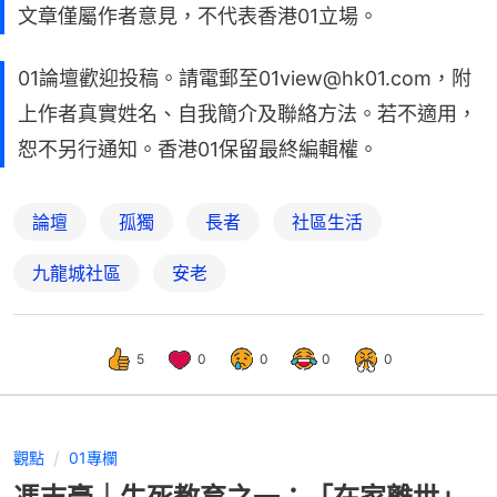
文章僅屬作者意見，不代表香港01立場。
01論壇歡迎投稿。請電郵至01view@hk01.com，附
上作者真實姓名、自我簡介及聯絡方法。若不適用，
恕不另行通知。香港01保留最終編輯權。
論壇
孤獨
長者
社區生活
九龍城社區
安老
5
0
0
0
0
觀點
01專欄