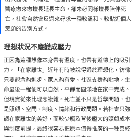
醫療愈來愈擅長延長生命，卻未必同樣擅長陪伴死
亡，社會自然會反過來尋求一種較溫和、較貼近個人
意願的告別方式。
理想狀況不應變成壓力
正因為這種想像本身帶有溫度，也帶有道德上的吸引
力，「在家離世」近年有時被說得過於理想化，彷彿
只要觀念夠進步、家人夠有愛、社區支援夠貼地，生
命最後一程便可以自然、平靜而圓滿地在家中完成。
但現實從來比理念複雜。死亡並不只是哲學問題，也
是照顧、空間、制度、情緒和行政問題。若社會只強
調在家離世的美好，而較少觸及背後龐大的照顧成本
與制度前提，最終很容易把原本值得推廣的一種善終