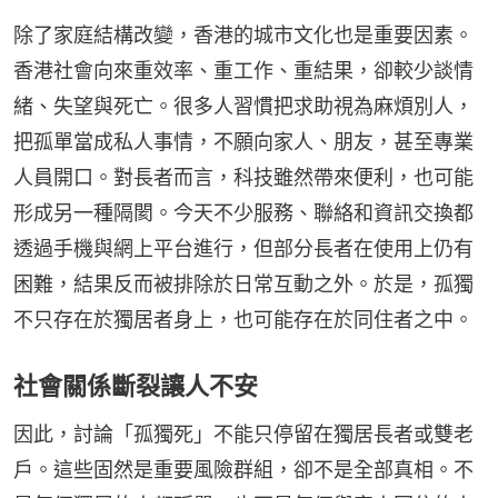
除了家庭結構改變，香港的城市文化也是重要因素。
香港社會向來重效率、重工作、重結果，卻較少談情
緒、失望與死亡。很多人習慣把求助視為麻煩別人，
把孤單當成私人事情，不願向家人、朋友，甚至專業
人員開口。對長者而言，科技雖然帶來便利，也可能
形成另一種隔閡。今天不少服務、聯絡和資訊交換都
透過手機與網上平台進行，但部分長者在使用上仍有
困難，結果反而被排除於日常互動之外。於是，孤獨
不只存在於獨居者身上，也可能存在於同住者之中。
社會關係斷裂讓人不安
因此，討論「孤獨死」不能只停留在獨居長者或雙老
戶。這些固然是重要風險群組，卻不是全部真相。不