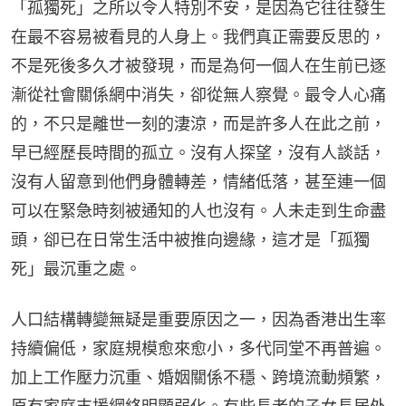
「孤獨死」之所以令人特別不安，是因為它往往發生
在最不容易被看見的人身上。我們真正需要反思的，
不是死後多久才被發現，而是為何一個人在生前已逐
漸從社會關係網中消失，卻從無人察覺。最令人心痛
的，不只是離世一刻的淒涼，而是許多人在此之前，
早已經歷長時間的孤立。沒有人探望，沒有人談話，
沒有人留意到他們身體轉差，情緒低落，甚至連一個
可以在緊急時刻被通知的人也沒有。人未走到生命盡
頭，卻已在日常生活中被推向邊緣，這才是「孤獨
死」最沉重之處。
人口結構轉變無疑是重要原因之一，因為香港出生率
持續偏低，家庭規模愈來愈小，多代同堂不再普遍。
加上工作壓力沉重、婚姻關係不穩、跨境流動頻繁，