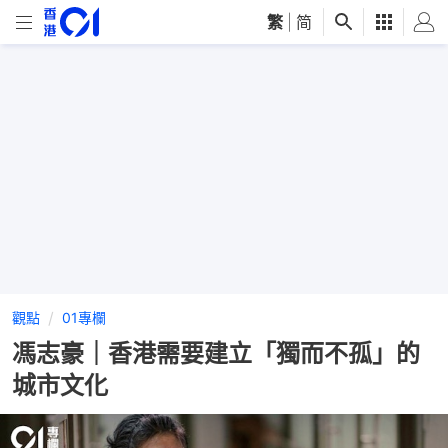
繁
|
简
觀點
01專欄
馮志豪｜香港需要建立「獨而不孤」的
城市文化