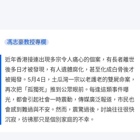
馮志豪教授專欄
近年香港接連出現多宗令人痛心的個案，有長者離世
後多日才被發現，有人遺體腐化，甚至化成白骨後才
被揭發。5月4日，土瓜灣一宗以老護老的雙屍命案，
再次把「孤獨死」推到公眾眼前。每逢這類事件曝
光，都會引起社會一時震動，傳媒廣泛報道，市民也
會感到難過與不安。然而，震驚過後，討論往往很快
沉寂，彷彿那只是個別家庭的不幸。