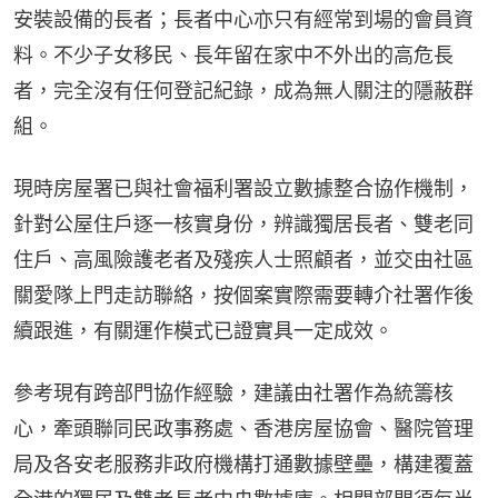
安裝設備的長者；長者中心亦只有經常到場的會員資
料。不少子女移民、長年留在家中不外出的高危長
者，完全沒有任何登記紀錄，成為無人關注的隱蔽群
組。
現時房屋署已與社會福利署設立數據整合協作機制，
針對公屋住戶逐一核實身份，辨識獨居長者、雙老同
住戶、高風險護老者及殘疾人士照顧者，並交由社區
關愛隊上門走訪聯絡，按個案實際需要轉介社署作後
續跟進，有關運作模式已證實具一定成效。
參考現有跨部門協作經驗，建議由社署作為統籌核
心，牽頭聯同民政事務處、香港房屋協會、醫院管理
局及各安老服務非政府機構打通數據壁壘，構建覆蓋