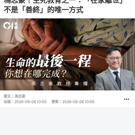
馮志豪｜生死教育之一：「在家離世」
不是「善終」的唯一方式
撰文：
馮志豪
出版：
2026-08-06 10:00
更新：
2026-08-06 10:00