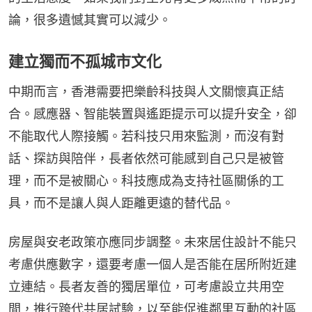
論，很多遺憾其實可以減少。
建立獨而不孤城市文化
中期而言，香港需要把樂齡科技與人文關懷真正結
合。感應器、智能裝置與遙距提示可以提升安全，卻
不能取代人際接觸。若科技只用來監測，而沒有對
話、探訪與陪伴，長者依然可能感到自己只是被管
理，而不是被關心。科技應成為支持社區關係的工
具，而不是讓人與人距離更遠的替代品。
房屋與安老政策亦應同步調整。未來居住設計不能只
考慮供應數字，還要考慮一個人是否能在居所附近建
立連結。長者友善的獨居單位，可考慮設立共用空
間，推行跨代共居試驗，以至能促進鄰里互動的社區