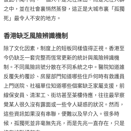
之中，並在社會裏悄然蒸發，這正是大城市裏「孤獨
死」最令人不安的地方。
香港缺乏風險辨識機制
除了文化因素，制度上的短板同樣值得正視。香港至
今仍缺乏一套完整而恆常更新的統計與風險辨識機
制。不同風險訊號分散在不同系統之中。醫院知道誰
反覆失約覆診、房屋部門知道哪些住戶何時有救護員
上門送院、社福單位知道哪些個案缺乏家屬支援，前
線保安員、清潔工、街坊甚至茶樓侍應，往往最早察
覺某人很久沒有露面或一些令人疑惑的狀況。然而，
這些資訊如果沒有串聯，便難以及早介入。很多時
候，孤獨死並非毫無先兆，而是先兆一直存在，只是