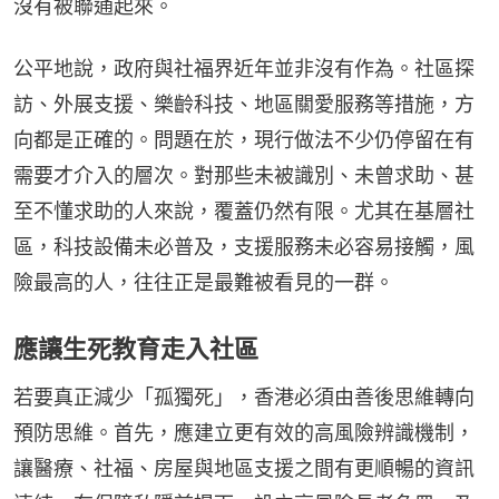
沒有被聯通起來。
公平地說，政府與社福界近年並非沒有作為。社區探
訪、外展支援、樂齡科技、地區關愛服務等措施，方
向都是正確的。問題在於，現行做法不少仍停留在有
需要才介入的層次。對那些未被識別、未曾求助、甚
至不懂求助的人來說，覆蓋仍然有限。尤其在基層社
區，科技設備未必普及，支援服務未必容易接觸，風
險最高的人，往往正是最難被看見的一群。
應讓生死教育走入社區
若要真正減少「孤獨死」，香港必須由善後思維轉向
預防思維。首先，應建立更有效的高風險辨識機制，
讓醫療、社福、房屋與地區支援之間有更順暢的資訊