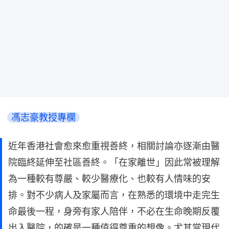
馮志豪教授專欄
近年香港社會愈來愈重視善終，相關討論亦逐漸由醫
院臨終延伸至社區善終。「在家離世」因此常被理解
為一種較有尊嚴、較少醫療化、也較有人情味的安
排。對不少病人及家屬而言，在熟悉的環境中走完生
命最後一程，身旁有家人陪伴，不必在生命晚期反覆
出入醫院，的確是一種值得尊重的想像。尤其當現代