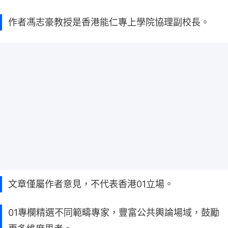
作者馮志豪教授是香港能仁專上學院協理副校長。
文章僅屬作者意見，不代表香港01立場。
01專欄精選不同範疇專家，豐富公共輿論場域，鼓勵