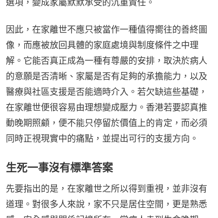
選項，變成家屬默默承受的沉重責任。
因此，在家離世不應只被當作一種值得嚮往的善終圖
像，而應被放回具體的家庭處境與制度條件之中理
解。它能否真正成為一種有尊嚴的安排，取決於病人
的意願是否清晰、家屬是否有足夠的承擔能力，以及
醫療與社區支援是否能適時介入。若欠缺這些基礎，
在家離世便很容易由理想變成壓力。香港若要認真推
動晚期照顧，便不能只停留於價值上的肯定，而必須
同時正視現實中的痛點，並提出可行的支援方向。
生死一事沒有標準答案
先要指出的是，在家離世之所以得到重視，並非沒有
道理。對很多人來說，家不只是居住空間，更是熟悉