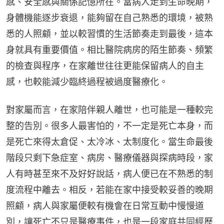
感、安全感與關係記憶所在。當病人走到生命晚期，
身體機能逐步衰退，能夠留在自己熟悉的環境，被熟
悉的人照顧，並以較習慣的生活節奏走到最後，這本
身就具有重要價值。相比醫院病房的陌生節奏、頻繁
的檢查與程序，在家離世往往更能保留病人的自主
感，也較能減少臨終過程被過度醫療化。
對家屬而言，在家陪伴親人離世，也可能是一種較完
整的告別。很多人最害怕的，不一定是死亡本身，而
是死亡來得太倉促、太冷冰、太制度化。當生命最後
階段只剩下急症室、病房、醫療儀器與探病時段，家
人有時甚至來不及好好說話，病人便已在不熟悉的制
度流程中離去。相反，若能在家中接受較妥善的晚期
照顧，病人與家屬便較有機會在日常互動中慢慢道
別，讓死亡不只是醫療事件，也是一段家庭共同經歷