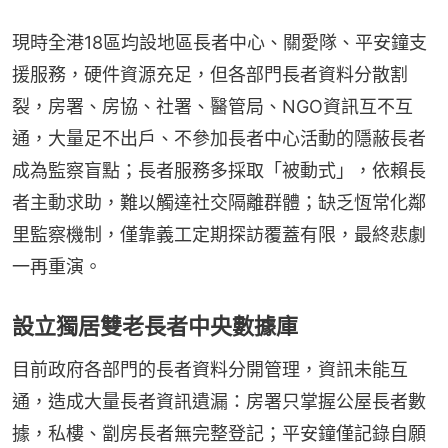
現時全港18區均設地區長者中心、關愛隊、平安鐘支
援服務，硬件資源充足，但各部門長者資料分散割
裂，房署、房協、社署、醫管局、NGO資訊互不互
通，大量足不出戶、不參加長者中心活動的隱蔽長者
成為監察盲點；長者服務多採取「被動式」，依賴長
者主動求助，難以觸達社交隔離群體；缺乏恆常化鄰
里監察機制，僅靠義工定期探訪覆蓋有限，最終悲劇
一再重演。
設立獨居雙老長者中央數據庫
目前政府各部門的長者資料分開管理，資訊未能互
通，造成大量長者資訊遺漏：房署只掌握公屋長者數
據，私樓、劏房長者無完整登記；平安鐘僅記錄自願