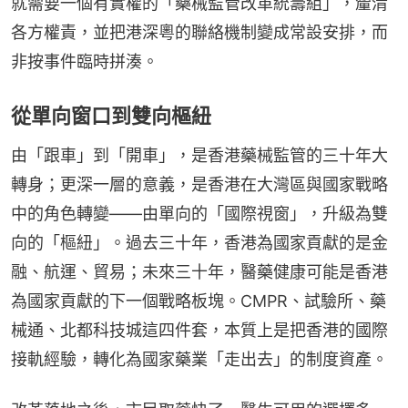
就需要一個有實權的「藥械監管改革統籌組」，釐清
各方權責，並把港深粵的聯絡機制變成常設安排，而
非按事件臨時拼湊。
從單向窗口到雙向樞紐
由「跟車」到「開車」，是香港藥械監管的三十年大
轉身；更深一層的意義，是香港在大灣區與國家戰略
中的角色轉變——由單向的「國際視窗」，升級為雙
向的「樞紐」。過去三十年，香港為國家貢獻的是金
融、航運、貿易；未來三十年，醫藥健康可能是香港
為國家貢獻的下一個戰略板塊。CMPR、試驗所、藥
械通、北都科技城這四件套，本質上是把香港的國際
接軌經驗，轉化為國家藥業「走出去」的制度資產。