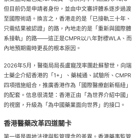
但目前仍是申請者身份，並由中文審評體系逐步過渡
至國際術語。換言之，香港走的是「已接軌三十年、
只需結果被認證」的路，內地走的是「重新與國際體
系接軌」的路——這正是CMPR以八年對標WLA、而
內地預期需時更長的根本原因。
2026年5月，醫衞局局長盧寵茂率團赴蘇黎世，向瑞
士藥企介紹香港的「1+」、藥械通、試驗所、CMPR
四項措施組合，推廣香港作為「國際醫療創新樞紐」
的配套。信息很清楚：香港正由「為世界介紹中國」
的視窗，升級為「為中國藥業面向世界」的接口。
香港醫藥改革四道關卡
第一道是兩地法律與監管理念的差異。香港藥事監管