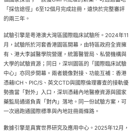
「採信途徑」6至12個月完成註冊，遠快於完整審評
的兩三年。
試驗引擎是粵港澳大灣區國際臨床試驗所。2024年11
月，試驗所於河套香港園區開幕，由特區政府全資擁
有、港大李誠醫學院營運，統籌醫管局、私營機構與
大學的試驗資源；同日，深圳園區的「國際臨床試驗
中心」亦同步開幕。兩者鏡像對接、功能互補：香港
憑藉ICH、PIC/S、英文CTD與國際倫理審查的接軌優
勢擔當「對外」入口，深圳憑藉內地醫療資源與國家
藥監局通道負責「對內」落地。同一份試驗方案，可
一次過跑通國際標準與內地註冊兩條路。
數據引擎是真實世界研究及應用中心。2025年12月，