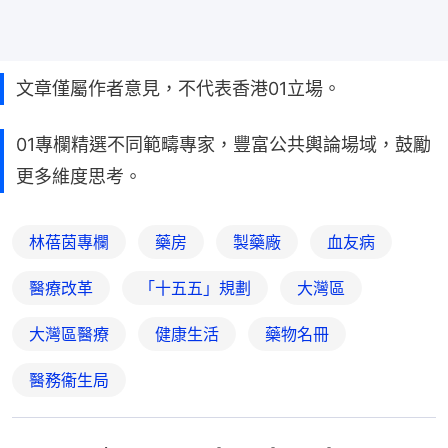
文章僅屬作者意見，不代表香港01立場。
01專欄精選不同範疇專家，豐富公共輿論場域，鼓勵
更多維度思考。
林蓓茵專欄
藥房
製藥廠
血友病
醫療改革
「十五五」規劃
大灣區
大灣區醫療
健康生活
藥物名冊
醫務衞生局