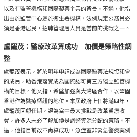
以及有監管機構和國際製藥企業的背景。不過，他指
出由於監管中心屬於衞生署機構，法例規定公務員必
須是香港居民，招聘管理層人員是當前的挑戰之一。
盧寵茂：醫療改革算成功 加價是策略性調
整
盧寵茂表示，將於明年申請成為國際醫藥法規協和會
的成員，助香港落實成為國際認可第三方獨立監管機
構的目標。他又指，希望加強與大灣區合作，以鞏固
香港作為醫療樞紐的地位。本屆政府上任將滿四年，
盧寵茂回顧任期，認為當中最大挑戰是改革醫療收
費，許多人未必了解加價是調整資源分配的策略。不
過，他指目前改革尚算成功，急症室非緊急醫療案例