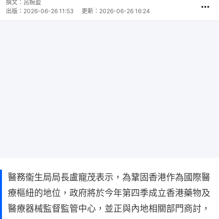
撰文：
呂婉盈
出版：
2026-06-26 11:53
更新：
2026-06-26 16:24
醫務衞生局局長盧寵茂表示，為鞏固香港作為國際醫
療樞紐的地位，政府將於今年第四季成立香港藥物及
醫療器械監督監管中心，並正與內地相關部門商討，