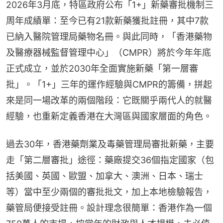
2026年3月底，特區政府公布「1+」新藥審批機制三
周年成績單：至今已有21款新藥獲批註冊，其中7款
已納入醫院管理局藥物名冊。與此同時，「香港藥物
及醫療器械監督管理中心」（CMPR）將於今年年底
正式成立，並於2030年全面實施新藥「第一層審
批」。「1+」三年的運作經驗與CMPR的籌備，拼起
來是同一場改革的兩個階段：它既關乎兩代人的就醫
經驗，也重新定義香港在大灣區與國家層面的角色。
過去30年，香港藥劑業及毒藥管理局審批新藥，主要
走「第二層審批」途徑：藥廠提交36個指定國家（包
括美國、英國、歐盟、加拿大、澳洲、日本、瑞士
等）當中至少兩個的審批批文，加上本地檢驗報告，
藥管局便接受註冊。設計理念很簡單：香港作為一個