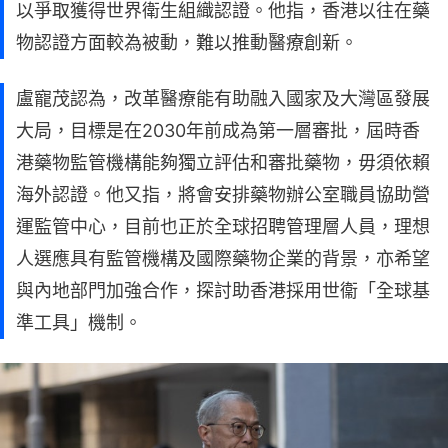
以爭取獲得世界衛生組織認證。他指，香港以往在藥
物認證方面較為被動，難以推動醫療創新。
盧寵茂認為，改革醫療能有助融入國家及大灣區發展
大局，目標是在2030年前成為第一層審批，屆時香
港藥物監管機構能夠獨立評估和審批藥物，毋須依賴
海外認證。他又指，將會安排藥物辦公室職員協助營
運監管中心，目前也正於全球招聘管理層人員，理想
人選應具有監管機構及國際藥物企業的背景，亦希望
與內地部門加強合作，探討助香港採用世衞「全球基
準工具」機制。