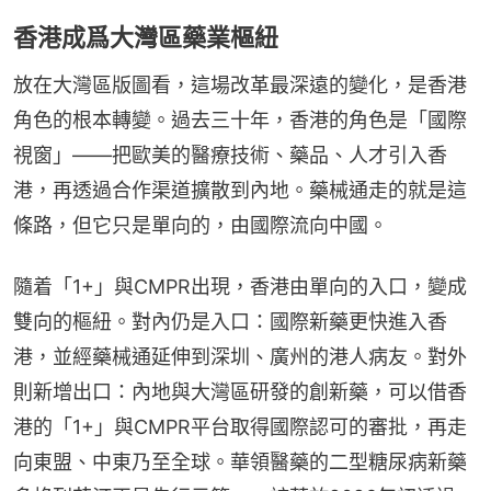
香港成爲大灣區藥業樞紐
放在大灣區版圖看，這場改革最深遠的變化，是香港
角色的根本轉變。過去三十年，香港的角色是「國際
視窗」——把歐美的醫療技術、藥品、人才引入香
港，再透過合作渠道擴散到內地。藥械通走的就是這
條路，但它只是單向的，由國際流向中國。
隨着「1+」與CMPR出現，香港由單向的入口，變成
雙向的樞紐。對內仍是入口：國際新藥更快進入香
港，並經藥械通延伸到深圳、廣州的港人病友。對外
則新增出口：內地與大灣區研發的創新藥，可以借香
港的「1+」與CMPR平台取得國際認可的審批，再走
向東盟、中東乃至全球。華領醫藥的二型糖尿病新藥