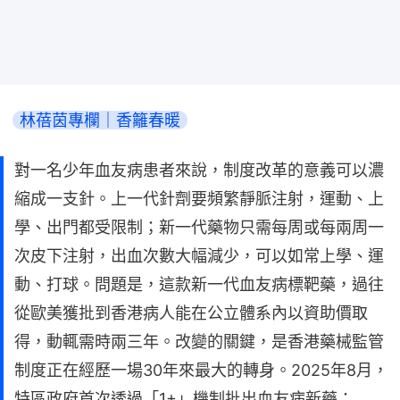
林蓓茵專欄｜香籬春暖
對一名少年血友病患者來說，制度改革的意義可以濃
縮成一支針。上一代針劑要頻繁靜脈注射，運動、上
學、出門都受限制；新一代藥物只需每周或每兩周一
次皮下注射，出血次數大幅減少，可以如常上學、運
動、打球。問題是，這款新一代血友病標靶藥，過往
從歐美獲批到香港病人能在公立體系內以資助價取
得，動輒需時兩三年。改變的關鍵，是香港藥械監管
制度正在經歷一場30年來最大的轉身。2025年8月，
特區政府首次透過「1+」機制批出血友病新藥；