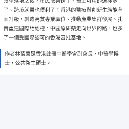
改革落地之後，市民取藥快了、醫生可用的選擇多
了、跨境就醫也便利了；香港的醫療與創新生態能全
面升級，創造高質專業職位、推動產業集群發展、扎
實重建國際話語權。中國原研藥走向世界的路，也多
了一個受國際認可的香港審批基地。
作者林蓓茵是香港註冊中醫學會副會長，中醫學博
士，公共衞生碩士。