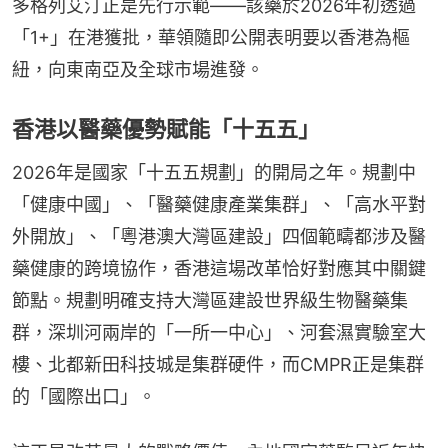
多格列艾汀正是先行示範——該藥於2026年初透過
「1+」在港獲批，華領隨即公開表明要以香港為樞
紐，向東南亞及全球市場進發。
香港以醫藥優勢賦能「十五五」
2026年是國家「十五五規劃」的開局之年。規劃中
「健康中國」、「醫藥健康產業集群」、「高水平對
外開放」、「粵港澳大灣區建設」四個範疇都涉及醫
藥健康的跨境協作，香港這場改革恰好對應其中關鍵
節點。規劃明確支持大灣區建設世界級生物醫藥集
群，深圳河兩岸的「一所一中心」、河套濕實驗室大
樓、北都新田科技城是集群硬件，而CMPR正是集群
的「國際出口」。