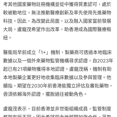
考其他國家藥物註冊機構並從中獲得質素認可，處於
較被動地位，無法推動醫療創新及率先使用先進藥物
科技。因此，為改變此局面，以及融入國家當前發展
大局，盧寵茂希望作出改革，助香港成為國際醫療樞
紐。
醫衞局早前成立「1+」機制，製藥商可透過本地臨床
數據以及一個外來藥物監管機構尋求認證，自2023年
起已有21項藥物獲得本地認證。盧寵茂稱，機制有助
本地製藥企業更好地收集臨床數據以及參與管理。他
續指，期望在2030年前香港能獨立評估及審批藥物，
毋須依賴海外認證，擺脫過往被動角色。
盧寵茂表示，目前香港並非世衞組織成員，監管制度