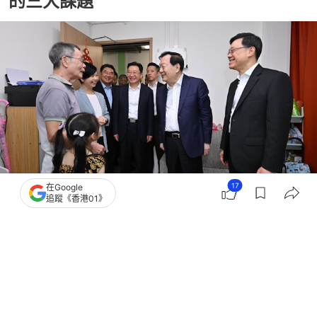
的三大課題
17
在Google
追蹤《香港01》
撰文：
01論壇
出版：
2026-06-25 08:00
更新：
2026-06-25 08:00