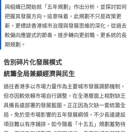
與組織已開始就「五年規劃」作出分析，並探討如何
把握其發展方向。這意味着，此規劃不只是政策更
新，更標誌香港城市治理與發展思維的深化，從過去
較偏向應變式的節奏，逐步轉向更前瞻、更系統的長
期規劃。
告別碎片化發展模式
統籌全局兼顧經濟與民生
過往香港多以市場力量作為主要城市發展調節機制，
但亦因較依賴市場自行調整，在全港層面上相對缺乏
具備長遠部署的發展藍圖。正正因為欠缺一套統籌全
局、免於受市場影響的五年發展綱領，不少長遠建設
項目難以有序鋪排。如今隨着「十五五」規劃蓄勢待