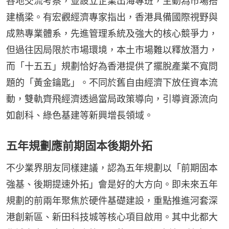
各地交流考察，並設立企業出海專班，主動為市場搭
建橋梁。有宏觀經濟專家指出，香港具備國際視野與
成熟專業體系，先進管理系統及強大的核心競爭力，
但過往因局限於市場環境，本土市場難以釋放潛力，
而「十五五」規劃恰好為香港提供了擺脫產業不寬問
題的「黃金鑰匙」。不同於舊自由經濟下放任資本流
動，雙軌齊飛經濟透過當局政策導向，引導資源流向
如創科、綠色基建等新興增長領域。
五年規劃應前期固本後期外拓
不少業界朋友同樣建議，認為五年規劃以「前期固本
強基、後期提速外拓」會是好的大方向。即未來五年
規劃的前兩年聚焦於硬件基礎建設，重點推進河套深
港創新區、新田科技城等核心項目啟用。其中北都大