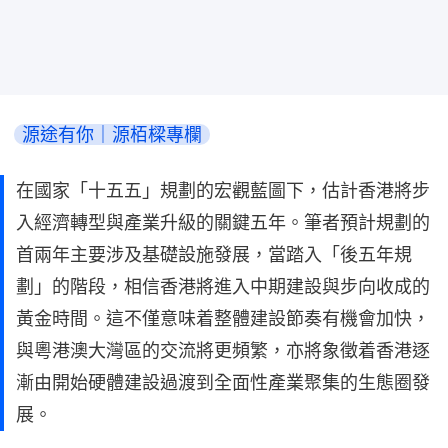
源途有你｜源栢樑專欄
在國家「十五五」規劃的宏觀藍圖下，估計香港將步
入經濟轉型與產業升級的關鍵五年。筆者預計規劃的
首兩年主要涉及基礎設施發展，當踏入「後五年規
劃」的階段，相信香港將進入中期建設與步向收成的
黃金時間。這不僅意味着整體建設節奏有機會加快，
與粵港澳大灣區的交流將更頻繁，亦將象徵着香港逐
漸由開始硬體建設過渡到全面性產業聚集的生態圈發
展。