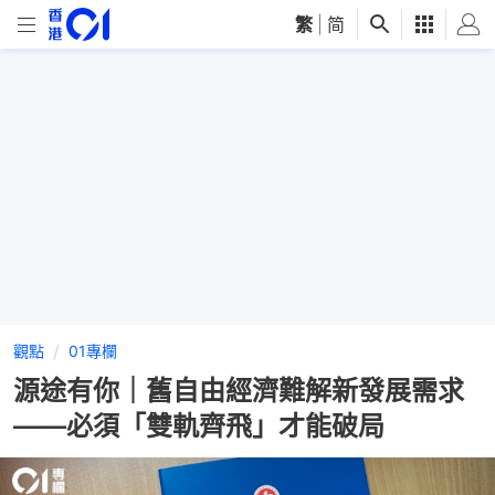
繁
|
简
觀點
01專欄
源途有你｜舊自由經濟難解新發展需求
——必須「雙軌齊飛」才能破局