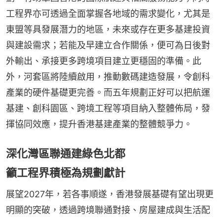
工程界亦可透過全面掌握各地域的需求變化，尤其是
東盟等具發展潛力的地區，未來或存在更多基建投資
與建設需求；若能及早建立合作關係，便可為日後對
外輸出、承接更多跨境項目建立更穩固的準備。此
外，河套區將陸續啟用，推動數碼建造發展，令創科
產業的硬件基礎更完善。而五年規劃正好可以把航運
基建、創科園區、跨境工程等項目納入整體佈局，發
揮協同效應，提升香港基建產業的整體競爭力。
深化灣區聯通建綠色北都
籲工程界積極為規劃獻計
展望2027年，若各事順遂，香港發展基礎有望出現更
明顯的突破，透過跨境聯通對接、房屋建成與生活配