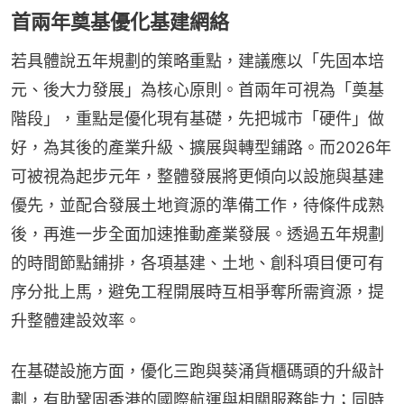
首兩年奠基優化基建網絡
若具體說五年規劃的策略重點，建議應以「先固本培
元、後大力發展」為核心原則。首兩年可視為「奠基
階段」，重點是優化現有基礎，先把城市「硬件」做
好，為其後的產業升級、擴展與轉型鋪路。而2026年
可被視為起步元年，整體發展將更傾向以設施與基建
優先，並配合發展土地資源的準備工作，待條件成熟
後，再進一步全面加速推動產業發展。透過五年規劃
的時間節點鋪排，各項基建、土地、創科項目便可有
序分批上馬，避免工程開展時互相爭奪所需資源，提
升整體建設效率。
在基礎設施方面，優化三跑與葵涌貨櫃碼頭的升級計
劃，有助鞏固香港的國際航運與相關服務能力；同時