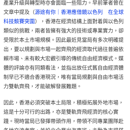
產業升級與轉型時亦會面臨一些阻力。早前筆者曾在
文章中提及（
源途有你｜香港應借鏡以色列　在全球
科技競賽突圍
），香港在經濟結構上面對着與以色列
類似的挑戰，兩者皆擁有強大的技術或專業實力，卻
受限於本土市場規模。因此最近見當局有多次明確提
出，要以規劃與市場一起齊飛的經濟取代過往普遍依
賴市場、未有較大宏觀引導的傳統自由經濟模式。媒
體的評論亦有同類看法，並指出放任式舊自由經濟體
制早已不適合香港現況，唯有當局規劃與自由市場活
力雙軌齊飛，才能破解發展難題。
因此，香港必須突破本土局限，積極拓展外地市場，
這是十分可行的出路，亦是雙軌齊飛經濟的核心實
踐。現時當局已發揮帶頭作用，帶領不同專業團隊赴