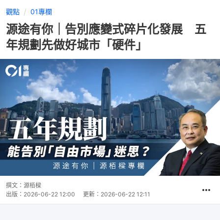
觀點
01專欄
源途有你｜告別應變式碎片化發展 五
年規劃先做好城市「硬件」
撰文：
源栢樑
出版：
2026-06-22 12:00
更新：
2026-06-22 12:11