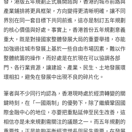
發，港版五年規劃正式展開諮詢，香港的城市前路與
產業鋪排將更具框架，方向變得更清晰明確，讓不同
界別在同一套目標下共同前進，這亦是制訂五年規劃
的核心價值與好處。事實上，香港首份五年規劃意義
重大，既是對接國家整體發展大局的重要舉措，亦能
加強過往城市發展上基於一些自由市場因素，難以作
整體統籌的操作，而好處是在於現在可以協調各部
門、各行業資源，讓建設、產業、民生、土地發展環
環相扣，避免在發展中出現不良的碎片化。
筆者與不少同行均認為，香港現時處於經濟轉變的關
鍵時刻，在「一國兩制」的優勢下，除了繼續鞏固國
際金融中心的地位，亦要把重點延伸至民生改善，這
相信亦是未來規劃需關注的議題之一。而五年規劃的
重要性，正是能夠平衡經濟增長與民生需要，在發展