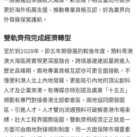
一般需獨自承擔較大風險，新思維下相信當局可提供
更好海外拓展支援、推動專業資格互認，好為業界向
外發展保駕護航。
雙軌齊飛完成經濟轉型
至於到2029年，即五年期發展的較後年度，預料粵港
澳大灣區將實現更深度融合，跨境基建建設量將進入
歷史高峰期，兩地專業資格互認亦可更全面接軌，不
僅便利港人北上內地發展，更能吸引內地的頂尖創科
人才及企業來港。有傳媒亦特別提及廣東「十五五」
規劃有專門對接香港北部都會區，兩地協同開發園
區、引進人才。人才雙向流通預料可破解香港市場束
縛，壯大工程界國際版圖。雙軌齊飛經濟正正就是一
方面可由兩地對接規則制度，而一方面保障市場要素