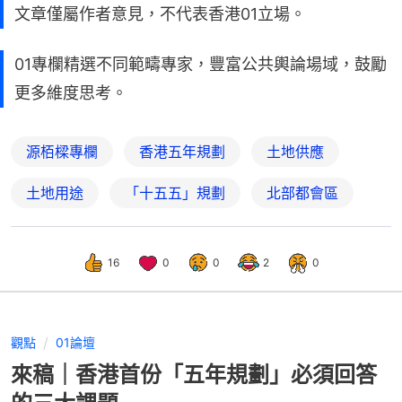
文章僅屬作者意見，不代表香港01立場。
01專欄精選不同範疇專家，豐富公共輿論場域，鼓勵
更多維度思考。
源栢樑專欄
香港五年規劃
土地供應
土地用途
「十五五」規劃
北部都會區
16
0
0
2
0
觀點
01論壇
來稿｜香港首份「五年規劃」必須回答